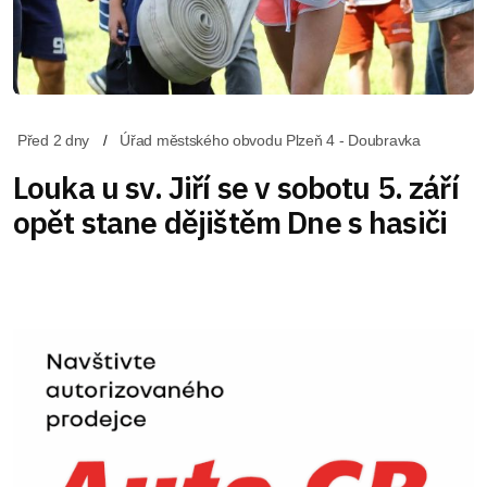
Před 2 dny
Úřad městského obvodu Plzeň 4 - Doubravka
Louka u sv. Jiří se v sobotu 5. září
opět stane dějištěm Dne s hasiči