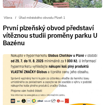
Včera
Úřad městského obvodu Plzeň 1
První plzeňský obvod představí
vítěznou studii proměny parku U
Bazénu