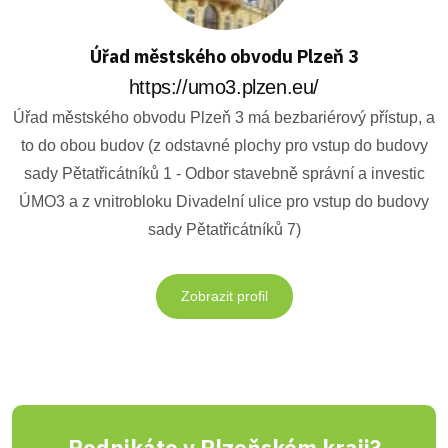
Úřad městského obvodu Plzeň 3
https://umo3.plzen.eu/
Úřad městského obvodu Plzeň 3 má bezbariérový přístup, a
to do obou budov (z odstavné plochy pro vstup do budovy
sady Pětatřicátníků 1 - Odbor stavebně správní a investic
ÚMO3 a z vnitrobloku Divadelní ulice pro vstup do budovy
sady Pětatřicátníků 7)
Zobrazit profil
Podnikáte v Plzeňském kraji?