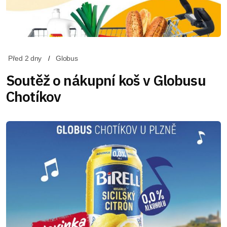
Před 2 dny
Globus
Soutěž o nákupní koš v Globusu
Chotíkov