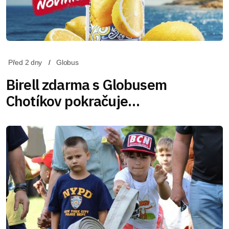
Před 2 dny
Globus
Birell zdarma s Globusem
Chotíkov pokračuje…