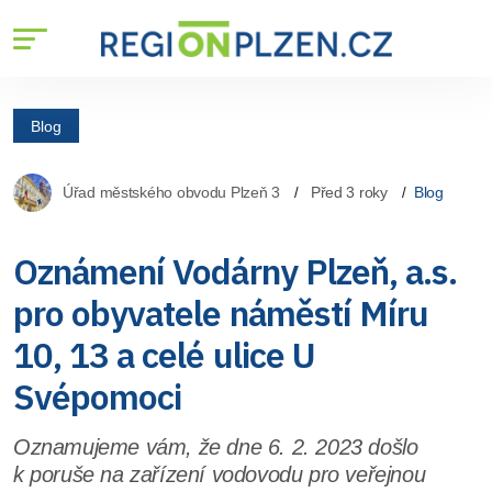
Blog
Úřad městského obvodu Plzeň 3
Před 3 roky
Blog
Oznámení Vodárny Plzeň, a.s.
pro obyvatele náměstí Míru
10, 13 a celé ulice U
Svépomoci
Oznamujeme vám, že dne 6. 2. 2023 došlo
k poruše na zařízení vodovodu pro veřejnou