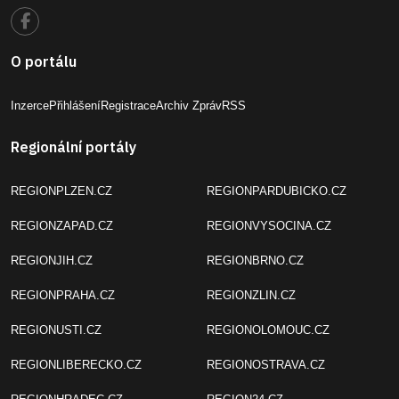
O portálu
Inzerce
Přihlášení
Registrace
Archiv Zpráv
RSS
Regionální portály
REGIONPLZEN.CZ
REGIONPARDUBICKO.CZ
REGIONZAPAD.CZ
REGIONVYSOCINA.CZ
REGIONJIH.CZ
REGIONBRNO.CZ
REGIONPRAHA.CZ
REGIONZLIN.CZ
REGIONUSTI.CZ
REGIONOLOMOUC.CZ
REGIONLIBERECKO.CZ
REGIONOSTRAVA.CZ