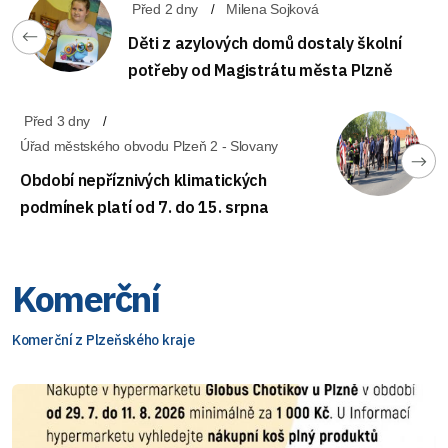
Před 2 dny
Milena Sojková
Děti z azylových domů dostaly školní
potřeby od Magistrátu města Plzně
Před 3 dny
Úřad městského obvodu Plzeň 2 - Slovany
Období nepříznivých klimatických
podmínek platí od 7. do 15. srpna
Komerční
Komerční z Plzeňského kraje