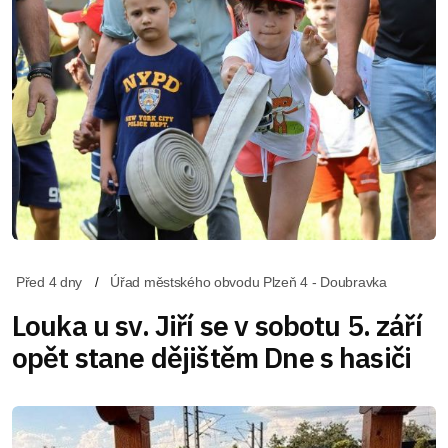
Před 4 dny
Úřad městského obvodu Plzeň 4 - Doubravka
Louka u sv. Jiří se v sobotu 5. září
opět stane dějištěm Dne s hasiči