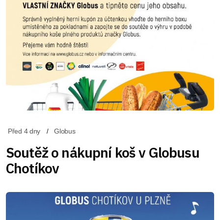
Před 4 dny
Globus
Soutěž o nákupní koš v Globusu
Chotíkov