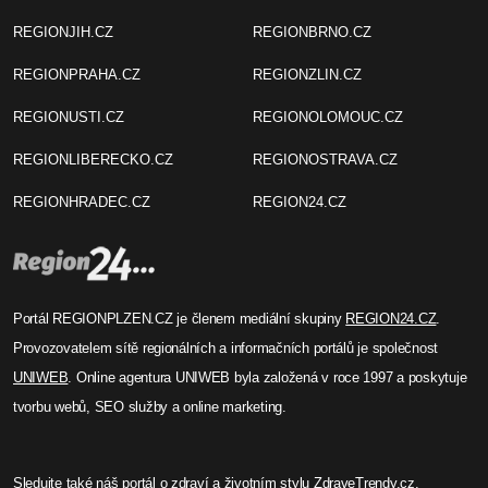
REGIONJIH.CZ
REGIONBRNO.CZ
REGIONPRAHA.CZ
REGIONZLIN.CZ
REGIONUSTI.CZ
REGIONOLOMOUC.CZ
REGIONLIBERECKO.CZ
REGIONOSTRAVA.CZ
REGIONHRADEC.CZ
REGION24.CZ
Portál REGIONPLZEN.CZ je členem mediální skupiny
REGION24.CZ
.
Provozovatelem sítě regionálních a informačních portálů je společnost
UNIWEB
. Online agentura UNIWEB byla založená v roce 1997 a poskytuje
tvorbu webů, SEO služby a online marketing.
Sledujte také náš
portál o zdraví
a životním stylu
ZdraveTrendy.cz
.