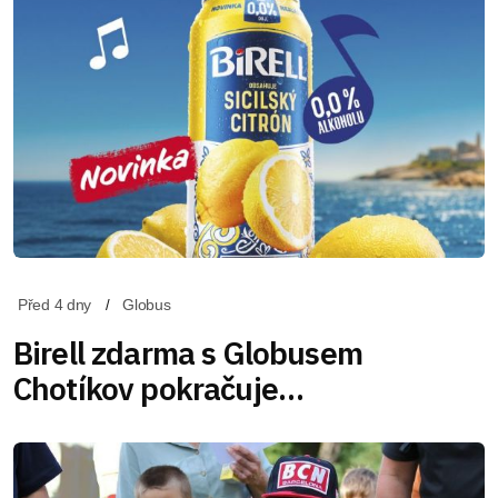
Před 4 dny
Globus
Birell zdarma s Globusem
Chotíkov pokračuje…