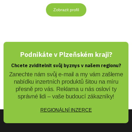
Zobrazit profil
Podnikáte v Plzeňském kraji?
Chcete zviditelnit svůj byznys v našem regionu?
Zanechte nám svůj e-mail a my vám zašleme
nabídku inzertních produktů šitou na míru
přesně pro vás. Reklama u nás osloví ty
správné lidi – vaše budoucí zákazníky!
REGIONÁLNÍ INZERCE