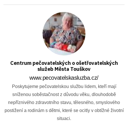
Centrum pečovatelských o ošetřovatelských
služeb Města Touškov
www.pecovatelskasluzba.cz/
Poskytujeme pečovatelskou službu lidem, kteří mají
sníženou soběstačnost z důvodu věku, dlouhodobě
nepříznivého zdravotního stavu, tělesného, smyslového
postižení a rodinám s dětmi, které se ocitly v obtížné životní
situaci.