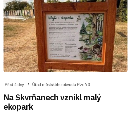
Před 4 dny
Úřad městského obvodu Plzeň 3
Na Skvrňanech vznikl malý
ekopark