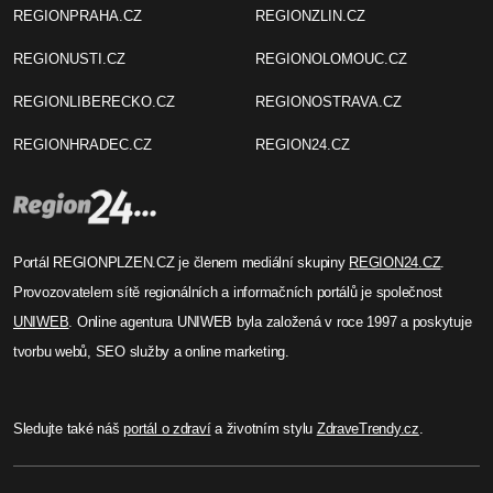
REGIONPRAHA.CZ
REGIONZLIN.CZ
REGIONUSTI.CZ
REGIONOLOMOUC.CZ
REGIONLIBERECKO.CZ
REGIONOSTRAVA.CZ
REGIONHRADEC.CZ
REGION24.CZ
Portál REGIONPLZEN.CZ je členem mediální skupiny
REGION24.CZ
.
Provozovatelem sítě regionálních a informačních portálů je společnost
UNIWEB
. Online agentura UNIWEB byla založená v roce 1997 a poskytuje
tvorbu webů, SEO služby a online marketing.
Sledujte také náš
portál o zdraví
a životním stylu
ZdraveTrendy.cz
.