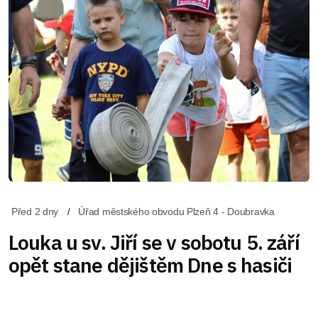
Před 2 dny
Úřad městského obvodu Plzeň 4 - Doubravka
Louka u sv. Jiří se v sobotu 5. září
opět stane dějištěm Dne s hasiči