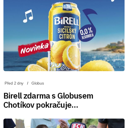
Před 2 dny
Globus
Birell zdarma s Globusem
Chotíkov pokračuje…