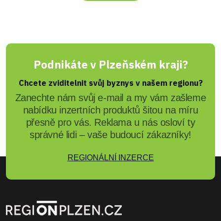
Podnikáte v Plzeňském kraji?
Chcete zviditelnit svůj byznys v našem regionu?
Zanechte nám svůj e-mail a my vám zašleme
nabídku inzertních produktů šitou na míru
přesně pro vás. Reklama u nás osloví ty
správné lidi – vaše budoucí zákazníky!
REGIONÁLNÍ INZERCE