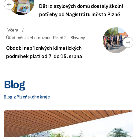
Děti z azylových domů dostaly školní
potřeby od Magistrátu města Plzně
Včera
Úřad městského obvodu Plzeň 2 - Slovany
Období nepříznivých klimatických
podmínek platí od 7. do 15. srpna
Blog
Blog z Plzeňského kraje