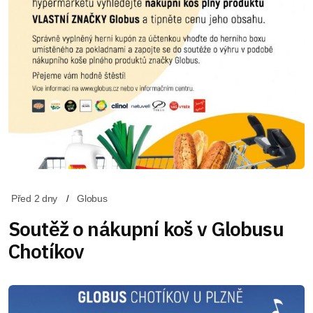
Před 2 dny
Globus
Soutěž o nákupní koš v Globusu
Chotíkov