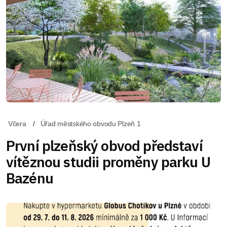
Včera
Úřad městského obvodu Plzeň 1
První plzeňský obvod představí
vítěznou studii proměny parku U
Bazénu