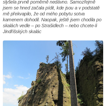
slyšela prvně poměrně nedávno. Samozřejmě
jsem se hned začala pídit, kde jsou a v podstatě
mě překvapilo, že od mého pobytu sotva
kamenem dohodil. Naopak, ještě jsem chodila po
skalách vedle – po Strašidlech – nebo chcete-li
Jindřišských skalác