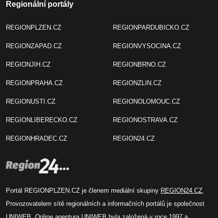
Regionální portály
REGIONPLZEN.CZ
REGIONPARDUBICKO.CZ
REGIONZAPAD.CZ
REGIONVYSOCINA.CZ
REGIONJIH.CZ
REGIONBRNO.CZ
REGIONPRAHA.CZ
REGIONZLIN.CZ
REGIONUSTI.CZ
REGIONOLOMOUC.CZ
REGIONLIBERECKO.CZ
REGIONOSTRAVA.CZ
REGIONHRADEC.CZ
REGION24.CZ
Portál REGIONPLZEN.CZ je členem mediální skupiny
REGION24.CZ
.
Provozovatelem sítě regionálních a informačních portálů je společnost
UNIWEB
. Online agentura UNIWEB byla založená v roce 1997 a