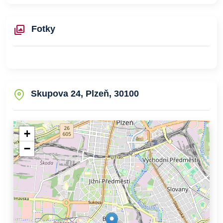
Fotky
Skupova 24, Plzeň, 30100
+
−