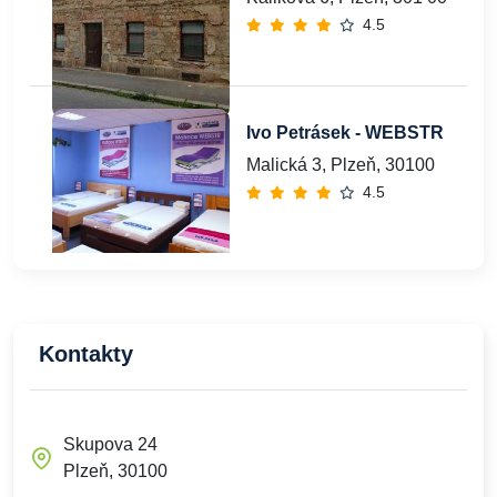
4.5
Ivo Petrásek - WEBSTR
Malická 3, Plzeň, 30100
4.5
Kontakty
Skupova 24
Plzeň, 30100