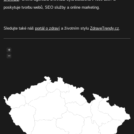
poskytuje tvorbu webů, SEO služby a online marketing.
Sledujte také náš
portál o zdraví
a životním stylu
ZdraveTrendy.cz
.
+
−