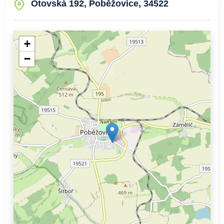
Otovská 192, Poběžovice, 34522
+
−