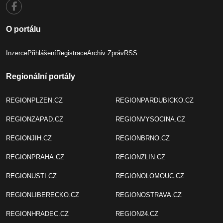
O portálu
Inzerce
Přihlášení
Registrace
Archiv Zpráv
RSS
Regionální portály
REGIONPLZEN.CZ
REGIONPARDUBICKO.CZ
REGIONZAPAD.CZ
REGIONVYSOCINA.CZ
REGIONJIH.CZ
REGIONBRNO.CZ
REGIONPRAHA.CZ
REGIONZLIN.CZ
REGIONUSTI.CZ
REGIONOLOMOUC.CZ
REGIONLIBERECKO.CZ
REGIONOSTRAVA.CZ
REGIONHRADEC.CZ
REGION24.CZ