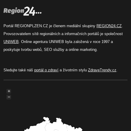
Portál REGIONPLZEN.CZ je členem mediální skupiny
REGION24.CZ
.
Provozovatelem sítě regionálních a informačních portálů je společnost
UNIWEB
. Online agentura UNIWEB byla založená v roce 1997 a
poskytuje tvorbu webů, SEO služby a online marketing.
Sledujte také náš
portál o zdraví
a životním stylu
ZdraveTrendy.cz
.
+
−