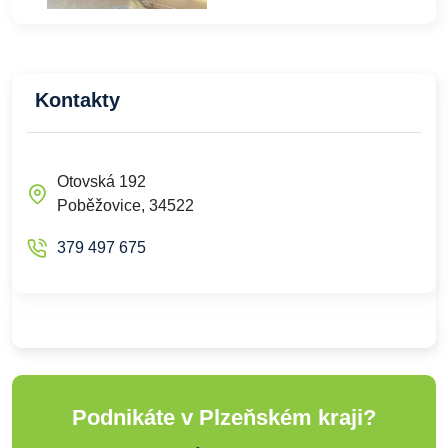
Kontakty
Otovská 192
Poběžovice, 34522
379 497 675
Podnikáte v Plzeňském kraji?