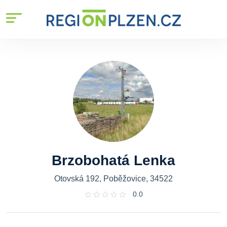
Brzobohatá Lenka
Otovská 192, Poběžovice, 34522
0.0