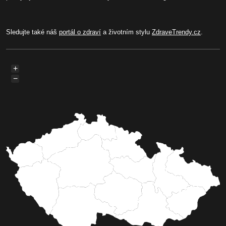
Sledujte také náš
portál o zdraví
a životním stylu
ZdraveTrendy.cz
.
+
−