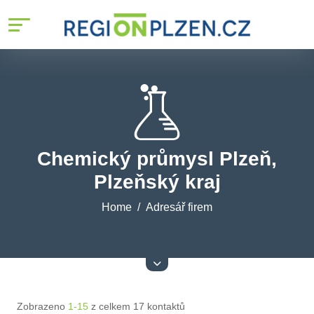
Chemický průmysl Plzeň,
Plzeňský kraj
Home
Adresář firem
Zobrazeno
1-15
z celkem 17 kontaktů