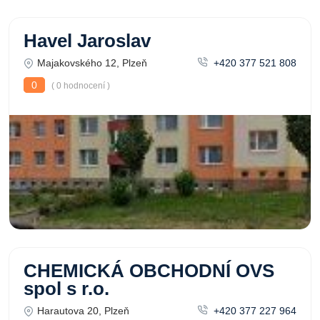
Havel Jaroslav
Majakovského 12, Plzeň
+420 377 521 808
0
( 0 hodnocení )
CHEMICKÁ OBCHODNÍ OVS
spol s r.o.
Harautova 20, Plzeň
+420 377 227 964