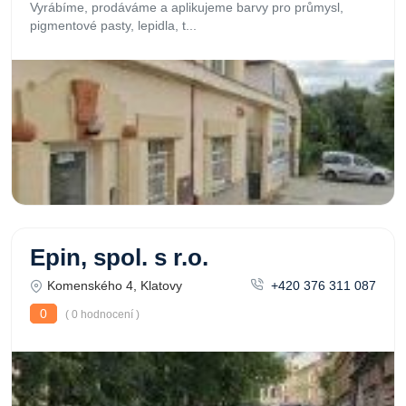
Vyrábíme, prodáváme a aplikujeme barvy pro průmysl,
pigmentové pasty, lepidla, t...
Epin, spol. s r.o.
Komenského 4, Klatovy
+420 376 311 087
0
( 0 hodnocení )