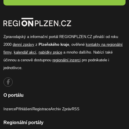
Zpravodajský a informační portál REGIONPLZEN.CZ přináší od roku
2000
denní zprávy
z
Plzeňského kraje
, ověřené
kontakty na regionální
firmy
,
kalendář akcí
,
nabídky práce
a mnoho dalšího. Nabízí také
účinnou a cenově dostupnou
regionální inzerci
pro podnikatele i
jednotlivce.
O portálu
Inzerce
Přihlášení
Registrace
Archiv Zpráv
RSS
Regionální portály