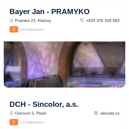
Bayer Jan - PRAMYKO
Pražská 23, Klatovy
+420 376 310 063
0
( 0 hodnocení )
DCH - Sincolor, a.s.
Ostrovní 5, Plzeň
sincolor.cz
0
( 0 hodnocení )