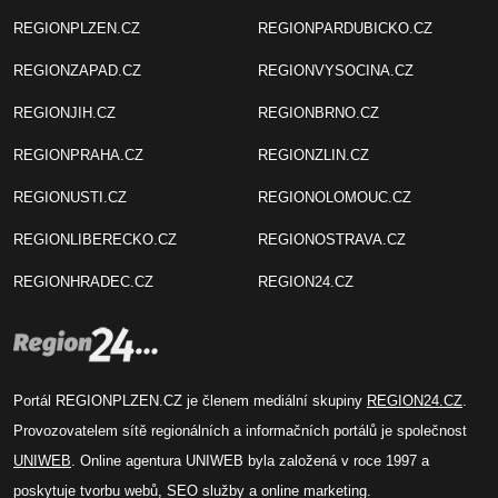
REGIONPLZEN.CZ
REGIONPARDUBICKO.CZ
REGIONZAPAD.CZ
REGIONVYSOCINA.CZ
REGIONJIH.CZ
REGIONBRNO.CZ
REGIONPRAHA.CZ
REGIONZLIN.CZ
REGIONUSTI.CZ
REGIONOLOMOUC.CZ
REGIONLIBERECKO.CZ
REGIONOSTRAVA.CZ
REGIONHRADEC.CZ
REGION24.CZ
Portál REGIONPLZEN.CZ je členem mediální skupiny
REGION24.CZ
.
Provozovatelem sítě regionálních a informačních portálů je společnost
UNIWEB
. Online agentura UNIWEB byla založená v roce 1997 a
poskytuje tvorbu webů, SEO služby a online marketing.