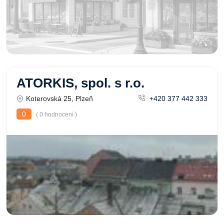
ATORKIS, spol. s r.o.
Koterovská 25, Plzeň
+420 377 442 333
0
( 0 hodnocení )