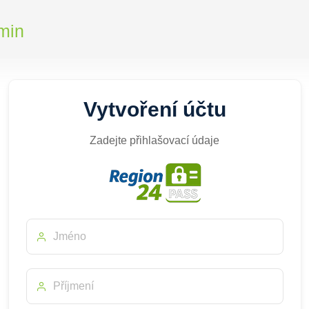
min
Vytvoření účtu
Zadejte přihlašovací údaje