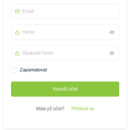
Zapamatovat
Vytvořit účet
Máte již účet?
Přihlásit se