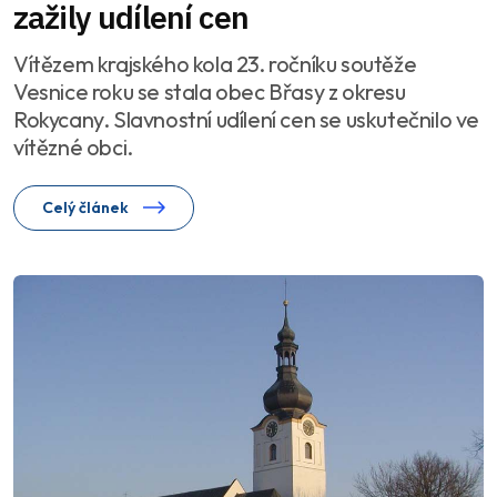
zažily udílení cen
Vítězem krajského kola 23. ročníku soutěže
Vesnice roku se stala obec Břasy z okresu
Rokycany. Slavnostní udílení cen se uskutečnilo ve
vítězné obci.
Celý článek