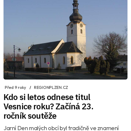
Před 9 roky
REGIONPLZEN.CZ
Kdo si letos odnese titul
Vesnice roku? Začíná 23.
ročník soutěže
Jarní Den malých obcí byl tradičně ve znamení