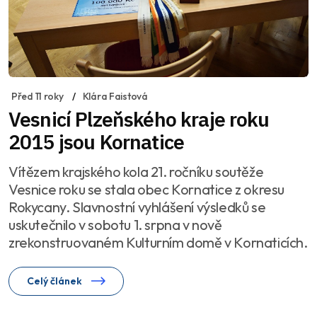
Před 11 roky
Klára Faistová
Vesnicí Plzeňského kraje roku
2015 jsou Kornatice
Vítězem krajského kola 21. ročníku soutěže
Vesnice roku se stala obec Kornatice z okresu
Rokycany. Slavnostní vyhlášení výsledků se
uskutečnilo v sobotu 1. srpna v nově
zrekonstruovaném Kulturním domě v Kornaticích.
Celý článek