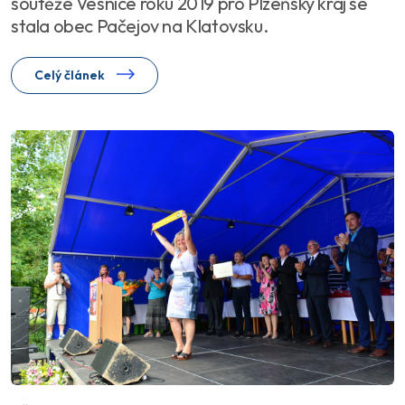
soutěže Vesnice roku 2019 pro Plzeňský kraj se
stala obec Pačejov na Klatovsku.
Celý článek