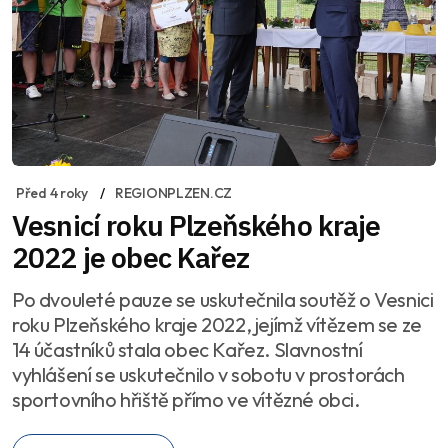
Před 4 roky
REGIONPLZEN.CZ
Vesnicí roku Plzeňského kraje
2022 je obec Kařez
Po dvouleté pauze se uskutečnila soutěž o Vesnici
roku Plzeňského kraje 2022, jejímž vítězem se ze
14 účastníků stala obec Kařez. Slavnostní
vyhlášení se uskutečnilo v sobotu v prostorách
sportovního hřiště přímo ve vítězné obci.