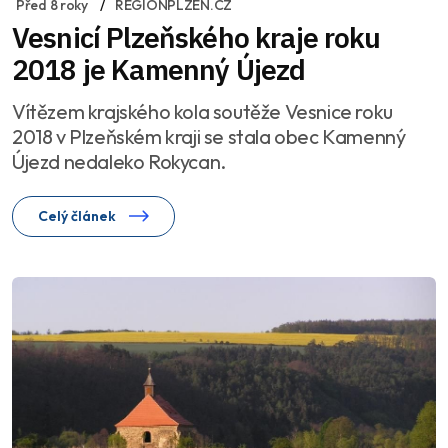
Před 8 roky
REGIONPLZEN.CZ
Vesnicí Plzeňského kraje roku
2018 je Kamenný Újezd
Vítězem krajského kola soutěže Vesnice roku
2018 v Plzeňském kraji se stala obec Kamenný
Újezd nedaleko Rokycan.
Celý článek