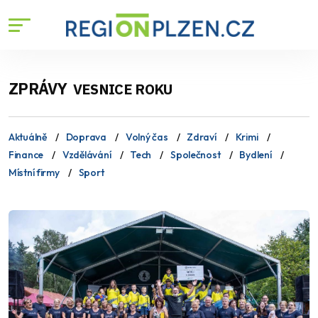
ZPRÁVY
VESNICE ROKU
Aktuálně
Doprava
Volný čas
Zdraví
Krimi
Finance
Vzdělávání
Tech
Společnost
Bydlení
Místní firmy
Sport