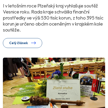
I v letošním roce Plzeňský kraj vyhlašuje soutěž
Vesnice roku. Rada kraje schválila finanční
prostředky ve výši 530 tisíc korun, z toho 395 tisíc
korun je určeno obcím oceněným v krajském kole
soutěže.
Celý článek