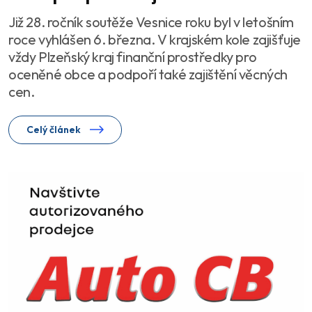
Již 28. ročník soutěže Vesnice roku byl v letošním
roce vyhlášen 6. března. V krajském kole zajišťuje
vždy Plzeňský kraj finanční prostředky pro
oceněné obce a podpoří také zajištění věcných
cen.
Celý článek