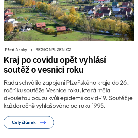
Před 4 roky
REGIONPLZEN.CZ
Kraj po covidu opět vyhlásí
soutěž o vesnici roku
Rada schválila zapojení Plzeňského kraje do 26.
ročníku soutěže Vesnice roku, která měla
dvouletou pauzu kvůli epidemii covid-19. Soutěž je
každoročně vyhlašována od roku 1995.
Celý článek