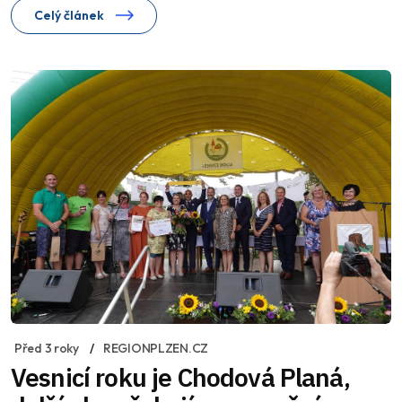
Celý článek
Před 3 roky
REGIONPLZEN.CZ
Vesnicí roku je Chodová Planá,