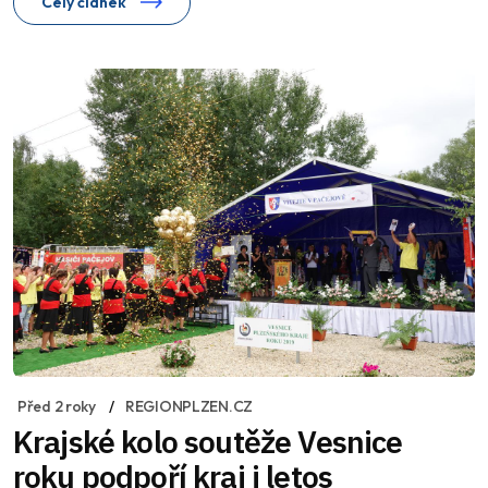
Celý článek
Před 2 roky
REGIONPLZEN.CZ
Krajské kolo soutěže Vesnice
roku podpoří kraj i letos