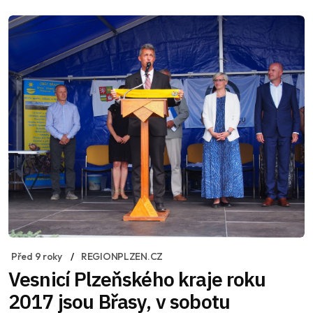
Před 9 roky
REGIONPLZEN.CZ
Vesnicí Plzeňského kraje roku
2017 jsou Břasy, v sobotu