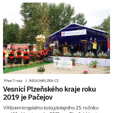
Před 7 roky
REGIONPLZEN.CZ
Vesnicí Plzeňského kraje roku
2019 je Pačejov
Vítězem krajského kola jubilejního 25. ročníku