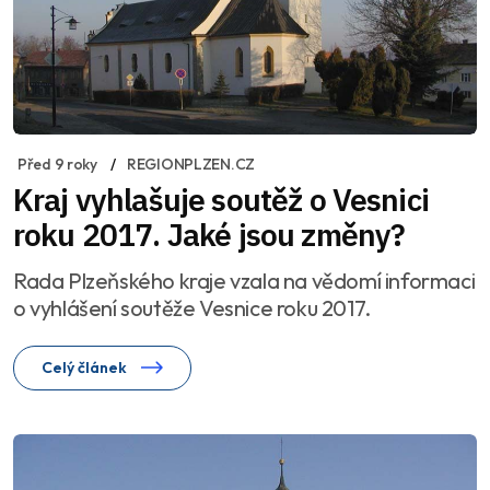
Před 9 roky
REGIONPLZEN.CZ
Kraj vyhlašuje soutěž o Vesnici
roku 2017. Jaké jsou změny?
Rada Plzeňského kraje vzala na vědomí informaci
o vyhlášení soutěže Vesnice roku 2017.
Celý článek