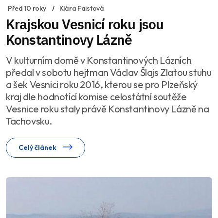
Před 10 roky
Klára Faistová
Krajskou Vesnicí roku jsou
Konstantinovy Lázně
V kulturním domě v Konstantinových Lázních
předal v sobotu hejtman Václav Šlajs Zlatou stuhu
a šek Vesnici roku 2016, kterou se pro Plzeňský
kraj dle hodnotící komise celostátní soutěže
Vesnice roku staly právě Konstantinovy Lázně na
Tachovsku.
Celý článek