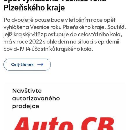
Plzeňského kraje
Po dvouleté pauze bude v letošním roce opět
vyhlášena Vesnice roku Plzeňského kraje. Soutěž,
jejíž krajský vítěz postupuje do celostátního kola,
má v roce 2022 s ohledem na situaci s epidemií
covid-19 14 účastníků krajského kola.
Celý článek