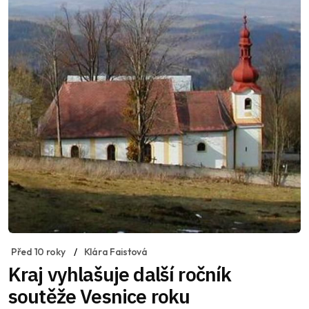
Před 10 roky
Klára Faistová
Kraj vyhlašuje další ročník
soutěže Vesnice roku