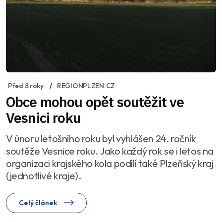
Před 8 roky
REGIONPLZEN.CZ
Obce mohou opět soutěžit ve
Vesnici roku
V únoru letošního roku byl vyhlášen 24. ročník
soutěže Vesnice roku. Jako každý rok se i letos na
organizaci krajského kola podílí také Plzeňský kraj
(jednotlivé kraje).
Celý článek