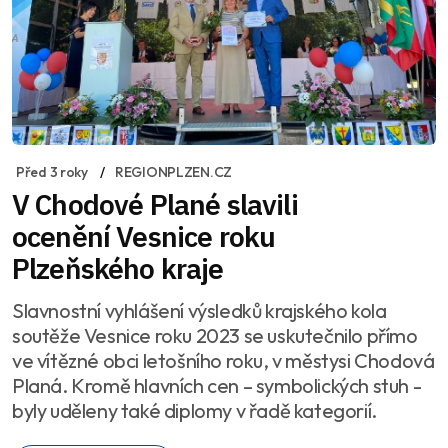
Před 3 roky
REGIONPLZEN.CZ
V Chodové Plané slavili
ocenění Vesnice roku
Plzeňského kraje
Slavnostní vyhlášení výsledků krajského kola
soutěže Vesnice roku 2023 se uskutečnilo přímo
ve vítězné obci letošního roku, v městysi Chodová
Planá. Kromě hlavních cen – symbolických stuh -
byly uděleny také diplomy v řadě kategorií.