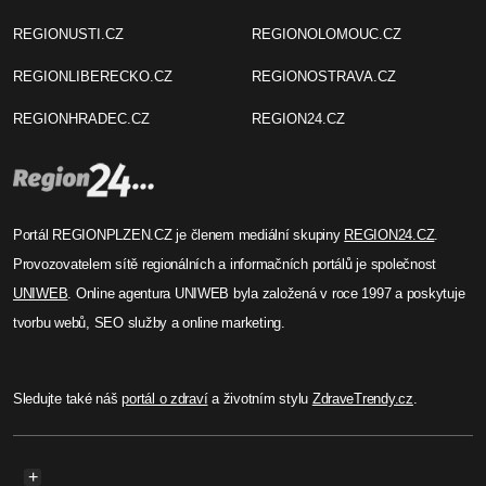
REGIONUSTI.CZ
REGIONOLOMOUC.CZ
REGIONLIBERECKO.CZ
REGIONOSTRAVA.CZ
REGIONHRADEC.CZ
REGION24.CZ
Portál REGIONPLZEN.CZ je členem mediální skupiny
REGION24.CZ
.
Provozovatelem sítě regionálních a informačních portálů je společnost
UNIWEB
. Online agentura UNIWEB byla založená v roce 1997 a poskytuje
tvorbu webů, SEO služby a online marketing.
Sledujte také náš
portál o zdraví
a životním stylu
ZdraveTrendy.cz
.
+