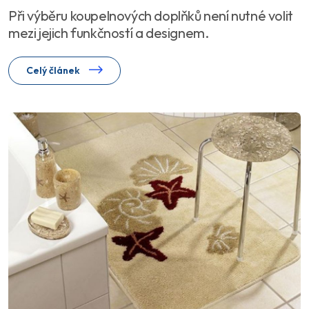
Při výběru koupelnových doplňků není nutné volit
mezi jejich funkčností a designem.
Celý článek