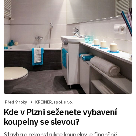
Před 9 roky
KREINER, spol. s r.o.
Kde v Plzni seženete vybavení
koupelny se slevou?
Stavba a rekonstrukce koupelny je finančně