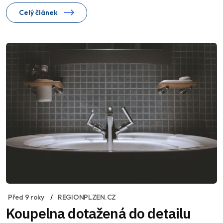
Celý článek
Před 9 roky
REGIONPLZEN.CZ
Koupelna dotažená do detailu