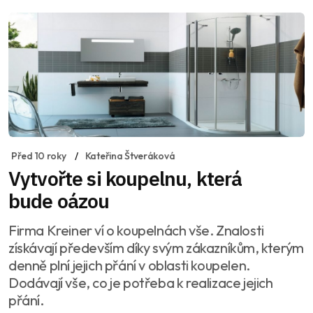
Před 10 roky
Kateřina Štveráková
Vytvořte si koupelnu, která
bude oázou
Firma Kreiner ví o koupelnách vše. Znalosti
získávají především díky svým zákazníkům, kterým
denně plní jejich přání v oblasti koupelen.
Dodávají vše, co je potřeba k realizace jejich
přání.