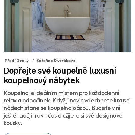
Před 10 roky
Kateřina Štveráková
Dopřejte své koupelně luxusní
koupelnový nábytek
Koupelna je ideálním místem pro každodenní
relax a odpočinek. Když jí navíc vdechnete luxusní
nádech stane se koupelna oázou. Budete v ní
ještě raději trávit čas a užijete si své designové
kousky.