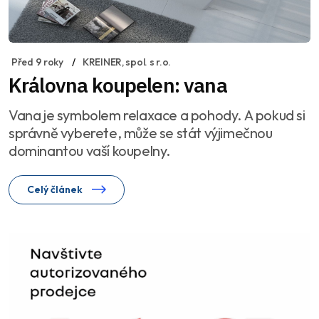
Před 9 roky
KREINER, spol. s r.o.
Královna koupelen: vana
Vana je symbolem relaxace a pohody. A pokud si
správně vyberete, může se stát výjimečnou
dominantou vaší koupelny.
Celý článek