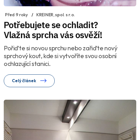
Před 9 roky
KREINER, spol. s r.o.
Potřebujete se ochladit?
Vlažná sprcha vás osvěží!
Pořiďte si novou sprchu nebo zařiďte nový
sprchový kout, kde si vytvoříte svou osobní
ochlazující stanici.
Celý článek