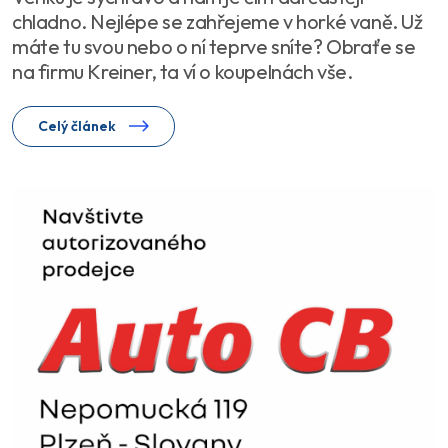
chladno. Nejlépe se zahřejeme v horké vaně. Už
máte tu svou nebo o ní teprve sníte? Obraťe se
na firmu Kreiner, ta ví o koupelnách vše.
Celý článek