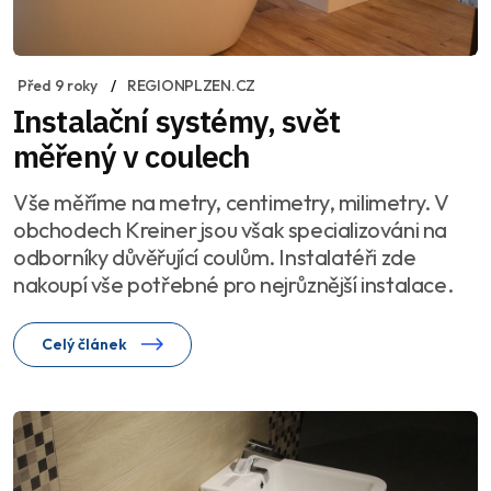
Před 9 roky
REGIONPLZEN.CZ
Instalační systémy, svět
měřený v coulech
Vše měříme na metry, centimetry, milimetry. V
obchodech Kreiner jsou však specializováni na
odborníky důvěřující coulům. Instalatéři zde
nakoupí vše potřebné pro nejrůznější instalace.
Celý článek