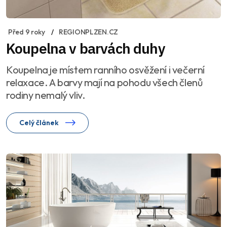
Před 9 roky
REGIONPLZEN.CZ
Koupelna v barvách duhy
Koupelna je místem ranního osvěžení i večerní
relaxace. A barvy mají na pohodu všech členů
rodiny nemalý vliv.
Celý článek