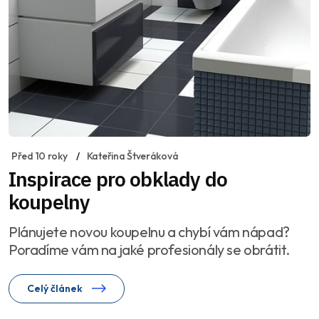
Před 10 roky
Kateřina Štveráková
Inspirace pro obklady do
koupelny
Plánujete novou koupelnu a chybí vám nápad?
Poradíme vám na jaké profesionály se obrátit.
Celý článek