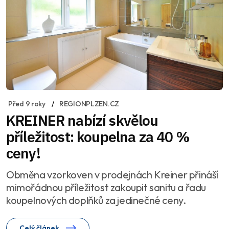
Před 9 roky
REGIONPLZEN.CZ
KREINER nabízí skvělou
příležitost: koupelna za 40 %
ceny!
Obměna vzorkoven v prodejnách Kreiner přináší
mimořádnou příležitost zakoupit sanitu a řadu
koupelnových doplňků za jedinečné ceny.
Celý článek