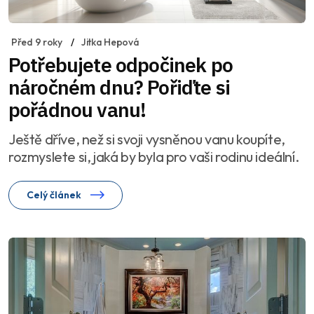
Před 9 roky
Jitka Hepová
Potřebujete odpočinek po
náročném dnu? Pořiďte si
pořádnou vanu!
Ještě dříve, než si svoji vysněnou vanu koupíte,
rozmyslete si, jaká by byla pro vaši rodinu ideální.
Celý článek