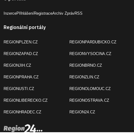
Inzerce
Přihlášení
Registrace
Archiv Zpráv
RSS
Regionální portály
REGIONPLZEN.CZ
REGIONPARDUBICKO.CZ
REGIONZAPAD.CZ
REGIONVYSOCINA.CZ
REGIONJIH.CZ
REGIONBRNO.CZ
REGIONPRAHA.CZ
REGIONZLIN.CZ
REGIONUSTI.CZ
REGIONOLOMOUC.CZ
REGIONLIBERECKO.CZ
REGIONOSTRAVA.CZ
REGIONHRADEC.CZ
REGION24.CZ