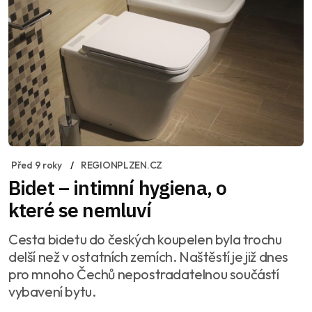
Před 9 roky
REGIONPLZEN.CZ
Bidet – intimní hygiena, o
které se nemluví
Cesta bidetu do českých koupelen byla trochu
delší než v ostatních zemích. Naštěstí je již dnes
pro mnoho Čechů nepostradatelnou součástí
vybavení bytu.