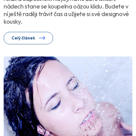
nádech stane se koupelna oázou klidu. Budete v
ní ještě raději trávit čas a užijete si své designové
kousky.
Celý článek