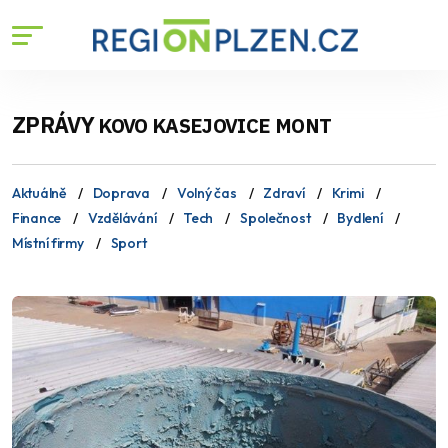
ZPRÁVY
KOVO KASEJOVICE MONT
Aktuálně
Doprava
Volný čas
Zdraví
Krimi
Finance
Vzdělávání
Tech
Společnost
Bydlení
Místní firmy
Sport