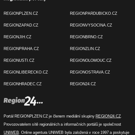
REGIONPLZEN.CZ
REGIONPARDUBICKO.CZ
REGIONZAPAD.CZ
REGIONVYSOCINA.CZ
REGIONJIH.CZ
REGIONBRNO.CZ
REGIONPRAHA.CZ
REGIONZLIN.CZ
REGIONUSTI.CZ
REGIONOLOMOUC.CZ
REGIONLIBERECKO.CZ
REGIONOSTRAVA.CZ
REGIONHRADEC.CZ
REGION24.CZ
Portál REGIONPLZEN.CZ je členem mediální skupiny
REGION24.CZ
.
Provozovatelem sítě regionálních a informačních portálů je společnost
UNIWEB
. Online agentura UNIWEB byla založená v roce 1997 a poskytuje