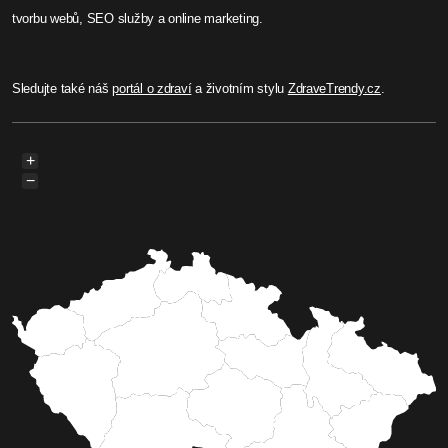
tvorbu webů, SEO služby a online marketing.
Sledujte také náš
portál o zdraví
a životním stylu
ZdraveTrendy.cz
.
+
−