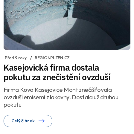
Před 9 roky
REGIONPLZEN.CZ
Kasejovická firma dostala
pokutu za znečistění ovzduší
Firma Kovo Kasejovice Mont znečišťovala
ovzduší emisemi z lakovny. Dostala už druhou
pokutu
Celý článek