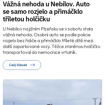
Vážná nehoda u Nebílov. Auto
se samo rozjelo a přimáčklo
tříletou holčičku
U Nebílov na jižním Plzeňsku se v sobotu stala
vážná nehoda. Osobní auto se podle policie
rozjelo bez řidiče a přimáčklo tříleté dítě mezi
další zaparkované vozy. Těžce zraněnou holčičku
transportoval do nemocnice vrtulník.
Celý článek