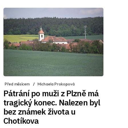
Před měsícem
Michaela Prokopová
Pátrání po muži z Plzně má
tragický konec. Nalezen byl
bez známek života u
Chotíkova