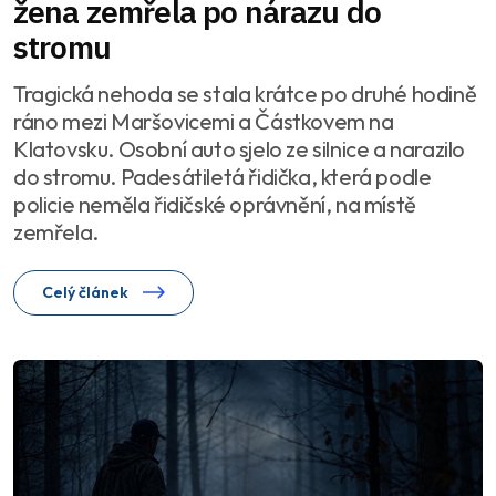
žena zemřela po nárazu do
stromu
Tragická nehoda se stala krátce po druhé hodině
ráno mezi Maršovicemi a Částkovem na
Klatovsku. Osobní auto sjelo ze silnice a narazilo
do stromu. Padesátiletá řidička, která podle
policie neměla řidičské oprávnění, na místě
zemřela.
Celý článek