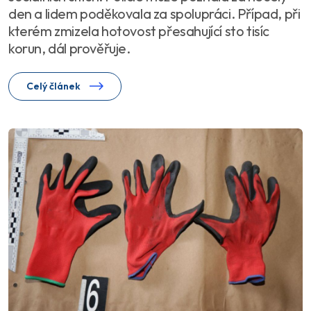
den a lidem poděkovala za spolupráci. Případ, při
kterém zmizela hotovost přesahující sto tisíc
korun, dál prověřuje.
Celý článek