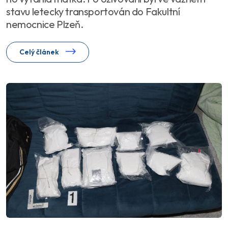
stavu letecky transportován do Fakultní
nemocnice Plzeň.
Celý článek