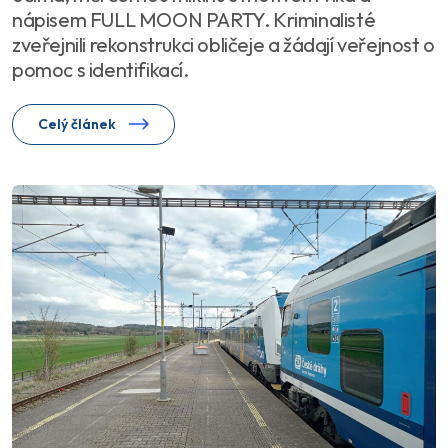
nápisem FULL MOON PARTY. Kriminalisté
zveřejnili rekonstrukci obličeje a žádají veřejnost o
pomoc s identifikací.
Celý článek