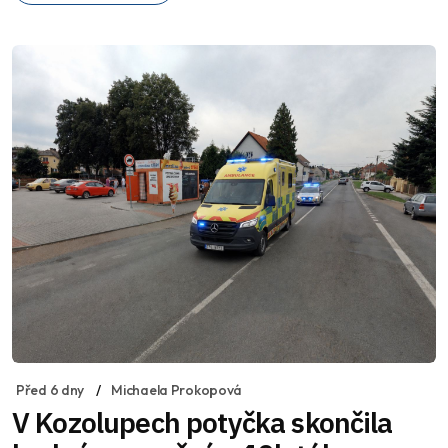
Před 6 dny
Michaela Prokopová
V Kozolupech potyčka skončila