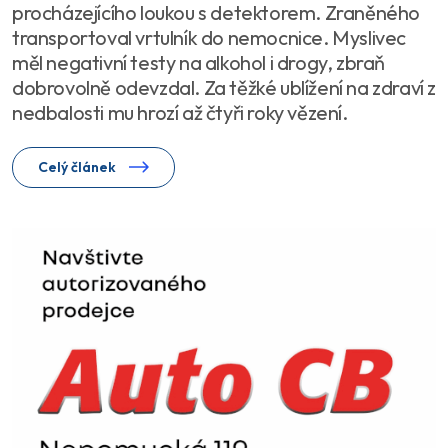
procházejícího loukou s detektorem. Zraněného
transportoval vrtulník do nemocnice. Myslivec
měl negativní testy na alkohol i drogy, zbraň
dobrovolně odevzdal. Za těžké ublížení na zdraví z
nedbalosti mu hrozí až čtyři roky vězení.
Celý článek