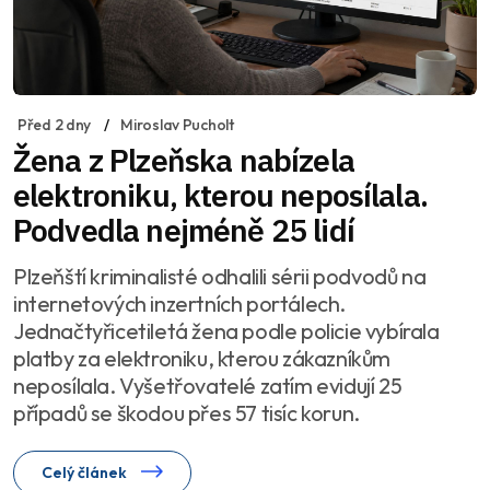
Před 2 dny
Miroslav Pucholt
Žena z Plzeňska nabízela
elektroniku, kterou neposílala.
Podvedla nejméně 25 lidí
Plzeňští kriminalisté odhalili sérii podvodů na
internetových inzertních portálech.
Jednačtyřicetiletá žena podle policie vybírala
platby za elektroniku, kterou zákazníkům
neposílala. Vyšetřovatelé zatím evidují 25
případů se škodou přes 57 tisíc korun.
Celý článek