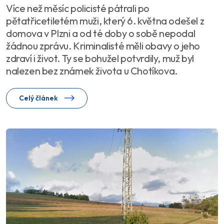
Více než měsíc policisté pátrali po
pětatřicetiletém muži, který 6. května odešel z
domova v Plzni a od té doby o sobě nepodal
žádnou zprávu. Kriminalisté měli obavy o jeho
zdraví i život. Ty se bohužel potvrdily, muž byl
nalezen bez známek života u Chotíkova.
Celý článek