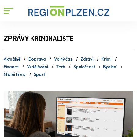
ZPRÁVY
KRIMINALISTE
Aktuálně
Doprava
Volný čas
Zdraví
Krimi
Finance
Vzdělávání
Tech
Společnost
Bydlení
Místní firmy
Sport