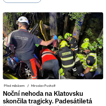
Před měsícem
Miroslav Pucholt
Noční nehoda na Klatovsku
skončila tragicky. Padesátiletá