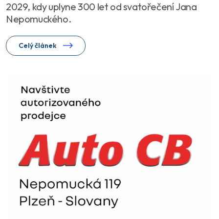
2029, kdy uplyne 300 let od svatořečení Jana
Nepomuckého.
Celý článek