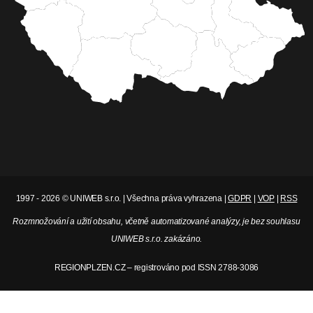
1997 - 2026 © UNIWEB s.r.o. | Všechna práva vyhrazena |
GDPR
|
VOP
|
RSS
Rozmnožování a užití obsahu, včetně automatizované analýzy, je bez souhlasu
UNIWEB s.r.o. zakázáno.
REGIONPLZEN.CZ – registrováno pod ISSN 2788-3086