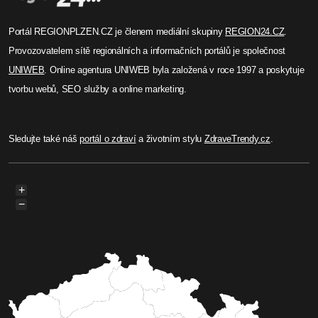
Portál REGIONPLZEN.CZ je členem mediální skupiny
REGION24.CZ
.
Provozovatelem sítě regionálních a informačních portálů je společnost
UNIWEB
. Online agentura UNIWEB byla založená v roce 1997 a poskytuje
tvorbu webů, SEO služby a online marketing.
Sledujte také náš
portál o zdraví
a životním stylu
ZdraveTrendy.cz
.
+
−