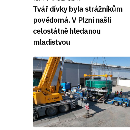
Tvář dívky byla strážníkům
povědomá. V Plzni našli
celostátně hledanou
mladistvou