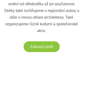
umění od středověku až po současnost.
Sbírky také rozšiřujeme o regionální autory a
dále o novou oblast architektury. Také
organizujeme různé kulturní a společenské
akce.
Zobrazit profil