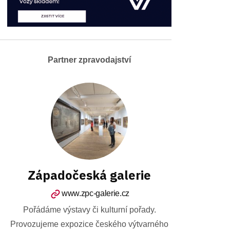
Partner zpravodajství
Západočeská galerie
www.zpc-galerie.cz
Pořádáme výstavy či kulturní pořady.
Provozujeme expozice českého výtvarného