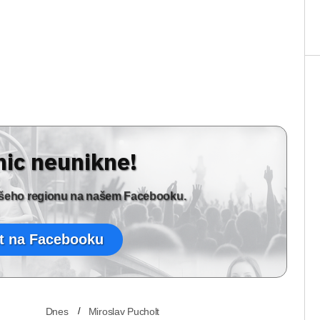
nic neunikne!
vašeho regionu na našem Facebooku.
t na Facebooku
Dnes
Miroslav Pucholt