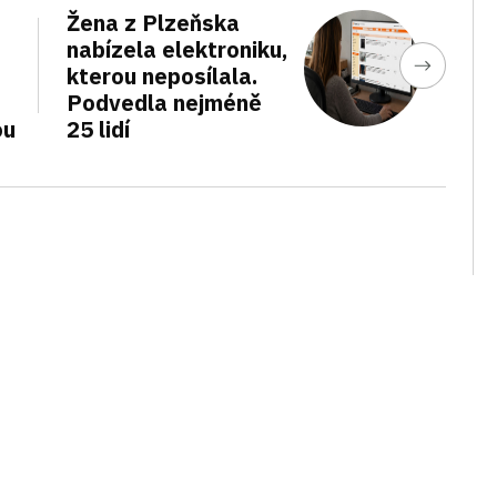
Žena z Plzeňska
nabízela elektroniku,
kterou neposílala.
Podvedla nejméně
ou
25 lidí