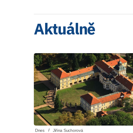
Aktuálně
Dnes
Jiřina Suchorová