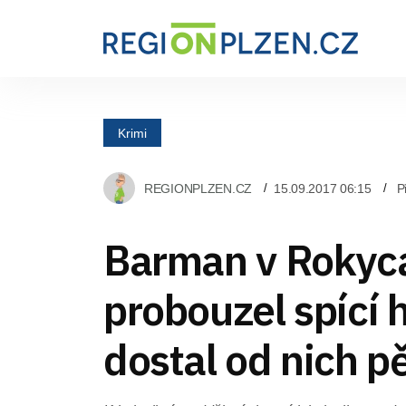
Krimi
REGIONPLZEN.CZ
15.09.2017 06:15
P
Barman v Rokyc
probouzel spící 
dostal od nich pě