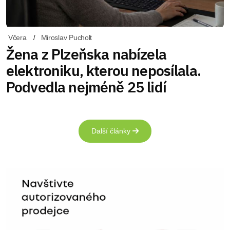
Včera
Miroslav Pucholt
Žena z Plzeňska nabízela
elektroniku, kterou neposílala.
Podvedla nejméně 25 lidí
Další články