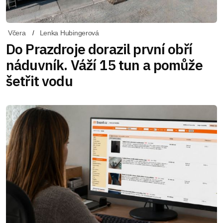
Včera
Lenka Hubingerová
Do Prazdroje dorazil první obří
náduvník. Váží 15 tun a pomůže
šetřit vodu