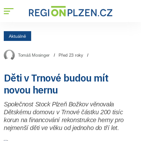
Aktuálně
Tomáš Mosinger
Před 23 roky
Děti v Trnové budou mít
novou hernu
Společnost Stock Plzeň Božkov věnovala
Dětskému domovu v Trnové částku 200 tisíc
korun na financování rekonstrukce herny pro
nejmenší děti ve věku od jednoho do tří let.