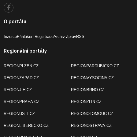
O portálu
Inzerce
Přihlášení
Registrace
Archiv Zpráv
RSS
Regionální portály
REGIONPLZEN.CZ
REGIONPARDUBICKO.CZ
REGIONZAPAD.CZ
REGIONVYSOCINA.CZ
REGIONJIH.CZ
REGIONBRNO.CZ
REGIONPRAHA.CZ
REGIONZLIN.CZ
REGIONUSTI.CZ
REGIONOLOMOUC.CZ
REGIONLIBERECKO.CZ
REGIONOSTRAVA.CZ