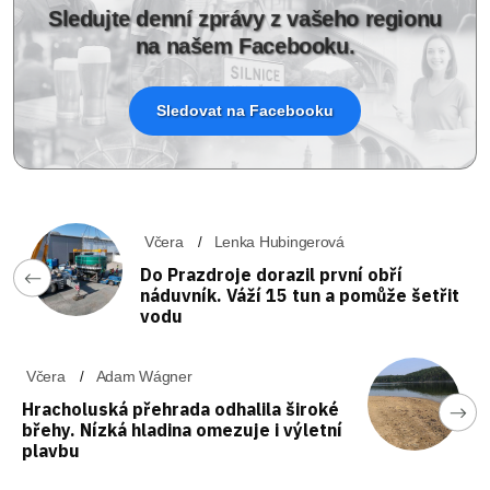
Sledujte denní zprávy z vašeho regionu
na našem Facebooku.
Sledovat na Facebooku
Včera
Lenka Hubingerová
Do Prazdroje dorazil první obří
náduvník. Váží 15 tun a pomůže šetřit
vodu
Včera
Adam Wágner
Hracholuská přehrada odhalila široké
břehy. Nízká hladina omezuje i výletní
plavbu