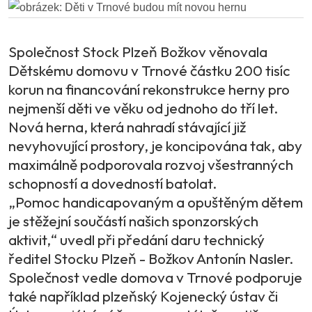
Společnost Stock Plzeň Božkov věnovala
Dětskému domovu v Trnové částku 200 tisíc
korun na financování rekonstrukce herny pro
nejmenší děti ve věku od jednoho do tří let.
Nová herna, která nahradí stávající již
nevyhovující prostory, je koncipována tak, aby
maximálně podporovala rozvoj všestranných
schopností a dovedností batolat.
„Pomoc handicapovaným a opuštěným dětem
je stěžejní součástí našich sponzorských
aktivit,“ uvedl při předání daru technický
ředitel Stocku Plzeň - Božkov Antonín Nasler.
Společnost vedle domova v Trnové podporuje
také například plzeňský Kojenecký ústav či