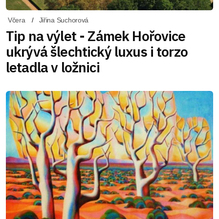
Včera
Jiřina Suchorová
Tip na výlet - Zámek Hořovice
ukrývá šlechtický luxus i torzo
letadla v ložnici