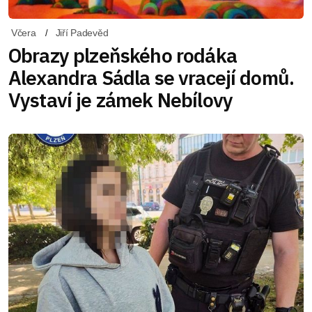
Včera
Jiří Padevěd
Obrazy plzeňského rodáka
Alexandra Sádla se vracejí domů.
Vystaví je zámek Nebílovy