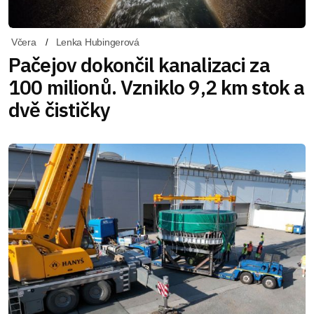
Včera
Lenka Hubingerová
Pačejov dokončil kanalizaci za
100 milionů. Vzniklo 9,2 km stok a
dvě čističky