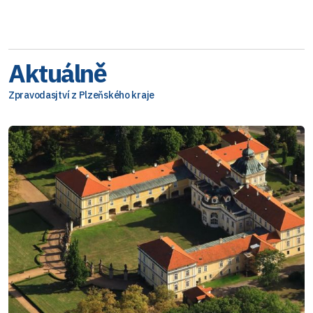
Aktuálně
Zpravodasjtví z Plzeňského kraje