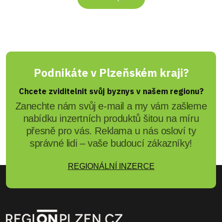
Podnikáte v Plzeňském kraji?
Chcete zviditelnit svůj byznys v našem regionu?
Zanechte nám svůj e-mail a my vám zašleme
nabídku inzertních produktů šitou na míru
přesně pro vás. Reklama u nás osloví ty
správné lidi – vaše budoucí zákazníky!
REGIONÁLNÍ INZERCE