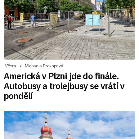
Včera
Michaela Prokopová
Americká v Plzni jde do finále.
Autobusy a trolejbusy se vrátí v
pondělí