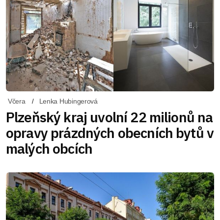
Včera
Lenka Hubingerová
Plzeňský kraj uvolní 22 milionů na
opravy prázdných obecních bytů v
malých obcích