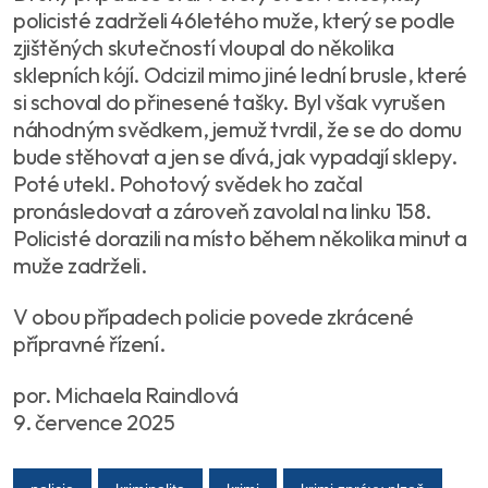
policisté zadrželi 46letého muže, který se podle
zjištěných skutečností vloupal do několika
sklepních kójí. Odcizil mimo jiné lední brusle, které
si schoval do přinesené tašky. Byl však vyrušen
náhodným svědkem, jemuž tvrdil, že se do domu
bude stěhovat a jen se dívá, jak vypadají sklepy.
Poté utekl. Pohotový svědek ho začal
pronásledovat a zároveň zavolal na linku 158.
Policisté dorazili na místo během několika minut a
muže zadrželi.
V obou případech policie povede zkrácené
přípravné řízení.
por. Michaela Raindlová
9. července 2025