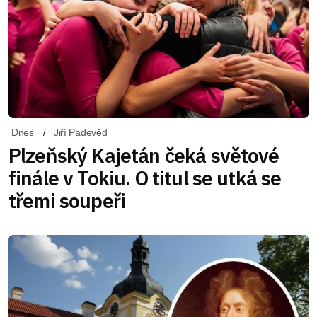
Dnes
Jiří Padevěd
Plzeňský Kajetán čeká světové
finále v Tokiu. O titul se utká se
třemi soupeři