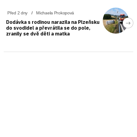
Před 2 dny
Michaela Prokopová
Dodávka s rodinou narazila na Plzeňsku
do svodidel a převrátila se do pole,
zranily se dvě děti a matka