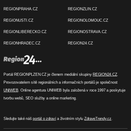
REGIONPRAHA.CZ
REGIONZLIN.CZ
REGIONUSTI.CZ
REGIONOLOMOUC.CZ
REGIONLIBERECKO.CZ
REGIONOSTRAVA.CZ
REGIONHRADEC.CZ
REGION24.CZ
Portál REGIONPLZEN.CZ je členem mediální skupiny
REGION24.CZ
.
Provozovatelem sítě regionálních a informačních portálů je společnost
UNIWEB
. Online agentura UNIWEB byla založená v roce 1997 a poskytuje
tvorbu webů, SEO služby a online marketing.
Sledujte také náš
portál o zdraví
a životním stylu
ZdraveTrendy.cz
.