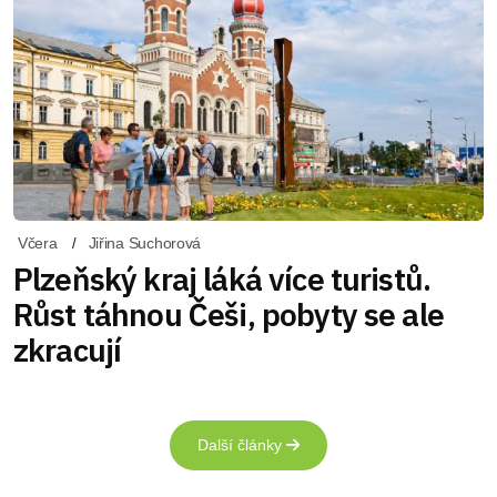
Včera
Jiřina Suchorová
Plzeňský kraj láká více turistů.
Růst táhnou Češi, pobyty se ale
zkracují
Další články