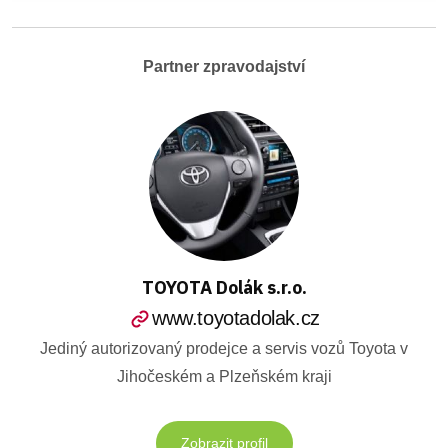
Partner zpravodajství
TOYOTA Dolák s.r.o.
www.toyotadolak.cz
Jediný autorizovaný prodejce a servis vozů Toyota v
Jihočeském a Plzeňském kraji
Zobrazit profil