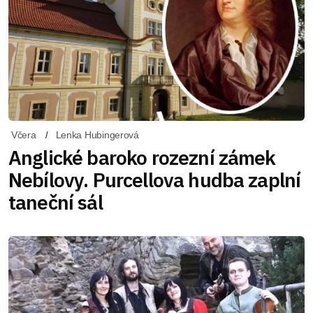
Včera
Lenka Hubingerová
Anglické baroko rozezní zámek
Nebílovy. Purcellova hudba zaplní
taneční sál