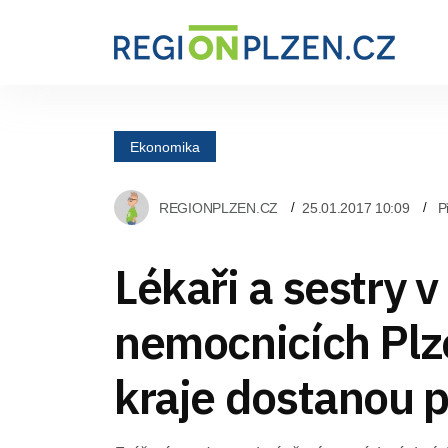
Ekonomika
REGIONPLZEN.CZ
25.01.2017 10:09
P
Lékaři a sestry v
nemocnicích Pl
kraje dostanou 