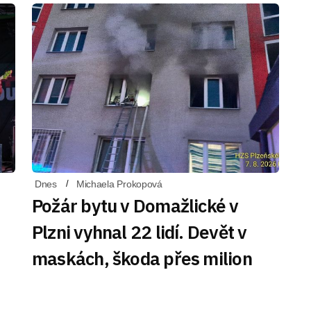
Dnes
Michaela Prokopová
Požár bytu v Domažlické v
Plzni vyhnal 22 lidí. Devět v
maskách, škoda přes milion