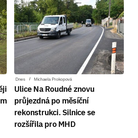
Dnes
Michaela Prokopová
ji
Ulice Na Roudné znovu
em
průjezdná po měsíční
rekonstrukci. Silnice se
rozšířila pro MHD