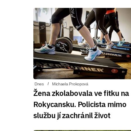
Dnes
Michaela Prokopová
Žena zkolabovala ve fitku na
Rokycansku. Policista mimo
službu jí zachránil život