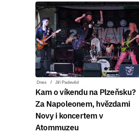
Dnes
Jiří Padevěd
Kam o víkendu na Plzeňsku?
Za Napoleonem, hvězdami
Novy i koncertem v
Atommuzeu