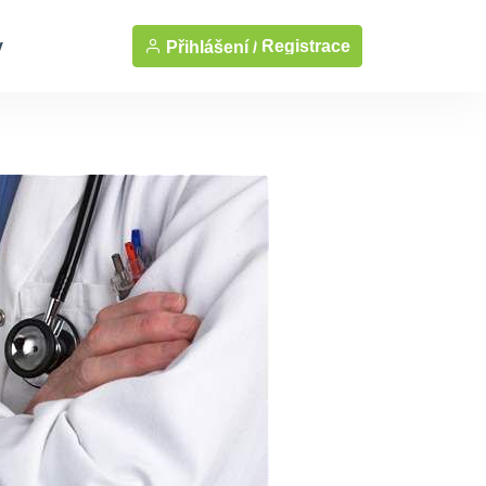
y
Registrace
Přihlášení /