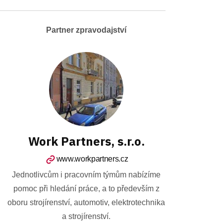
Partner zpravodajství
Work Partners, s.r.o.
www.workpartners.cz
Jednotlivcům i pracovním týmům nabízíme
pomoc při hledání práce, a to především z
oboru strojírenství, automotiv, elektrotechnika
a strojírenství.