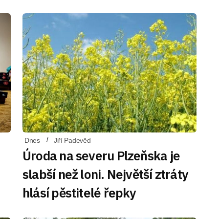
Dnes
Jiří Padevěd
Úroda na severu Plzeňska je
slabší než loni. Největší ztráty
hlásí pěstitelé řepky