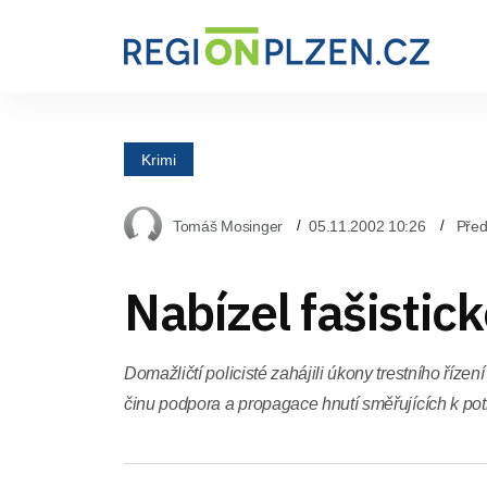
Krimi
Tomáš Mosinger
05.11.2002 10:26
Před
Nabízel fašistick
Domažličtí policisté zahájili úkony trestního řízen
činu podpora a propagace hnutí směřujících k pot