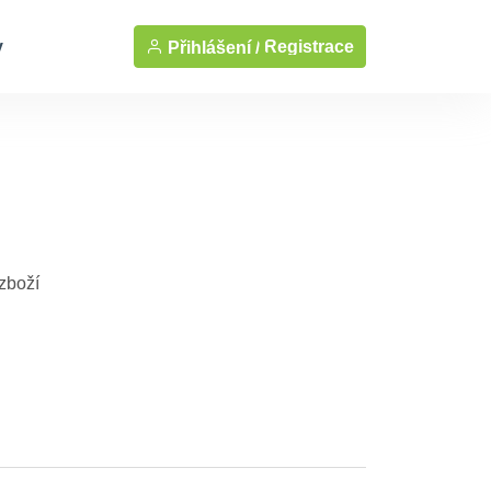
y
Registrace
Přihlášení /