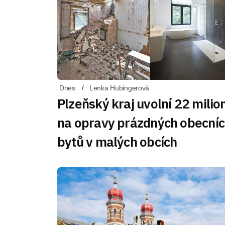
Dnes
Lenka Hubingerová
Plzeňský kraj uvolní 22 milio
na opravy prázdných obecní
bytů v malých obcích