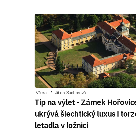
Včera
Jiřina Suchorová
Tip na výlet - Zámek Hořovic
ukrývá šlechtický luxus i torz
letadla v ložnici