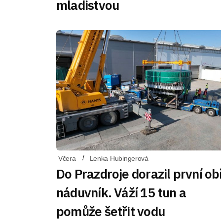
mladistvou
Včera
Lenka Hubingerová
Do Prazdroje dorazil první ob
náduvník. Váží 15 tun a
pomůže šetřit vodu