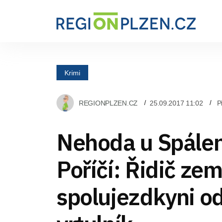
Krimi
REGIONPLZEN.CZ
25.09.2017 11:02
P
Nehoda u Spále
Poříčí: Řidič zem
spolujezdkyni o