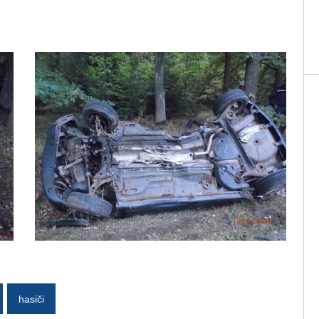
hasiči