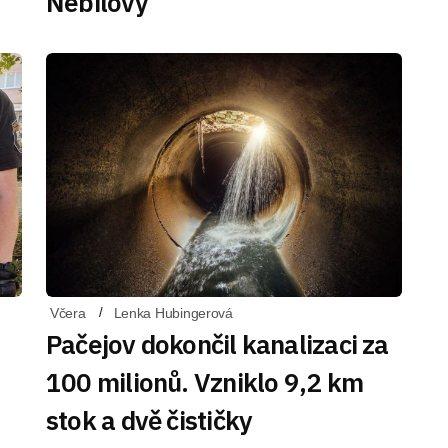
Nebílovy
Včera
Lenka Hubingerová
Pačejov dokončil kanalizaci za
100 milionů. Vzniklo 9,2 km
stok a dvě čističky