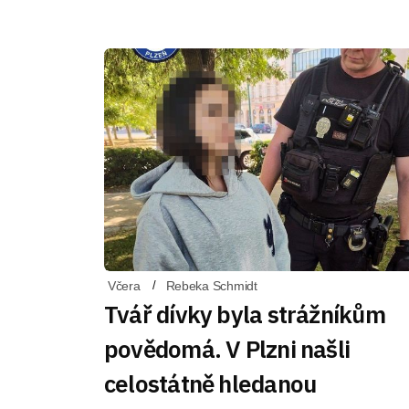
Včera
Rebeka Schmidt
Tvář dívky byla strážníkům
povědomá. V Plzni našli
celostátně hledanou