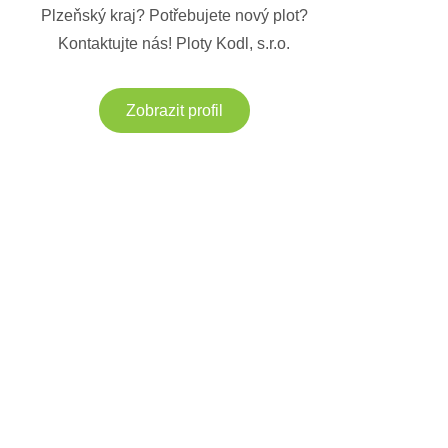
Plzeňský kraj? Potřebujete nový plot?
Kontaktujte nás! Ploty Kodl, s.r.o.
Zobrazit profil