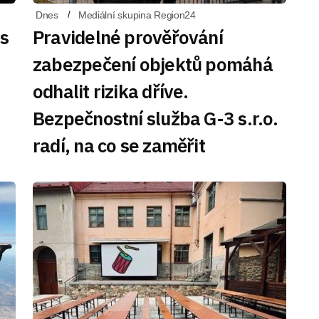
Dnes
Mediální skupina Region24
 s
Pravidelné prověřování
zabezpečení objektů pomáhá
odhalit rizika dříve.
Bezpečnostní služba G-3 s.r.o.
radí, na co se zaměřit