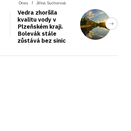
Dnes
Jiřina Suchorová
Vedra zhoršila
kvalitu vody v
Plzeňském kraji.
Bolevák stále
zůstává bez sinic