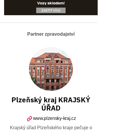
Partner zpravodajství
Plzeňský kraj KRAJSKÝ
ÚŘAD
www.plzensky-kraj.cz
Krajský úřad Plzeňského kraje pečuje o