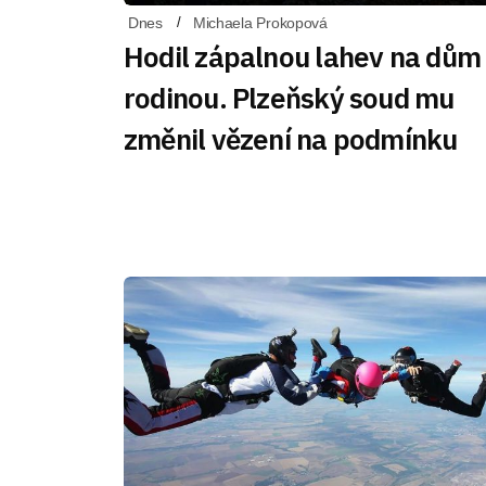
Dnes
Michaela Prokopová
Hodil zápalnou lahev na dům
rodinou. Plzeňský soud mu
změnil vězení na podmínku