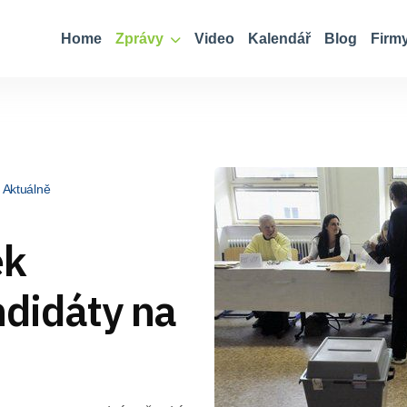
Home
Zprávy
Video
Kalendář
Blog
Firm
Aktuálně
ek
ndidáty na