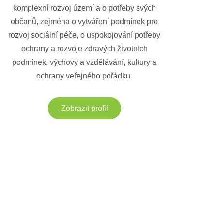
komplexní rozvoj území a o potřeby svých
občanů, zejména o vytváření podmínek pro
rozvoj sociální péče, o uspokojování potřeby
ochrany a rozvoje zdravých životních
podmínek, výchovy a vzdělávání, kultury a
ochrany veřejného pořádku.
Zobrazit profil