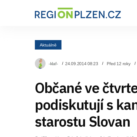
Aktuálně
-klaf-
24.09.2014 08:23
Před 12 roky
Občané ve čtvrt
podiskutují s ka
starostu Slovan