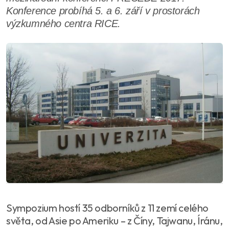
Konference probíhá 5. a 6. září v prostorách
výzkumného centra RICE.
Sympozium hostí 35 odborníků z 11 zemí celého
světa, od Asie po Ameriku – z Číny, Tajwanu, Íránu,