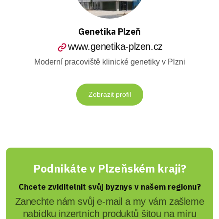
Genetika Plzeň
www.genetika-plzen.cz
Moderní pracoviště klinické genetiky v Plzni
Zobrazit profil
Podnikáte v Plzeňském kraji?
Chcete zviditelnit svůj byznys v našem regionu?
Zanechte nám svůj e-mail a my vám zašleme
nabídku inzertních produktů šitou na míru