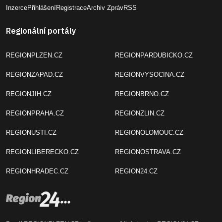
Inzerce
Přihlášení
Registrace
Archiv Zpráv
RSS
Regionální portály
REGIONPLZEN.CZ
REGIONPARDUBICKO.CZ
REGIONZAPAD.CZ
REGIONVYSOCINA.CZ
REGIONJIH.CZ
REGIONBRNO.CZ
REGIONPRAHA.CZ
REGIONZLIN.CZ
REGIONUSTI.CZ
REGIONOLOMOUC.CZ
REGIONLIBERECKO.CZ
REGIONOSTRAVA.CZ
REGIONHRADEC.CZ
REGION24.CZ