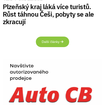
Plzeňský kraj láká více turistů.
Růst táhnou Češi, pobyty se ale
zkracují
Další články