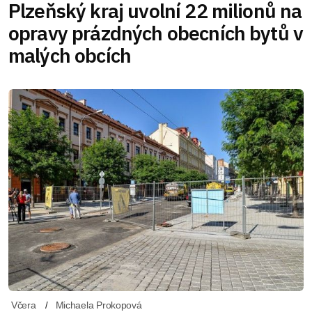
Plzeňský kraj uvolní 22 milionů na
opravy prázdných obecních bytů v
malých obcích
Včera
Michaela Prokopová