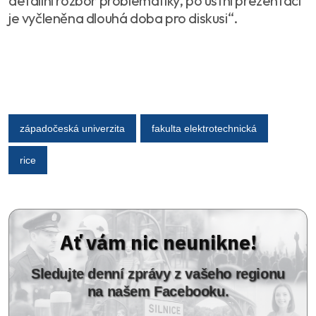
detailní rozbor problematiky, po ústní prezentaci
je vyčleněna dlouhá doba pro diskusi“.
západočeská univerzita
fakulta elektrotechnická
rice
Ať vám nic neunikne!
Sledujte denní zprávy z vašeho regionu
na našem Facebooku.