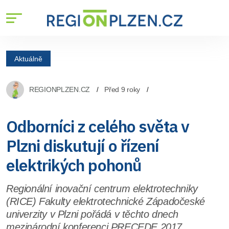
Aktuálně
REGIONPLZEN.CZ
Před 9 roky
Odborníci z celého světa v
Plzni diskutují o řízení
elektrikých pohonů
Regionální inovační centrum elektrotechniky
(RICE) Fakulty elektrotechnické Západočeské
univerzity v Plzni pořádá v těchto dnech
mezinárodní konferenci PRECEDE 2017.