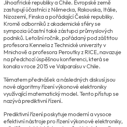
Jihoafrické republiky a Chile. Evropské země
zastupují účastníci z Německa, Rakouska, Itálie,
Nizozemí, Finska a pořádající České republiky.
Kromě odborníků z akademické sféry se
sympozia účastní také zástupci průmyslových
podniků. Letošní ročník, pořádaný pod záštitou
profesora Kennela z Technické univerzity v
Mnichově a profesora Peroutky z RICE, navazuje
na předchozí úspěšnou konferenci, která se
konala v roce 2015 ve Valparaísu v Chile.
Tématem přednášek a následných diskusí jsou
nové algoritmy řízení výkonové elektroniky
využívající matematický model. Tento přístup se
nazývá prediktivní řízení.
Prediktivní řízení poskytuje moderní a vysoce
efektivní nástroje pro řízení výkonové elektroniky,