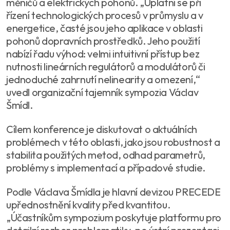
měničů a elektrických pohonů. „Uplatní se při
řízení technologických procesů v průmyslu a v
energetice, časté jsou jeho aplikace v oblasti
pohonů dopravních prostředků. Jeho použití
nabízí řadu výhod: velmi intuitivní přístup bez
nutnosti lineárních regulátorů a modulátorů či
jednoduché zahrnutí nelinearity a omezení,“
uvedl organizační tajemník sympozia Václav
Šmídl.
Cílem konference je diskutovat o aktuálních
problémech v této oblasti, jako jsou robustnost a
stabilita použitých metod, odhad parametrů,
problémy s implementací a případové studie.
Podle Václava Šmídla je hlavní devizou PRECEDE
upřednostnění kvality před kvantitou.
„Účastníkům sympozium poskytuje platformu pro