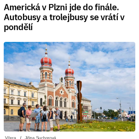
Americká v Plzni jde do finále.
Autobusy a trolejbusy se vrátí v
pondělí
Včera
Jiřina Suchorová