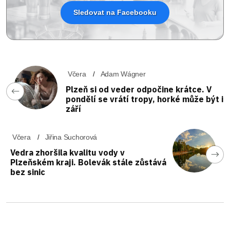
Sledovat na Facebooku
Včera
Adam Wágner
Plzeň si od veder odpočine krátce. V
pondělí se vrátí tropy, horké může být i
září
Včera
Jiřina Suchorová
Vedra zhoršila kvalitu vody v
Plzeňském kraji. Bolevák stále zůstává
bez sinic