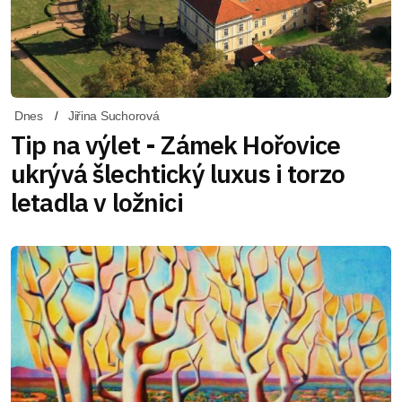
Dnes
Jiřina Suchorová
Tip na výlet - Zámek Hořovice
ukrývá šlechtický luxus i torzo
letadla v ložnici