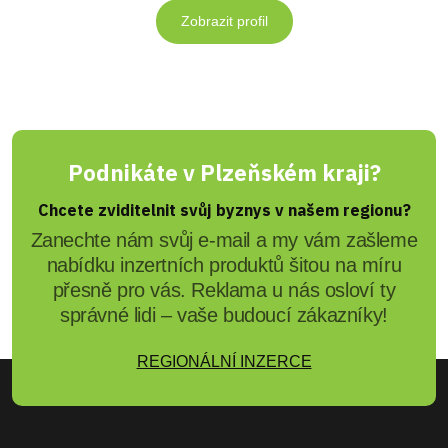
Zobrazit profil
Podnikáte v Plzeňském kraji?
Chcete zviditelnit svůj byznys v našem regionu?
Zanechte nám svůj e-mail a my vám zašleme
nabídku inzertních produktů šitou na míru
přesně pro vás. Reklama u nás osloví ty
správné lidi – vaše budoucí zákazníky!
REGIONÁLNÍ INZERCE