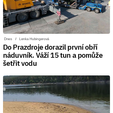
Dnes
Lenka Hubingerová
Do Prazdroje dorazil první obří
náduvník. Váží 15 tun a pomůže
šetřit vodu