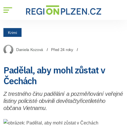
Krimi
Daniela Kozová
Před 24 roky
Padělal, aby mohl zůstat v
Čechách
Z trestného činu padělání a pozměňování veřejné
listiny policisté obvinili devětačtyřicetiletého
občana Vietnamu.