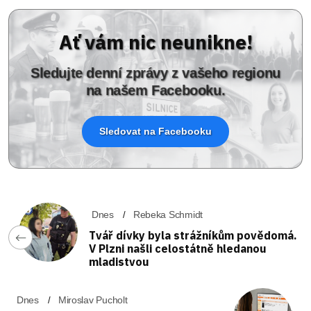
Ať vám nic neunikne!
Sledujte denní zprávy z vašeho regionu
na našem Facebooku.
Sledovat na Facebooku
Dnes
Rebeka Schmidt
Tvář dívky byla strážníkům povědomá.
V Plzni našli celostátně hledanou
mladistvou
Dnes
Miroslav Pucholt