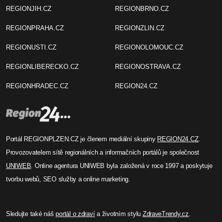
REGIONJIH.CZ
REGIONBRNO.CZ
REGIONPRAHA.CZ
REGIONZLIN.CZ
REGIONUSTI.CZ
REGIONOLOMOUC.CZ
REGIONLIBERECKO.CZ
REGIONOSTRAVA.CZ
REGIONHRADEC.CZ
REGION24.CZ
Portál REGIONPLZEN.CZ je členem mediální skupiny
REGION24.CZ
.
Provozovatelem sítě regionálních a informačních portálů je společnost
UNIWEB
. Online agentura UNIWEB byla založená v roce 1997 a poskytuje
tvorbu webů, SEO služby a online marketing.
Sledujte také náš
portál o zdraví
a životním stylu
ZdraveTrendy.cz
.