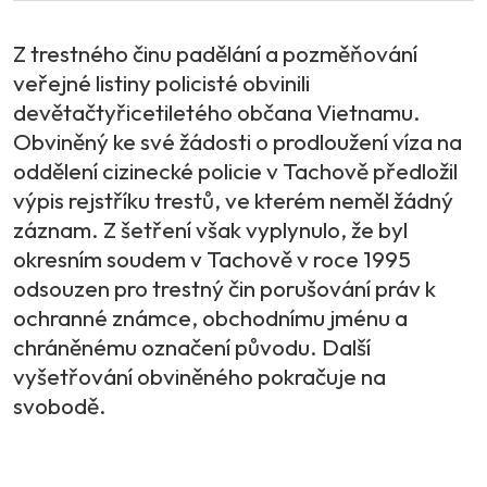
Z trestného činu padělání a pozměňování
veřejné listiny policisté obvinili
devětačtyřicetiletého občana Vietnamu.
Obviněný ke své žádosti o prodloužení víza na
oddělení cizinecké policie v Tachově předložil
výpis rejstříku trestů, ve kterém neměl žádný
záznam. Z šetření však vyplynulo, že byl
okresním soudem v Tachově v roce 1995
odsouzen pro trestný čin porušování práv k
ochranné známce, obchodnímu jménu a
chráněnému označení původu. Další
vyšetřování obviněného pokračuje na
svobodě.