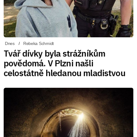
Dnes
Rebeka Schmidt
Tvář dívky byla strážníkům
povědomá. V Plzni našli
celostátně hledanou mladistvou