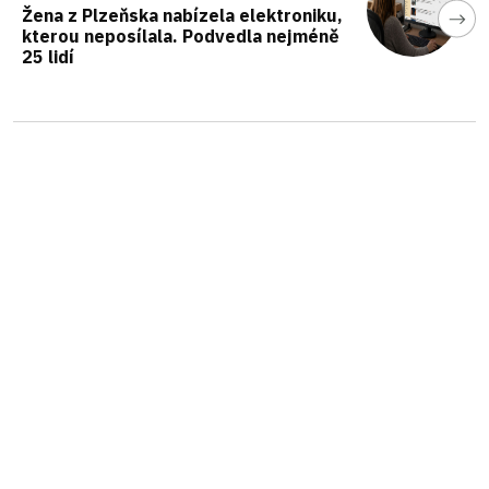
Žena z Plzeňska nabízela elektroniku,
kterou neposílala. Podvedla nejméně
25 lidí