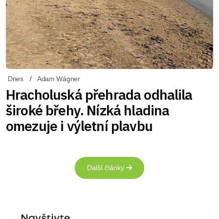
Dnes
Adam Wágner
Hracholuská přehrada odhalila
široké břehy. Nízká hladina
omezuje i výletní plavbu
Další články