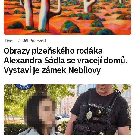
Dnes
Jiří Padevěd
Obrazy plzeňského rodáka
Alexandra Sádla se vracejí domů.
Vystaví je zámek Nebílovy