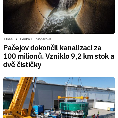
Dnes
Lenka Hubingerová
Pačejov dokončil kanalizaci za
100 milionů. Vzniklo 9,2 km stok a
dvě čističky