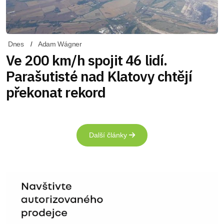
Dnes
Adam Wágner
Ve 200 km/h spojit 46 lidí.
Parašutisté nad Klatovy chtějí
překonat rekord
Další články