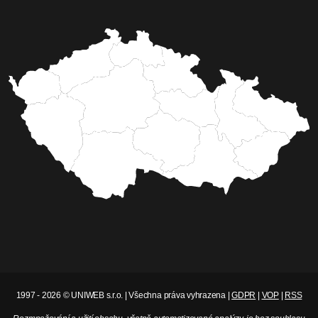
1997 - 2026 © UNIWEB s.r.o. | Všechna práva vyhrazena |
GDPR
|
VOP
|
RSS