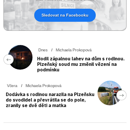
Sledovat na Facebooku
Dnes
Michaela Prokopová
Hodil zápalnou lahev na dům s rodinou.
Plzeňský soud mu změnil vězení na
podmínku
Včera
Michaela Prokopová
Dodávka s rodinou narazila na Plzeňsku
do svodidel a převrátila se do pole,
zranily se dvě děti a matka