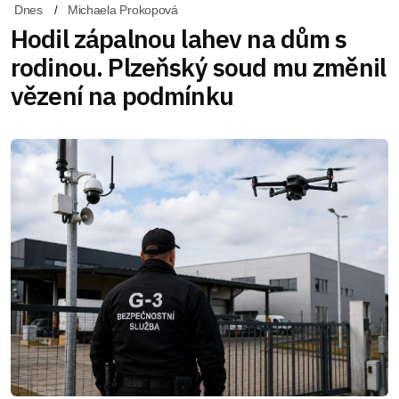
Dnes
Michaela Prokopová
Hodil zápalnou lahev na dům s
rodinou. Plzeňský soud mu změnil
vězení na podmínku