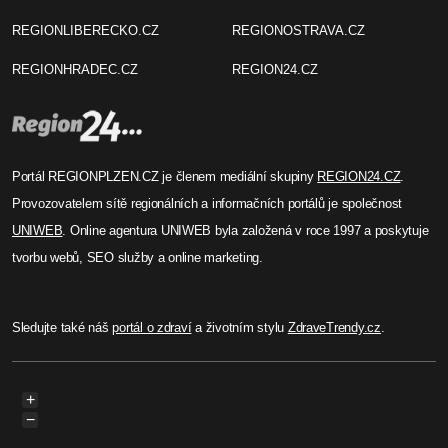
REGIONLIBERECKO.CZ
REGIONOSTRAVA.CZ
REGIONHRADEC.CZ
REGION24.CZ
Portál REGIONPLZEN.CZ je členem mediální skupiny
REGION24.CZ
.
Provozovatelem sítě regionálních a informačních portálů je společnost
UNIWEB
. Online agentura UNIWEB byla založená v roce 1997 a poskytuje
tvorbu webů, SEO služby a online marketing.
Sledujte také náš
portál o zdraví
a životním stylu
ZdraveTrendy.cz
.
+
−