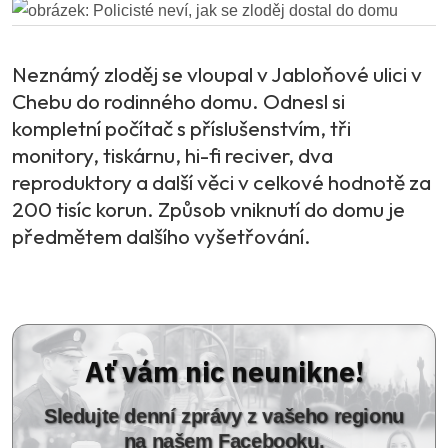
Neznámý zloděj se vloupal v Jabloňové ulici v
Chebu do rodinného domu. Odnesl si
kompletní počítač s příslušenstvím, tři
monitory, tiskárnu, hi-fi reciver, dva
reproduktory a další věci v celkové hodnotě za
200 tisíc korun. Způsob vniknutí do domu je
předmětem dalšího vyšetřování.
Ať vám nic neunikne!
Sledujte denní zprávy z vašeho regionu
na našem Facebooku.