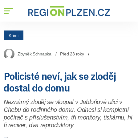
Krimi
Zbyněk Schnapka
Před 23 roky
Policisté neví, jak se zloděj
dostal do domu
Neznámý zloděj se vloupal v Jabloňové ulici v
Chebu do rodinného domu. Odnesl si kompletní
počítač s příslušenstvím, tři monitory, tiskárnu, hi-
fi reciver, dva reproduktory.