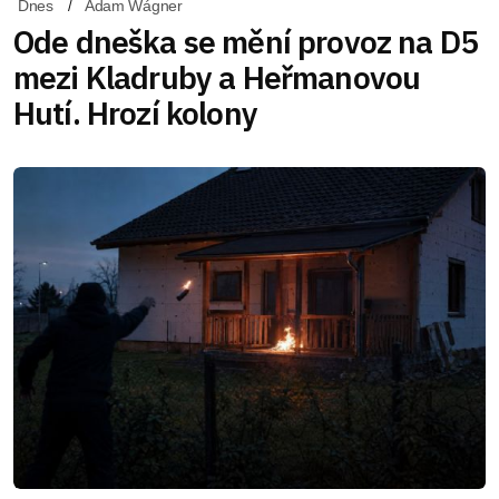
Dnes
Adam Wágner
Ode dneška se mění provoz na D5
mezi Kladruby a Heřmanovou
Hutí. Hrozí kolony