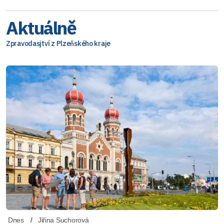
Aktuálně
Zpravodasjtví z Plzeňského kraje
Dnes
Jiřina Suchorová