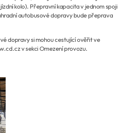
zdní kolo). Přepravní kapacita v jednom spoji
 náhradní autobusové dopravy bude přeprava
é dopravy si mohou cestující ověřit ve
w.cd.cz v sekci Omezení provozu.