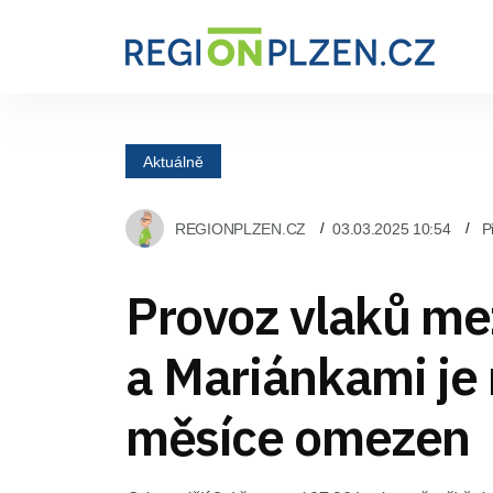
Aktuálně
REGIONPLZEN.CZ
03.03.2025 10:54
P
Provoz vlaků me
a Mariánkami je 
měsíce omezen