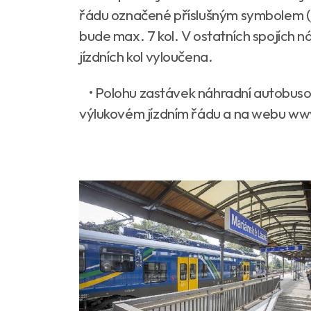
řádu označené příslušným symbolem (jí
bude max. 7 kol. V ostatních spojích
jízdních kol vyloučena.
• Polohu zastávek náhradní autobusov
výlukovém jízdním řádu a na webu ww