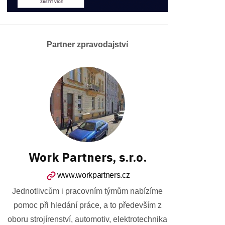
Partner zpravodajství
Work Partners, s.r.o.
www.workpartners.cz
Jednotlivcům i pracovním týmům nabízíme
pomoc při hledání práce, a to především z
oboru strojírenství, automotiv, elektrotechnika