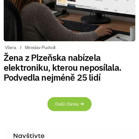
Včera
Miroslav Pucholt
Žena z Plzeňska nabízela
elektroniku, kterou neposílala.
Podvedla nejméně 25 lidí
Další články