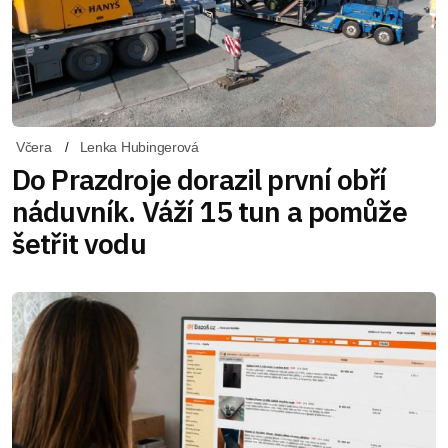
Včera
Lenka Hubingerová
Do Prazdroje dorazil první obří
náduvník. Váží 15 tun a pomůže
šetřit vodu