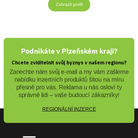
Zobrazit profil
Podnikáte v Plzeňském kraji?
Chcete zviditelnit svůj byznys v našem regionu?
Zanechte nám svůj e-mail a my vám zašleme
nabídku inzertních produktů šitou na míru
přesně pro vás. Reklama u nás osloví ty
správné lidi – vaše budoucí zákazníky!
REGIONÁLNÍ INZERCE