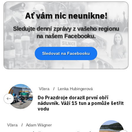
Ať vám nic neunikne!
Sledujte denní zprávy z vašeho regionu
na našem Facebooku.
Sledovat na Facebooku
Včera
Lenka Hubingerová
Do Prazdroje dorazil první obří
náduvník. Váží 15 tun a pomůže šetřit
vodu
Včera
Adam Wágner