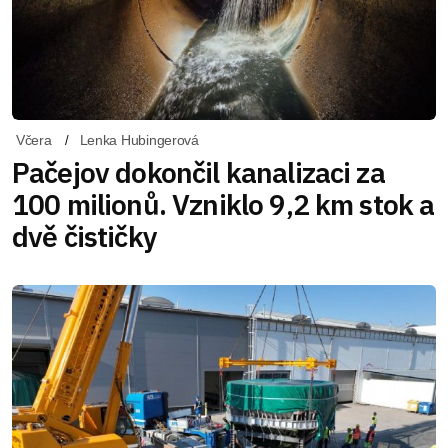
Včera
Lenka Hubingerová
Pačejov dokončil kanalizaci za
100 milionů. Vzniklo 9,2 km stok a
dvě čističky