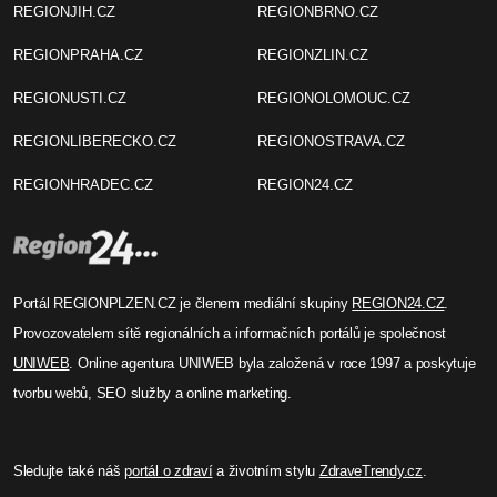
REGIONJIH.CZ
REGIONBRNO.CZ
REGIONPRAHA.CZ
REGIONZLIN.CZ
REGIONUSTI.CZ
REGIONOLOMOUC.CZ
REGIONLIBERECKO.CZ
REGIONOSTRAVA.CZ
REGIONHRADEC.CZ
REGION24.CZ
Portál REGIONPLZEN.CZ je členem mediální skupiny
REGION24.CZ
.
Provozovatelem sítě regionálních a informačních portálů je společnost
UNIWEB
. Online agentura UNIWEB byla založená v roce 1997 a poskytuje
tvorbu webů, SEO služby a online marketing.
Sledujte také náš
portál o zdraví
a životním stylu
ZdraveTrendy.cz
.