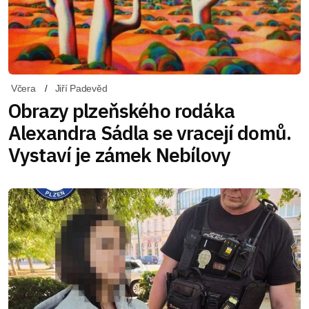
Včera
Jiří Padevěd
Obrazy plzeňského rodáka
Alexandra Sádla se vracejí domů.
Vystaví je zámek Nebílovy