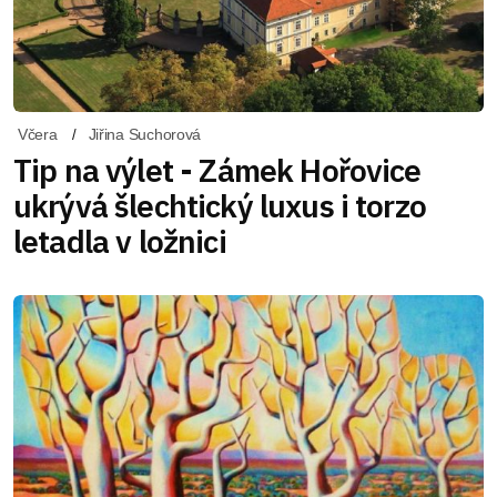
Včera
Jiřina Suchorová
Tip na výlet - Zámek Hořovice
ukrývá šlechtický luxus i torzo
letadla v ložnici