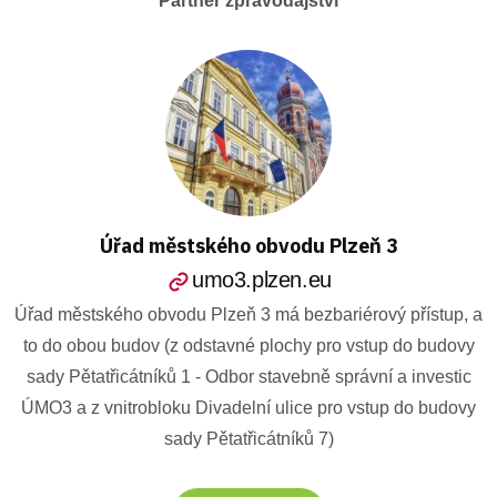
Partner zpravodajství
Úřad městského obvodu Plzeň 3
umo3.plzen.eu
Úřad městského obvodu Plzeň 3 má bezbariérový přístup, a
to do obou budov (z odstavné plochy pro vstup do budovy
sady Pětatřicátníků 1 - Odbor stavebně správní a investic
ÚMO3 a z vnitrobloku Divadelní ulice pro vstup do budovy
sady Pětatřicátníků 7)