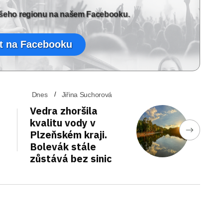
vašeho regionu na našem Facebooku.
t na Facebooku
Dnes
Jiřina Suchorová
Vedra zhoršila
kvalitu vody v
Plzeňském kraji.
Bolevák stále
zůstává bez sinic