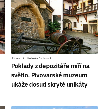
Dnes
Rebeka Schmidt
Poklady z depozitáře míří na
světlo. Pivovarské muzeum
ukáže dosud skryté unikáty