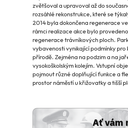
zvětšoval a upravoval až do součas
rozsáhlé rekonstrukce, které se týka
2014 byla dokončena regenerace veg
rámci realizace akce bylo provedeno
regenerace trávníkových ploch. Park 
vybavenosti vynikající podmínky pro 
přírodě. Zejména na podzim a na jař
vysokoškolským kolejím. Vstupní obje
pojmout různé doplňující funkce a fle
prostor náměstí u křižovatky a tišší p
Ať vám 