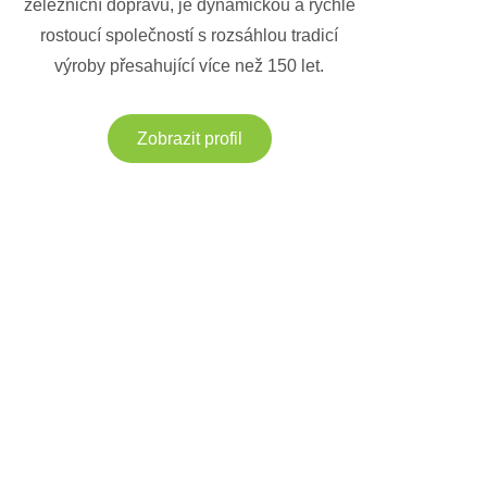
železniční dopravu, je dynamickou a rychle
rostoucí společností s rozsáhlou tradicí
výroby přesahující více než 150 let.
Zobrazit profil