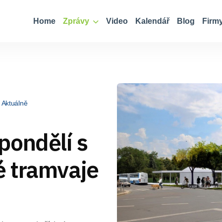
Home
Zprávy
Video
Kalendář
Blog
Firm
Aktuálně
pondělí s
 tramvaje