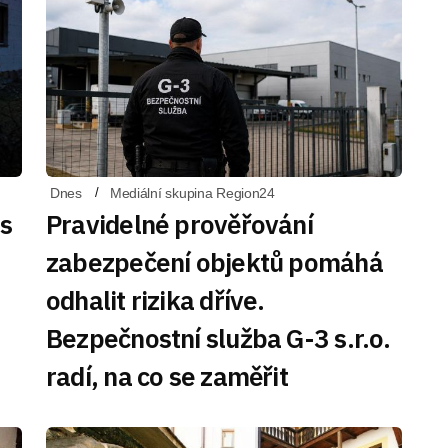
Dnes
Mediální skupina Region24
 s
Pravidelné prověřování
zabezpečení objektů pomáhá
odhalit rizika dříve.
Bezpečnostní služba G-3 s.r.o.
radí, na co se zaměřit