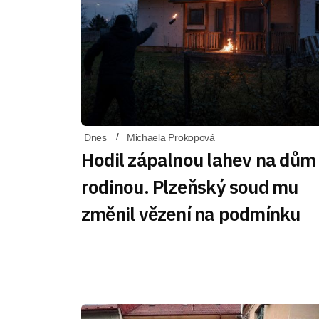
Dnes
Michaela Prokopová
Hodil zápalnou lahev na dům
rodinou. Plzeňský soud mu
změnil vězení na podmínku