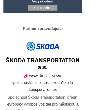
Partner zpravodajství
ŠKODA TRANSPORTATION
a.s.
www.skoda.cz/cs/o-
spolecnosti/spolecnosti-skoda/skoda-
transportation-as
Společnost Škoda Transportation, přední
evropský výrobce vozidel pro městskou a