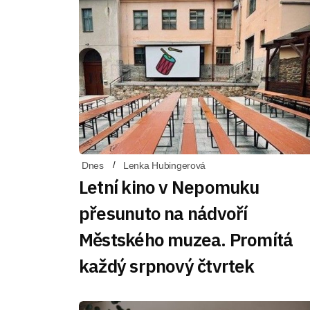
Dnes
Lenka Hubingerová
Letní kino v Nepomuku
přesunuto na nádvoří
Městského muzea. Promítá
každý srpnový čtvrtek