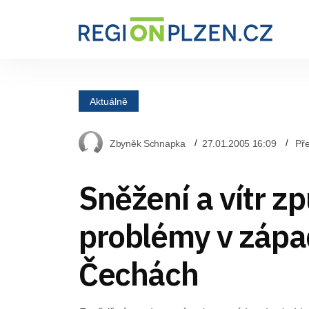
Aktuálně
Zbyněk Schnapka
27.01.2005 16:09
Pře
Sněžení a vítr zp
problémy v zápa
Čechách