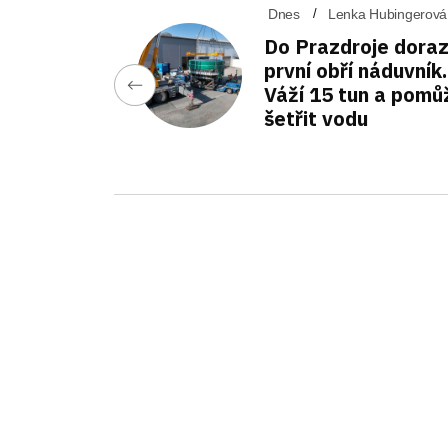
Dnes
Lenka Hubingerová
Do Prazdroje doraz
první obří náduvník.
Váží 15 tun a pomů
šetřit vodu