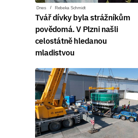
Dnes
Rebeka Schmidt
Tvář dívky byla strážníkům
povědomá. V Plzni našli
celostátně hledanou
mladistvou