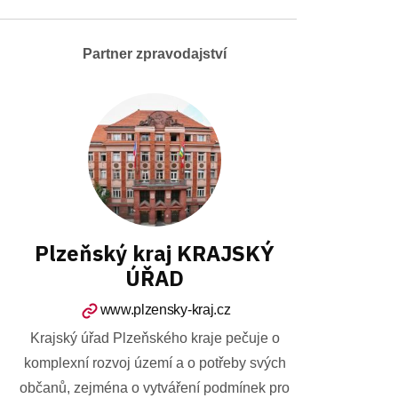
Partner zpravodajství
Plzeňský kraj KRAJSKÝ
ÚŘAD
www.plzensky-kraj.cz
Krajský úřad Plzeňského kraje pečuje o
komplexní rozvoj území a o potřeby svých
občanů, zejména o vytváření podmínek pro