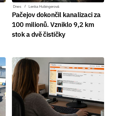
Dnes
Lenka Hubingerová
Pačejov dokončil kanalizaci za
100 milionů. Vzniklo 9,2 km
stok a dvě čističky