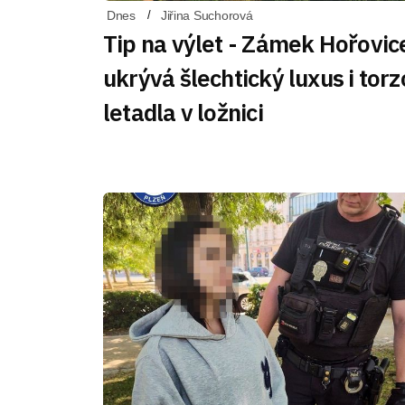
Dnes
Jiřina Suchorová
Tip na výlet - Zámek Hořovic
ukrývá šlechtický luxus i torz
letadla v ložnici