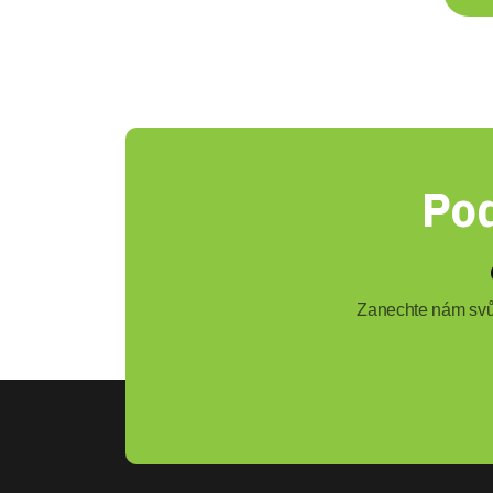
Pod
Zanechte nám svůj