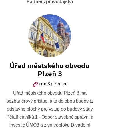
Partner zpravodajství
Úřad městského obvodu
Plzeň 3
umo3.plzen.eu
Úřad městského obvodu Plzeň 3 má
bezbariérový přístup, a to do obou budov (z
odstavné plochy pro vstup do budovy sady
Pětatřicátníků 1 - Odbor stavebně správní a
investic ÚMO3 a z vnitrobloku Divadelní