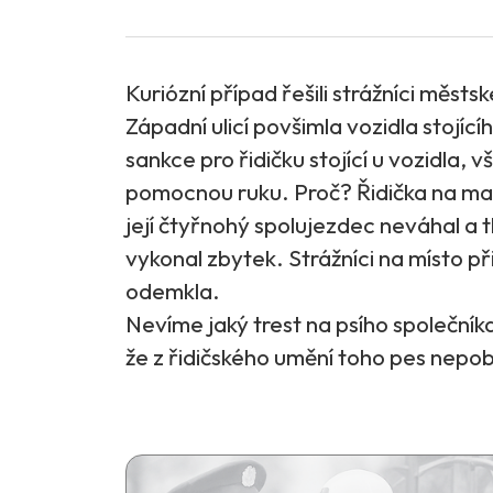
Kuriózní případ řešili strážníci městské
Západní ulicí povšimla vozidla stojíc
sankce pro řidičku stojící u vozidla,
pomocnou ruku. Proč? Řidička na mal
její čtyřnohý spolujezdec neváhal a t
vykonal zbytek. Strážníci na místo př
odemkla.
Nevíme jaký trest na psího společník
že z řidičského umění toho pes nepob