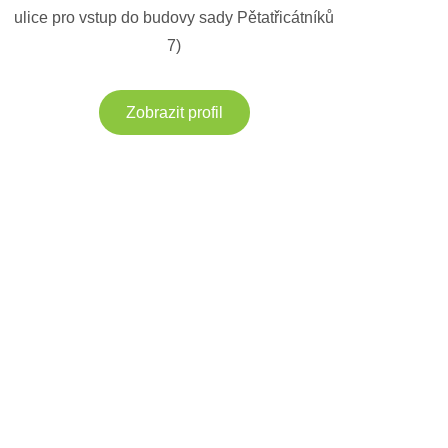
ulice pro vstup do budovy sady Pětatřicátníků
7)
Zobrazit profil