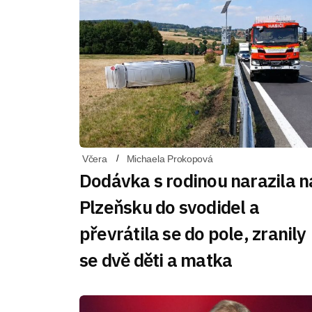
Včera
Michaela Prokopová
Dodávka s rodinou narazila n
Plzeňsku do svodidel a
převrátila se do pole, zranily
se dvě děti a matka