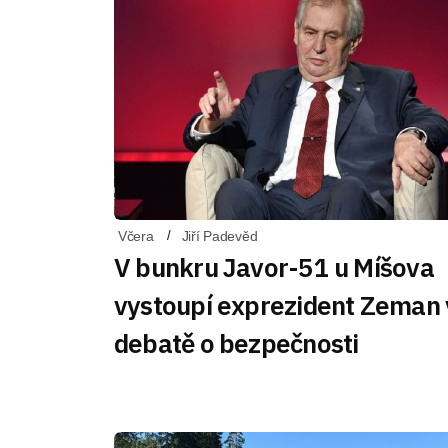
Včera
Jiří Padevěd
V bunkru Javor-51 u Míšova
vystoupí exprezident Zeman 
debatě o bezpečnosti