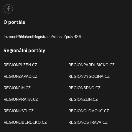
O portálu
Inzerce
Přihlášení
Registrace
Archiv Zpráv
RSS
Regionální portály
REGIONPLZEN.CZ
REGIONPARDUBICKO.CZ
REGIONZAPAD.CZ
REGIONVYSOCINA.CZ
REGIONJIH.CZ
REGIONBRNO.CZ
REGIONPRAHA.CZ
REGIONZLIN.CZ
REGIONUSTI.CZ
REGIONOLOMOUC.CZ
REGIONLIBERECKO.CZ
REGIONOSTRAVA.CZ