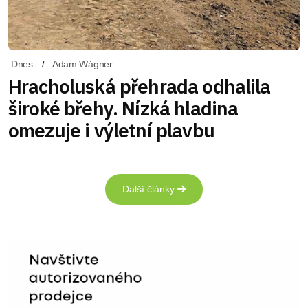
Dnes
Adam Wágner
Hracholuská přehrada odhalila
široké břehy. Nízká hladina
omezuje i výletní plavbu
Další články