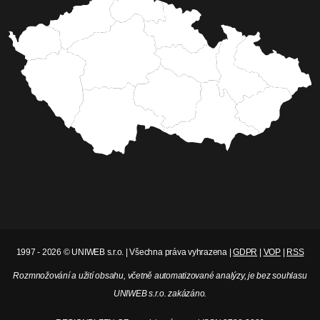
1997 - 2026 © UNIWEB s.r.o. | Všechna práva vyhrazena |
GDPR
|
VOP
|
RSS
Rozmnožování a užití obsahu, včetně automatizované analýzy, je bez souhlasu
UNIWEB s.r.o. zakázáno.