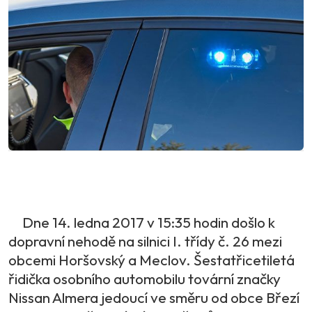
Dne 14. ledna 2017 v 15:35 hodin došlo k
dopravní nehodě na silnici I. třídy č. 26 mezi
obcemi Horšovský a Meclov. Šestatřicetiletá
řidička osobního automobilu tovární značky
Nissan Almera jedoucí ve směru od obce Březí