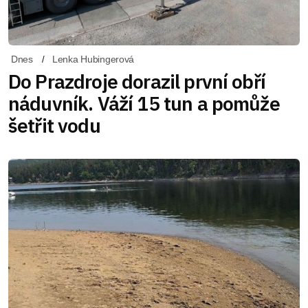
Dnes
Lenka Hubingerová
Do Prazdroje dorazil první obří
náduvník. Váží 15 tun a pomůže
šetřit vodu