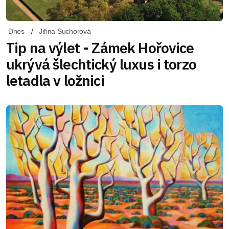
Dnes
Jiřina Suchorová
Tip na výlet - Zámek Hořovice
ukrývá šlechtický luxus i torzo
letadla v ložnici