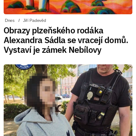
Dnes
Jiří Padevěd
Obrazy plzeňského rodáka
Alexandra Sádla se vracejí domů.
Vystaví je zámek Nebílovy