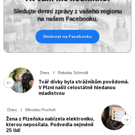
Sledujte denní zprávy z vašeho regionu
na našem Facebooku.
Sledovat na Facebooku
Dnes
Rebeka Schmidt
Tvář dívky byla strážníkům povědomá.
V Plzni našli celostátně hledanou
mladistvou
Dnes
Miroslav Pucholt
Žena z Plzeňska nabízela elektroniku,
kterou neposílala. Podvedla nejméně
25 lidí