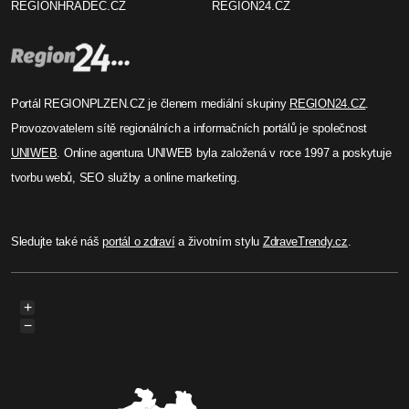
REGIONHRADEC.CZ
REGION24.CZ
Portál REGIONPLZEN.CZ je členem mediální skupiny
REGION24.CZ
.
Provozovatelem sítě regionálních a informačních portálů je společnost
UNIWEB
. Online agentura UNIWEB byla založená v roce 1997 a poskytuje
tvorbu webů, SEO služby a online marketing.
Sledujte také náš
portál o zdraví
a životním stylu
ZdraveTrendy.cz
.
+
−