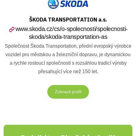
ŠKODA TRANSPORTATION a.s.
www.skoda.cz/cs/o-spolecnosti/spolecnosti-
skoda/skoda-transportation-as
Společnost Škoda Transportation, přední evropský výrobce
vozidel pro městskou a železniční dopravu, je dynamickou
a rychle rostoucí společností s rozsáhlou tradicí výroby
přesahující více než 150 let.
Zobrazit profil