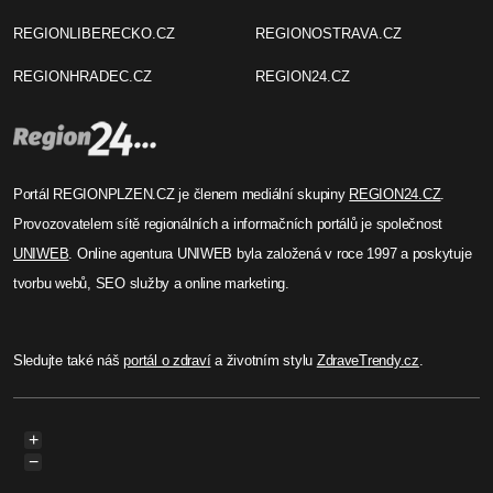
REGIONLIBERECKO.CZ
REGIONOSTRAVA.CZ
REGIONHRADEC.CZ
REGION24.CZ
Portál REGIONPLZEN.CZ je členem mediální skupiny
REGION24.CZ
.
Provozovatelem sítě regionálních a informačních portálů je společnost
UNIWEB
. Online agentura UNIWEB byla založená v roce 1997 a poskytuje
tvorbu webů, SEO služby a online marketing.
Sledujte také náš
portál o zdraví
a životním stylu
ZdraveTrendy.cz
.
+
−