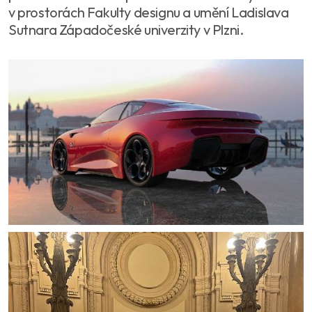
v prostorách Fakulty designu a umění Ladislava
Sutnara Západočeské univerzity v Plzni.