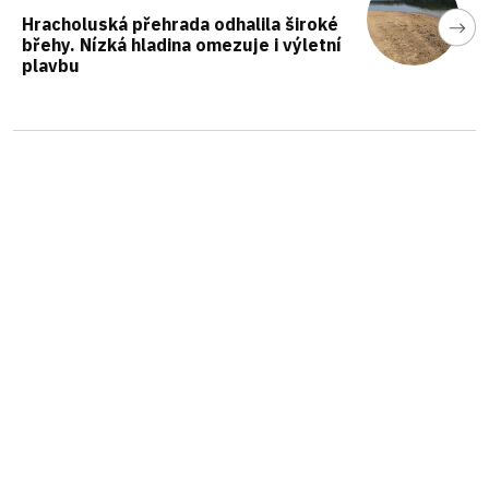
Hracholuská přehrada odhalila široké
břehy. Nízká hladina omezuje i výletní
plavbu