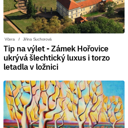
Včera
Jiřina Suchorová
Tip na výlet - Zámek Hořovice
ukrývá šlechtický luxus i torzo
letadla v ložnici