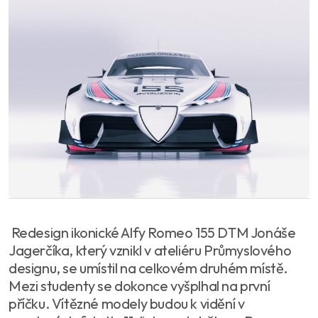
Redesign ikonické Alfy Romeo 155 DTM Jonáše
Jagerčíka, který vznikl v ateliéru Průmyslového
designu, se umístil na celkovém druhém místě.
Mezi studenty se dokonce vyšplhal na první
příčku. Vítězné modely budou k vidění v