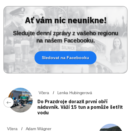
Ať vám nic neunikne!
Sledujte denní zprávy z vašeho regionu
na našem Facebooku.
Sledovat na Facebooku
Včera
Lenka Hubingerová
Do Prazdroje dorazil první obří
náduvník. Váží 15 tun a pomůže šetřit
vodu
Včera
Adam Wágner