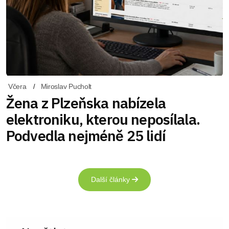
Včera
Miroslav Pucholt
Žena z Plzeňska nabízela
elektroniku, kterou neposílala.
Podvedla nejméně 25 lidí
Další články