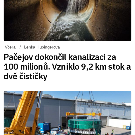
Včera
Lenka Hubingerová
Pačejov dokončil kanalizaci za
100 milionů. Vzniklo 9,2 km stok a
dvě čističky