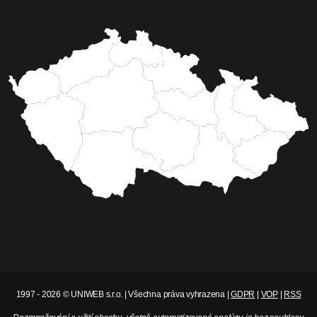
1997 - 2026 © UNIWEB s.r.o. | Všechna práva vyhrazena |
GDPR
|
VOP
|
RSS