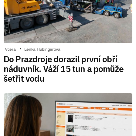
Včera
Lenka Hubingerová
Do Prazdroje dorazil první obří
náduvník. Váží 15 tun a pomůže
šetřit vodu