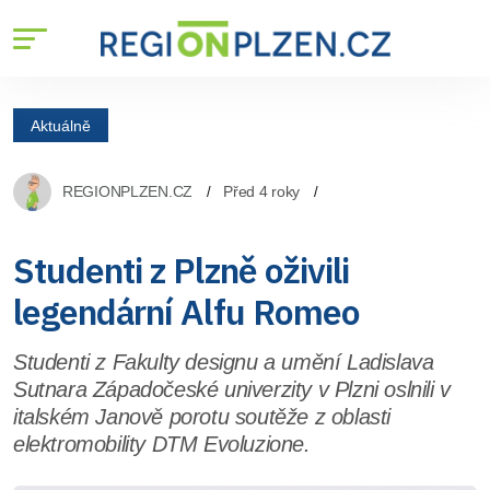
Aktuálně
REGIONPLZEN.CZ
Před 4 roky
Studenti z Plzně oživili
legendární Alfu Romeo
Studenti z Fakulty designu a umění Ladislava
Sutnara Západočeské univerzity v Plzni oslnili v
italském Janově porotu soutěže z oblasti
elektromobility DTM Evoluzione.