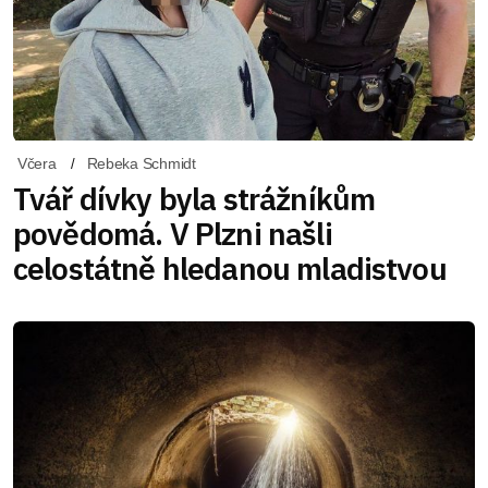
Včera
Rebeka Schmidt
Tvář dívky byla strážníkům
povědomá. V Plzni našli
celostátně hledanou mladistvou