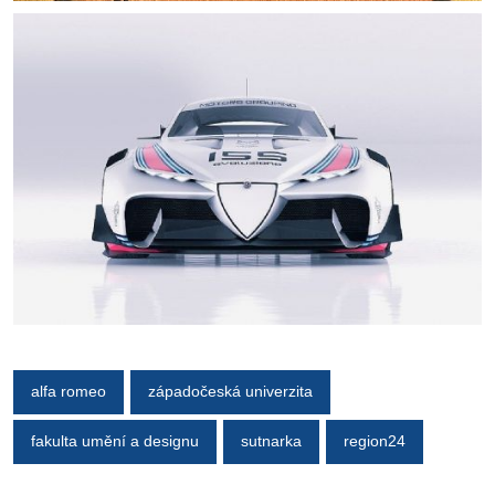
alfa romeo
západočeská univerzita
fakulta umění a designu
sutnarka
region24