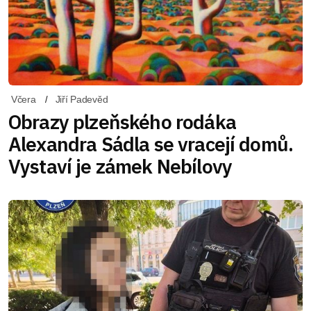
Včera
Jiří Padevěd
Obrazy plzeňského rodáka
Alexandra Sádla se vracejí domů.
Vystaví je zámek Nebílovy