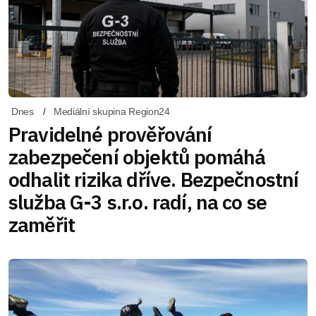
Dnes
Mediální skupina Region24
Pravidelné prověřování
zabezpečení objektů pomáhá
odhalit rizika dříve. Bezpečnostní
služba G-3 s.r.o. radí, na co se
zaměřit