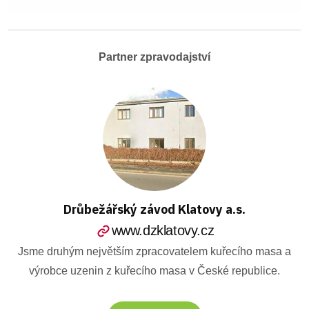
Partner zpravodajství
Drůbežářský závod Klatovy a.s.
www.dzklatovy.cz
Jsme druhým největším zpracovatelem kuřecího masa a
výrobce uzenin z kuřecího masa v České republice.