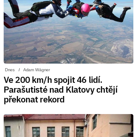
Dnes
Adam Wágner
Ve 200 km/h spojit 46 lidí.
Parašutisté nad Klatovy chtějí
překonat rekord