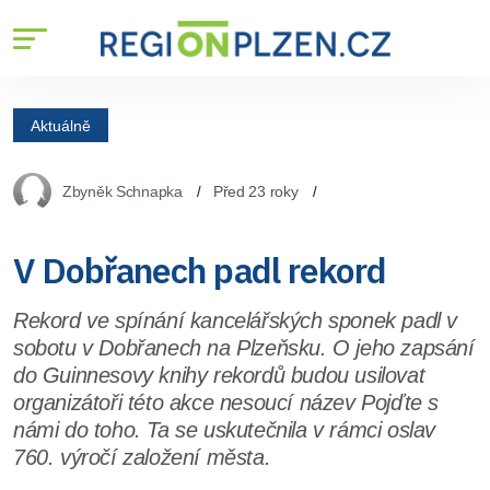
Aktuálně
Zbyněk Schnapka
Před 23 roky
V Dobřanech padl rekord
Rekord ve spínání kancelářských sponek padl v
sobotu v Dobřanech na Plzeňsku. O jeho zapsání
do Guinnesovy knihy rekordů budou usilovat
organizátoři této akce nesoucí název Pojďte s
námi do toho. Ta se uskutečnila v rámci oslav
760. výročí založení města.