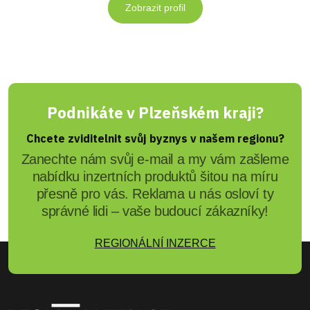
Zobrazit profil
Podnikáte v Plzeňském kraji?
Chcete zviditelnit svůj byznys v našem regionu?
Zanechte nám svůj e-mail a my vám zašleme
nabídku inzertních produktů šitou na míru
přesně pro vás. Reklama u nás osloví ty
správné lidi – vaše budoucí zákazníky!
REGIONÁLNÍ INZERCE