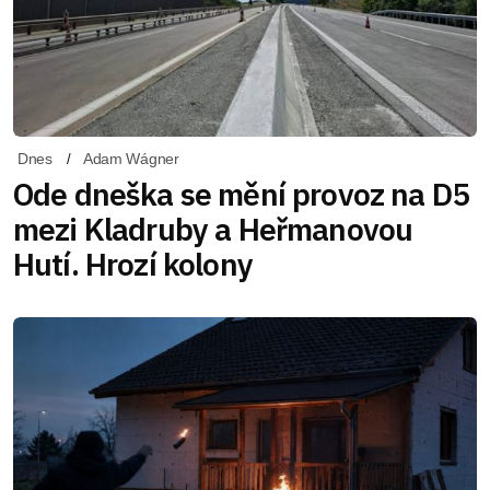
Dnes
Adam Wágner
Ode dneška se mění provoz na D5
mezi Kladruby a Heřmanovou
Hutí. Hrozí kolony