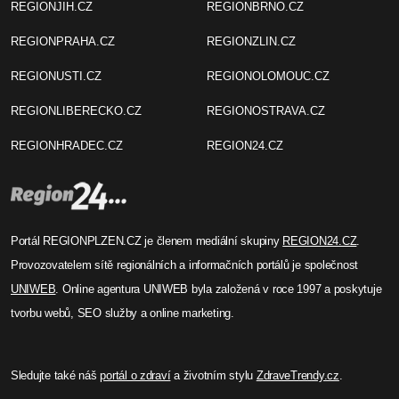
REGIONJIH.CZ
REGIONBRNO.CZ
REGIONPRAHA.CZ
REGIONZLIN.CZ
REGIONUSTI.CZ
REGIONOLOMOUC.CZ
REGIONLIBERECKO.CZ
REGIONOSTRAVA.CZ
REGIONHRADEC.CZ
REGION24.CZ
Portál REGIONPLZEN.CZ je členem mediální skupiny
REGION24.CZ
.
Provozovatelem sítě regionálních a informačních portálů je společnost
UNIWEB
. Online agentura UNIWEB byla založená v roce 1997 a poskytuje
tvorbu webů, SEO služby a online marketing.
Sledujte také náš
portál o zdraví
a životním stylu
ZdraveTrendy.cz
.