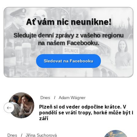
Ať vám nic neunikne!
Sledujte denní zprávy z vašeho regionu
na našem Facebooku.
Sledovat na Facebooku
Dnes
Adam Wágner
Plzeň si od veder odpočine krátce. V
pondělí se vrátí tropy, horké může být i
září
Dnes
Jiřina Suchorová