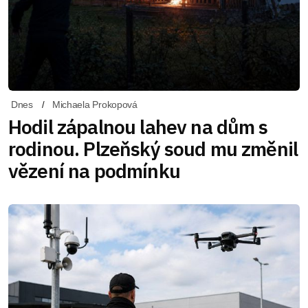
Dnes
Michaela Prokopová
Hodil zápalnou lahev na dům s
rodinou. Plzeňský soud mu změnil
vězení na podmínku