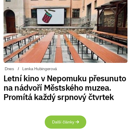
Dnes
Lenka Hubingerová
Letní kino v Nepomuku přesunuto
na nádvoří Městského muzea.
Promítá každý srpnový čtvrtek
Další články