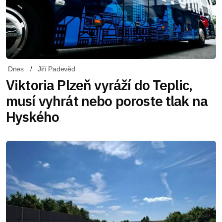
Dnes
Jiří Padevěd
Viktoria Plzeň vyráží do Teplic,
musí vyhrát nebo poroste tlak na
Hyského