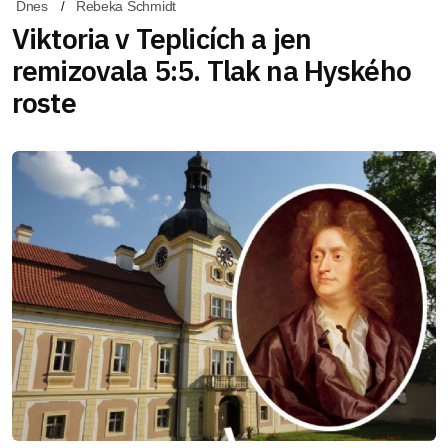
Dnes
Rebeka Schmidt
Viktoria v Teplicích a jen
remizovala 5:5. Tlak na Hyského
roste