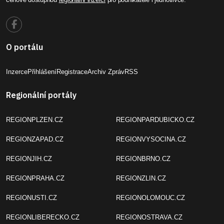
O portálu
Inzerce
Přihlášení
Registrace
Archiv Zpráv
RSS
Regionální portály
REGIONPLZEN.CZ
REGIONPARDUBICKO.CZ
REGIONZAPAD.CZ
REGIONVYSOCINA.CZ
REGIONJIH.CZ
REGIONBRNO.CZ
REGIONPRAHA.CZ
REGIONZLIN.CZ
REGIONUSTI.CZ
REGIONOLOMOUC.CZ
REGIONLIBERECKO.CZ
REGIONOSTRAVA.CZ