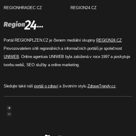
REGIONHRADEC.CZ
REGION24.CZ
Portál REGIONPLZEN.CZ je členem mediální skupiny
REGION24.CZ
.
Provozovatelem sítě regionálních a informačních portálů je společnost
UNIWEB
. Online agentura UNIWEB byla založená v roce 1997 a poskytuje
tvorbu webů, SEO služby a online marketing.
Sledujte také náš
portál o zdraví
a životním stylu
ZdraveTrendy.cz
.
+
−