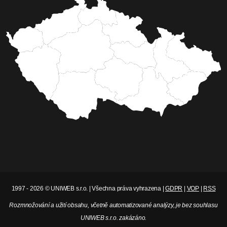
1997 - 2026 © UNIWEB s.r.o. | Všechna práva vyhrazena |
GDPR
|
VOP
|
RSS
Rozmnožování a užití obsahu, včetně automatizované analýzy, je bez souhlasu
UNIWEB s.r.o. zakázáno.