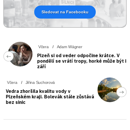
Sledovat na Facebooku
Včera
Adam Wágner
Plzeň si od veder odpočine krátce. V
pondělí se vrátí tropy, horké může být i
září
Včera
Jiřina Suchorová
Vedra zhoršila kvalitu vody v
Plzeňském kraji. Bolevák stále zůstává
bez sinic