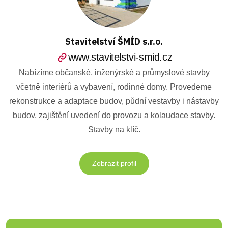
Stavitelství ŠMÍD s.r.o.
www.stavitelstvi-smid.cz
Nabízíme občanské, inženýrské a průmyslové stavby
včetně interiérů a vybavení, rodinné domy. Provedeme
rekonstrukce a adaptace budov, půdní vestavby i nástavby
budov, zajištění uvedení do provozu a kolaudace stavby.
Stavby na klíč.
Zobrazit profil