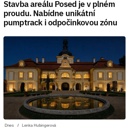
Stavba areálu Posed je v plném
proudu. Nabídne unikátní
pumptrack i odpočinkovou zónu
Dnes
Lenka Hubingerová