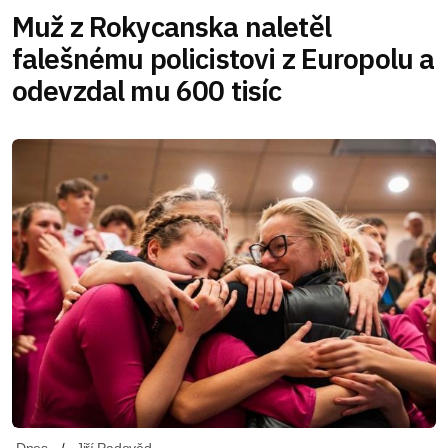
Muž z Rokycanska naletěl
falešnému policistovi z Europolu a
odevzdal mu 600 tisíc