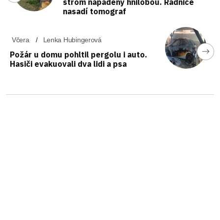
strom napadený hnilobou. Radnice
nasadí tomograf
Včera
Lenka Hubingerová
Požár u domu pohltil pergolu i auto.
Hasiči evakuovali dva lidi a psa