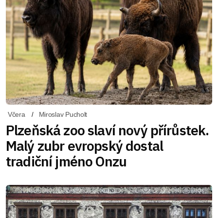
Včera
Miroslav Pucholt
Plzeňská zoo slaví nový přírůstek.
Malý zubr evropský dostal
tradiční jméno Onzu