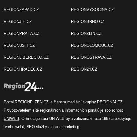
REGIONZAPAD.CZ
REGIONVYSOCINA.CZ
REGIONJIH.CZ
REGIONBRNO.CZ
REGIONPRAHA.CZ
REGIONZLIN.CZ
REGIONUSTI.CZ
REGIONOLOMOUC.CZ
REGIONLIBERECKO.CZ
REGIONOSTRAVA.CZ
REGIONHRADEC.CZ
REGION24.CZ
Portál REGIONPLZEN.CZ je členem mediální skupiny
REGION24.CZ
.
Provozovatelem sítě regionálních a informačních portálů je společnost
UNIWEB
. Online agentura UNIWEB byla založená v roce 1997 a poskytuje
tvorbu webů, SEO služby a online marketing.