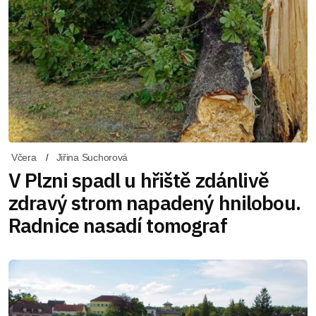
Včera
Jiřina Suchorová
V Plzni spadl u hřiště zdánlivě
zdravý strom napadený hnilobou.
Radnice nasadí tomograf