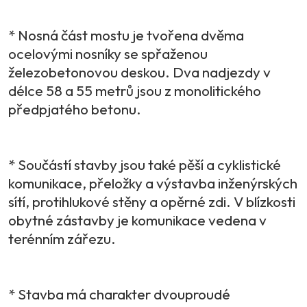
* Nosná část mostu je tvořena dvěma
ocelovými nosníky se spřaženou
železobetonovou deskou. Dva nadjezdy v
délce 58 a 55 metrů jsou z monolitického
předpjatého betonu.
* Součástí stavby jsou také pěší a cyklistické
komunikace, přeložky a výstavba inženýrských
sítí, protihlukové stěny a opěrné zdi. V blízkosti
obytné zástavby je komunikace vedena v
terénním zářezu.
* Stavba má charakter dvouproudé