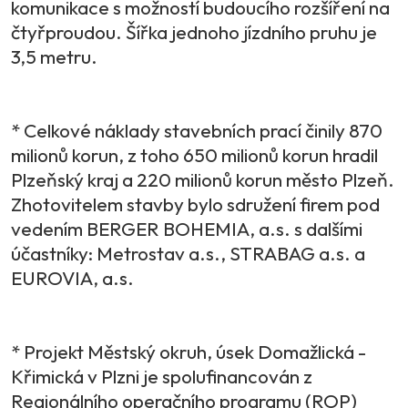
komunikace s možností budoucího rozšíření na
čtyřproudou. Šířka jednoho jízdního pruhu je
3,5 metru.
* Celkové náklady stavebních prací činily 870
milionů korun, z toho 650 milionů korun hradil
Plzeňský kraj a 220 milionů korun město Plzeň.
Zhotovitelem stavby bylo sdružení firem pod
vedením BERGER BOHEMIA, a.s. s dalšími
účastníky: Metrostav a.s., STRABAG a.s. a
EUROVIA, a.s.
* Projekt Městský okruh, úsek Domažlická -
Křimická v Plzni je spolufinancován z
Regionálního operačního programu (ROP)