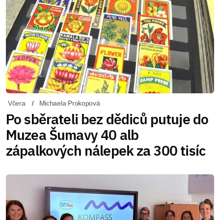
Včera
Michaela Prokopová
Po sběrateli bez dědiců putuje do
Muzea Šumavy 40 alb
zápalkových nálepek za 300 tisíc