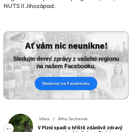
NUTS II Jihozápad.
Ať vám nic neunikne!
Sledujte denní zprávy z vašeho regionu
na našem Facebooku.
Sledovat na Facebooku
Včera
Jiřina Suchorová
V Plzni spadl u hřiště zdánlivě zdravý