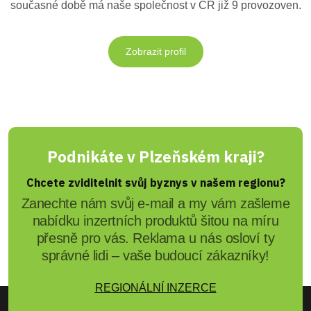
současné době má naše společnost v ČR již 9 provozoven.
Zobrazit profil
Podnikáte v Plzeňském kraji?
Chcete zviditelnit svůj byznys v našem regionu?
Zanechte nám svůj e-mail a my vám zašleme
nabídku inzertních produktů šitou na míru
přesně pro vás. Reklama u nás osloví ty
správné lidi – vaše budoucí zákazníky!
REGIONÁLNÍ INZERCE