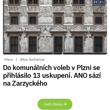
Včera
Jiřina Suchorová
Do komunálních voleb v Plzni se
přihlásilo 13 uskupení. ANO sází
na Zarzyckého
Další články