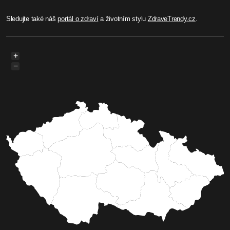
Sledujte také náš
portál o zdraví
a životním stylu
ZdraveTrendy.cz
.
+
−