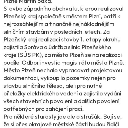
Plzně Martin Baxa.
Stavba západního obchvatu, kterou realizoval
Plzeňský kraj společně s městem Plzní, patří k
nejrozsáhlejším a finančně nejnákladnějším
silničním stavbám v posledních letech. Za
Plzeňský kraj realizaci stavby 1. etapy okruhu
zajistila Správa a údržba silnic Plzeňského
kraje (SÚS PK), za město Plzeň se na realizaci
podílel Odbor investic magistrátu města Plzně.
Město Plzeň nechalo vypracovat projektovou
dokumentaci, vykoupilo pozemky nejen pro
stavbu silničního tělesa, ale i pro nutné
přeložky elektrického vedení a zajistilo vydání
všech stavebních povolení a dalších povolení
potřebných pro zahájení prací.
Pro některé starosty jde ale o strašák. Bojí se,
že si přes okrajové městské části budou řidiči