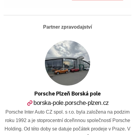
Partner zpravodajství
Porsche Plzeň Borská pole
borska-pole.porsche-plzen.cz
Porsche Inter Auto CZ spol. s r.o. byla založena na podzim
roku 1992 a je stoprocentní dceřinnou společností Porsche
Holding. Od této doby se datuje počátek prodeje v Praze. V