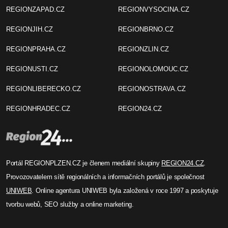
REGIONZAPAD.CZ
REGIONVYSOCINA.CZ
REGIONJIH.CZ
REGIONBRNO.CZ
REGIONPRAHA.CZ
REGIONZLIN.CZ
REGIONUSTI.CZ
REGIONOLOMOUC.CZ
REGIONLIBERECKO.CZ
REGIONOSTRAVA.CZ
REGIONHRADEC.CZ
REGION24.CZ
Portál REGIONPLZEN.CZ je členem mediální skupiny
REGION24.CZ
.
Provozovatelem sítě regionálních a informačních portálů je společnost
UNIWEB
. Online agentura UNIWEB byla založená v roce 1997 a poskytuje
tvorbu webů, SEO služby a online marketing.