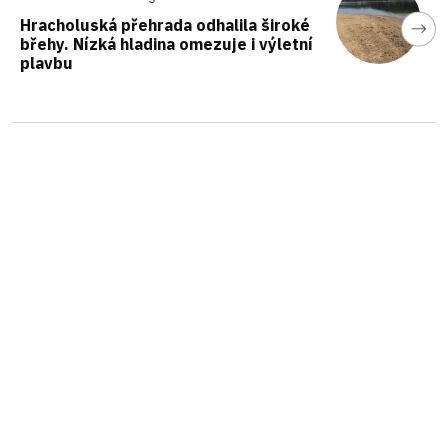
Hracholuská přehrada odhalila široké
břehy. Nízká hladina omezuje i výletní
plavbu