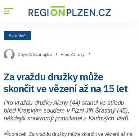
Aktuálně
Zbyněk Schnapka
Před 21 roky
Za vraždu družky může
skončit ve vězení až na 15 let
Pro vraždu družky Aleny (44) stanul ve středu
před Krajským soudem v Plzni Jiří Šťastný (45),
někdejší soukromý podnikatel z Karlových Varů.