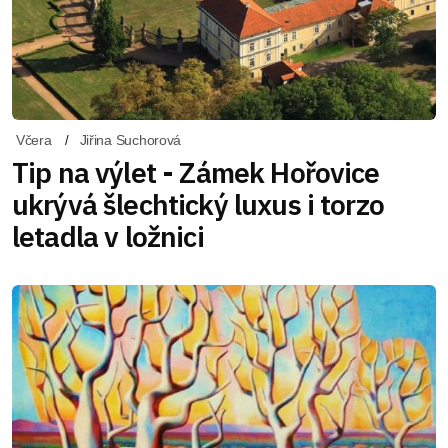
Včera
Jiřina Suchorová
Tip na výlet - Zámek Hořovice
ukrývá šlechtický luxus i torzo
letadla v ložnici