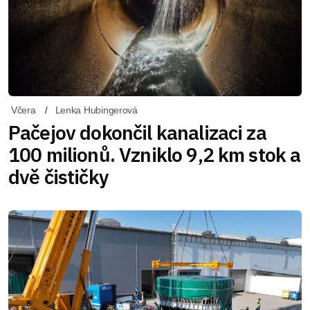
Včera
Lenka Hubingerová
Pačejov dokončil kanalizaci za
100 milionů. Vzniklo 9,2 km stok a
dvě čističky