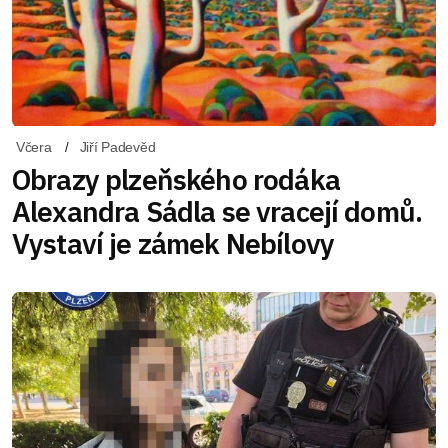
Včera
Jiří Padevěd
Obrazy plzeňského rodáka
Alexandra Sádla se vracejí domů.
Vystaví je zámek Nebílovy