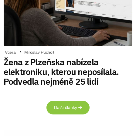
Včera
Miroslav Pucholt
Žena z Plzeňska nabízela
elektroniku, kterou neposílala.
Podvedla nejméně 25 lidí
Další články