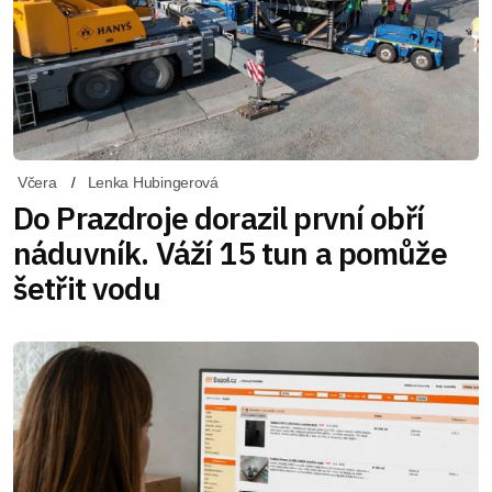
Včera
Lenka Hubingerová
Do Prazdroje dorazil první obří
náduvník. Váží 15 tun a pomůže
šetřit vodu