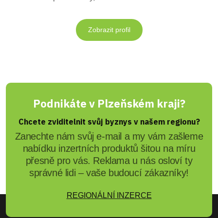
Zobrazit profil
Podnikáte v Plzeňském kraji?
Chcete zviditelnit svůj byznys v našem regionu?
Zanechte nám svůj e-mail a my vám zašleme
nabídku inzertních produktů šitou na míru
přesně pro vás. Reklama u nás osloví ty
správné lidi – vaše budoucí zákazníky!
REGIONÁLNÍ INZERCE