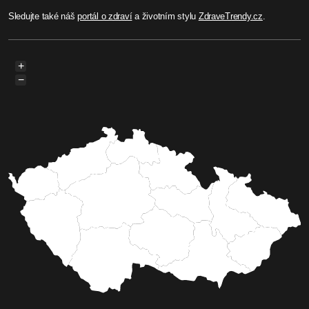
Sledujte také náš
portál o zdraví
a životním stylu
ZdraveTrendy.cz
.
+
−