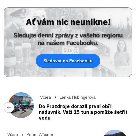
Ať vám nic neunikne!
Sledujte denní zprávy z vašeho regionu
na našem Facebooku.
Sledovat na Facebooku
Včera
Lenka Hubingerová
Do Prazdroje dorazil první obří
náduvník. Váží 15 tun a pomůže šetřit
vodu
Včera
Adam Wágner