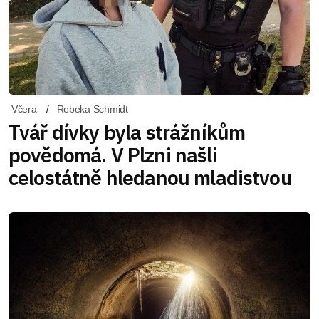
Včera
Rebeka Schmidt
Tvář dívky byla strážníkům
povědomá. V Plzni našli
celostátně hledanou mladistvou