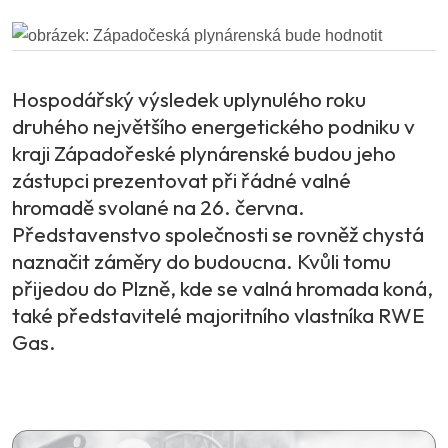
Hospodářský výsledek uplynulého roku
druhého největšího energetického podniku v
kraji Západořeské plynárenské budou jeho
zástupci prezentovat při řádné valné
hromadě svolané na 26. června.
Představenstvo společnosti se rovněž chystá
naznačit záměry do budoucna. Kvůli tomu
přijedou do Plzně, kde se valná hromada koná,
také představitelé majoritního vlastníka RWE
Gas.