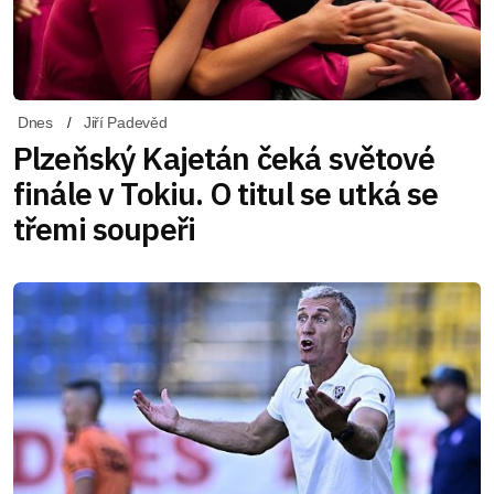
Dnes
Jiří Padevěd
Plzeňský Kajetán čeká světové
finále v Tokiu. O titul se utká se
třemi soupeři