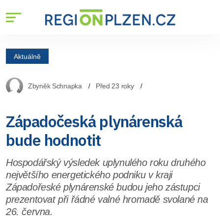
Aktuálně
Zbyněk Schnapka
Před 23 roky
Západočeská plynárenská
bude hodnotit
Hospodářský výsledek uplynulého roku druhého
největšího energetického podniku v kraji
Západořeské plynárenské budou jeho zástupci
prezentovat při řádné valné hromadě svolané na
26. června.