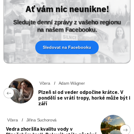
Ať vám nic neunikne!
Sledujte denní zprávy z vašeho regionu
na našem Facebooku.
Sledovat na Facebooku
Včera
Adam Wágner
Plzeň si od veder odpočine krátce. V
pondělí se vrátí tropy, horké může být i
září
Včera
Jiřina Suchorová
Vedra zhoršila kvalitu vody v