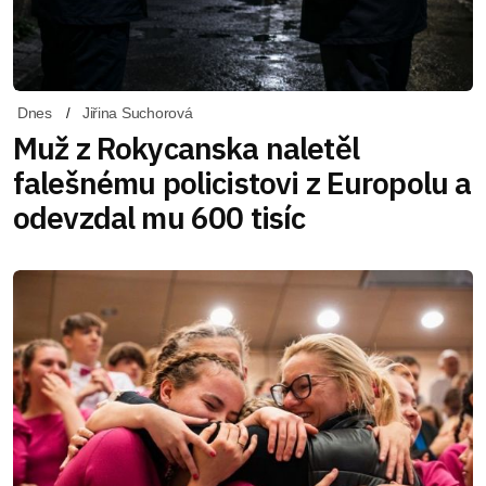
Dnes
Jiřina Suchorová
Muž z Rokycanska naletěl
falešnému policistovi z Europolu a
odevzdal mu 600 tisíc