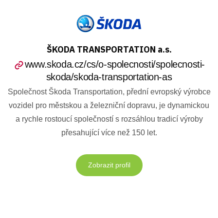
ŠKODA TRANSPORTATION a.s.
www.skoda.cz/cs/o-spolecnosti/spolecnosti-
skoda/skoda-transportation-as
Společnost Škoda Transportation, přední evropský výrobce
vozidel pro městskou a železniční dopravu, je dynamickou
a rychle rostoucí společností s rozsáhlou tradicí výroby
přesahující více než 150 let.
Zobrazit profil