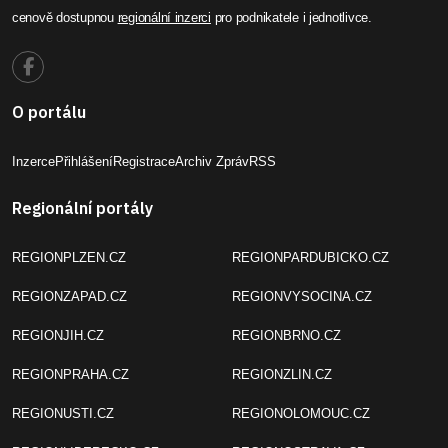
cenově dostupnou
regionální inzerci
pro podnikatele i jednotlivce.
O portálu
Inzerce
Přihlášení
Registrace
Archiv Zpráv
RSS
Regionální portály
REGIONPLZEN.CZ
REGIONPARDUBICKO.CZ
REGIONZAPAD.CZ
REGIONVYSOCINA.CZ
REGIONJIH.CZ
REGIONBRNO.CZ
REGIONPRAHA.CZ
REGIONZLIN.CZ
REGIONUSTI.CZ
REGIONOLOMOUC.CZ