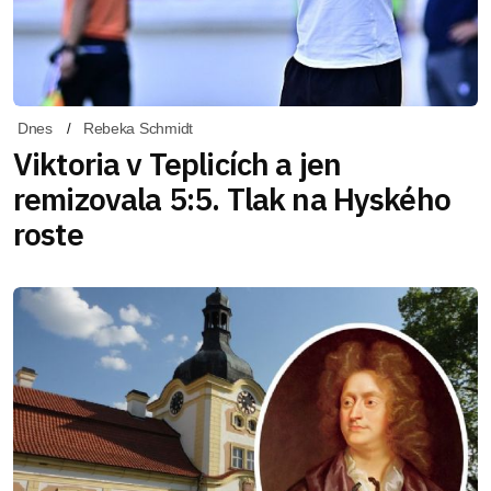
Dnes
Rebeka Schmidt
Viktoria v Teplicích a jen
remizovala 5:5. Tlak na Hyského
roste