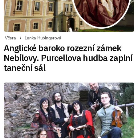
Včera
Lenka Hubingerová
Anglické baroko rozezní zámek
Nebílovy. Purcellova hudba zaplní
taneční sál