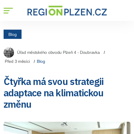
Blog
Úřad městského obvodu Plzeň 4 - Doubravka
Před 3 měsíci
Blog
Čtyřka má svou strategii
adaptace na klimatickou
změnu