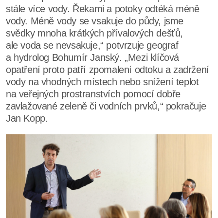
stále více vody. Řekami a potoky odtéká méně
vody. Méně vody se vsakuje do půdy, jsme
svědky mnoha krátkých přívalových dešťů,
ale voda se nevsakuje,“ potvrzuje geograf
a hydrolog Bohumír Janský. „Mezi klíčová
opatření proto patří zpomalení odtoku a zadržení
vody na vhodných místech nebo snížení teplot
na veřejných prostranstvích pomocí dobře
zavlažované zeleně či vodních prvků,“ pokračuje
Jan Kopp.