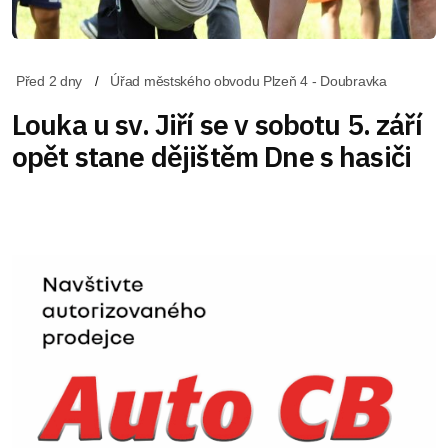
Před 2 dny
Úřad městského obvodu Plzeň 4 - Doubravka
Louka u sv. Jiří se v sobotu 5. září
opět stane dějištěm Dne s hasiči