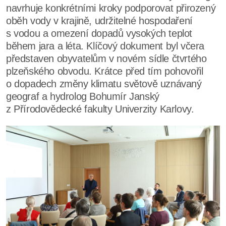
navrhuje konkrétními kroky podporovat přirozený
oběh vody v krajině, udržitelné hospodaření
s vodou a omezení dopadů vysokých teplot
během jara a léta. Klíčový dokument byl včera
představen obyvatelům v novém sídle čtvrtého
plzeňského obvodu. Krátce před tím pohovořil
o dopadech změny klimatu světově uznávaný
geograf a hydrolog Bohumír Janský
z Přírodovědecké fakulty Univerzity Karlovy.