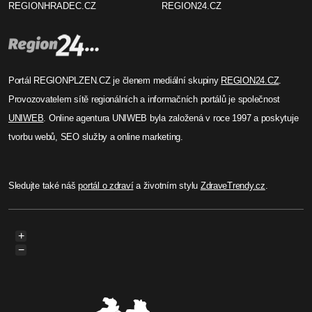
REGIONHRADEC.CZ
REGION24.CZ
Portál REGIONPLZEN.CZ je členem mediální skupiny
REGION24.CZ
.
Provozovatelem sítě regionálních a informačních portálů je společnost
UNIWEB
. Online agentura UNIWEB byla založená v roce 1997 a poskytuje
tvorbu webů, SEO služby a online marketing.
Sledujte také náš
portál o zdraví
a životním stylu
ZdraveTrendy.cz
.
+
−