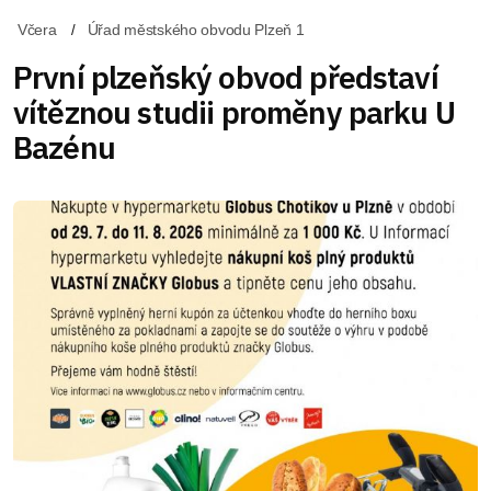
Včera
Úřad městského obvodu Plzeň 1
První plzeňský obvod představí
vítěznou studii proměny parku U
Bazénu