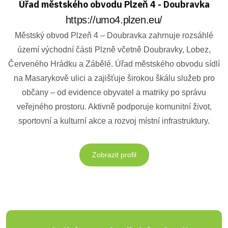
Úřad městského obvodu Plzeň 4 - Doubravka
https://umo4.plzen.eu/
Městský obvod Plzeň 4 – Doubravka zahrnuje rozsáhlé
území východní části Plzně včetně Doubravky, Lobez,
Červeného Hrádku a Zábělé. Úřad městského obvodu sídlí
na Masarykově ulici a zajišťuje širokou škálu služeb pro
občany – od evidence obyvatel a matriky po správu
veřejného prostoru. Aktivně podporuje komunitní život,
sportovní a kulturní akce a rozvoj místní infrastruktury.
Zobrazit profil