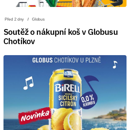
Před 2 dny
Globus
Soutěž o nákupní koš v Globusu
Chotíkov