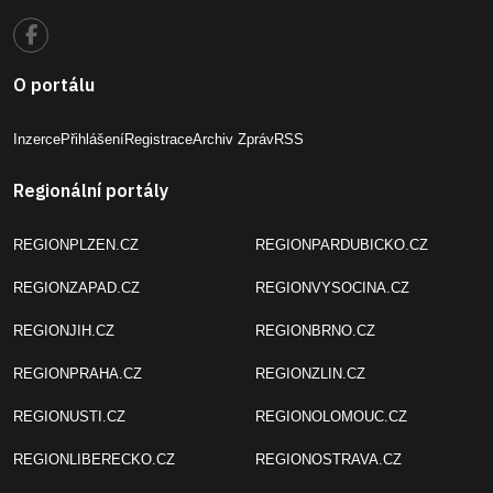
O portálu
Inzerce
Přihlášení
Registrace
Archiv Zpráv
RSS
Regionální portály
REGIONPLZEN.CZ
REGIONPARDUBICKO.CZ
REGIONZAPAD.CZ
REGIONVYSOCINA.CZ
REGIONJIH.CZ
REGIONBRNO.CZ
REGIONPRAHA.CZ
REGIONZLIN.CZ
REGIONUSTI.CZ
REGIONOLOMOUC.CZ
REGIONLIBERECKO.CZ
REGIONOSTRAVA.CZ