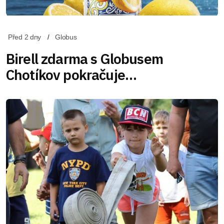
Před 2 dny
Globus
Birell zdarma s Globusem
Chotíkov pokračuje…