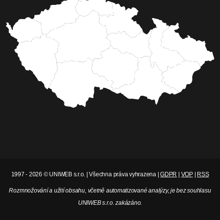
1997 - 2026 © UNIWEB s.r.o. | Všechna práva vyhrazena |
GDPR
|
VOP
|
RSS
Rozmnožování a užití obsahu, včetně automatizované analýzy, je bez souhlasu
UNIWEB s.r.o. zakázáno.