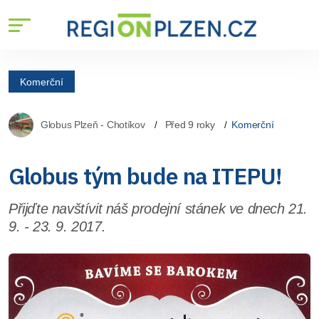
Komerční
Globus Plzeň - Chotíkov
Před 9 roky
Komerční
Globus tým bude na ITEPU!
Přijďte navštívit náš prodejní stánek ve dnech 21.
9. - 23. 9. 2017.