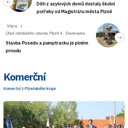
Děti z azylových domů dostaly školní
potřeby od Magistrátu města Plzně
Včera
Úřad městského obvodu Plzeň 4 - Doubravka
Stavba Posedu a pumptracku je plném
proudu
Komerční
Komerční z Plzeňského kraje