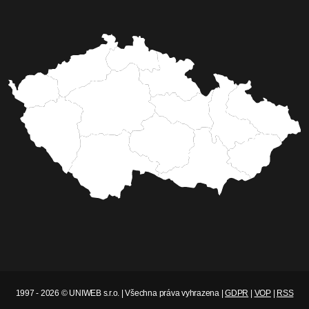
1997 - 2026 © UNIWEB s.r.o. | Všechna práva vyhrazena |
GDPR
|
VOP
|
RSS