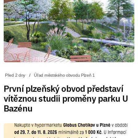
Před 2 dny
Úřad městského obvodu Plzeň 1
První plzeňský obvod představí
vítěznou studii proměny parku U
Bazénu