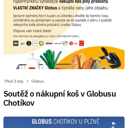
Před 3 dny
Globus
Soutěž o nákupní koš v Globusu
Chotíkov