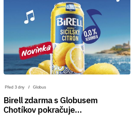
Před 3 dny
Globus
Birell zdarma s Globusem
Chotíkov pokračuje…