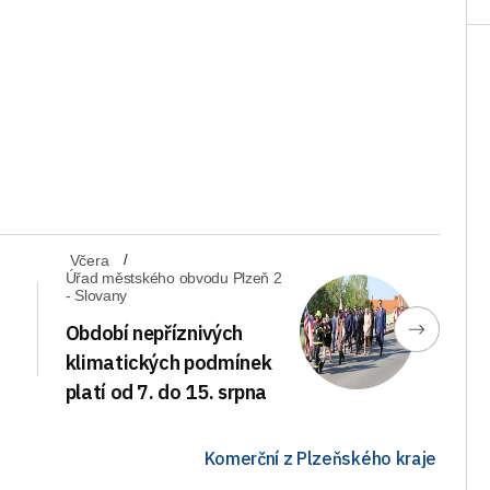
Včera
Úřad městského obvodu Plzeň 2
- Slovany
Období nepříznivých
klimatických podmínek
platí od 7. do 15. srpna
Komerční z Plzeňského kraje