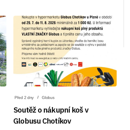
Před 2 dny
Globus
Soutěž o nákupní koš v
Globusu Chotíkov