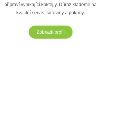
připraví vynikající koktejly. Důraz klademe na
kvalitní servis, suroviny a pokrmy.
Zobrazit profil