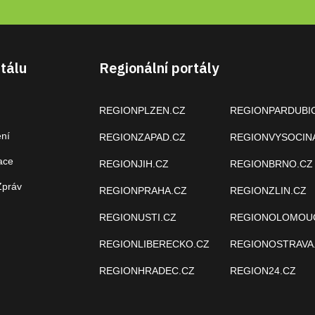
tálu
Regionální portály
REGIONPLZEN.CZ
REGIONPARDUBI
ení
REGIONZAPAD.CZ
REGIONVYSOCIN
ace
REGIONJIH.CZ
REGIONBRNO.CZ
Zpráv
REGIONPRAHA.CZ
REGIONZLIN.CZ
REGIONUSTI.CZ
REGIONOLOMOU
REGIONLIBERECKO.CZ
REGIONOSTRAVA
REGIONHRADEC.CZ
REGION24.CZ