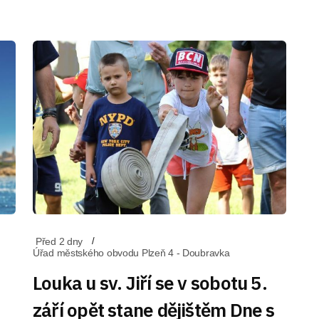
Před 2 dny
Úřad městského obvodu Plzeň 4 - Doubravka
Louka u sv. Jiří se v sobotu 5.
září opět stane dějištěm Dne s