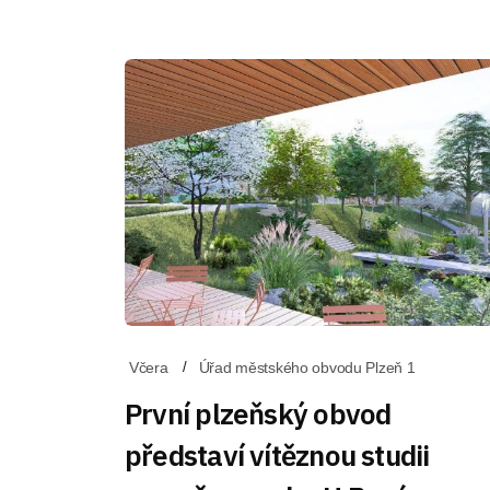
Včera
Úřad městského obvodu Plzeň 1
První plzeňský obvod
představí vítěznou studii