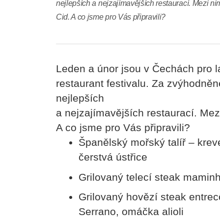
nejlepších a nejzajímavějších restaurací. Mezi n
Cid. A co jsme pro Vás připravili?
Leden a únor jsou v Čechách pro
restaurant festivalu. Za zvýhodněn
nejlepších
a nejzajímavějších restaurací. Mez
A co jsme pro Vás připravili?
Španělský mořský talíř – kre
čerstvá ústřice
Grilovaný telecí steak mamin
Grilovaný hovězí steak entrec
Serrano, omáčka alioli