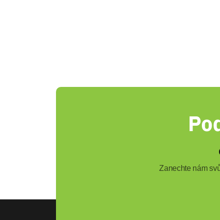
Pod
Zanechte nám svůj