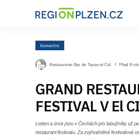
Komerční
Restaurante Bar de Tapas el Cid
Před 9 rok
GRAND RESTAU
FESTIVAL V El C
Leden a únor jsou v Čechách pro labužníky už 
restaurant festivalu. Za zvýhodněné festivalové c