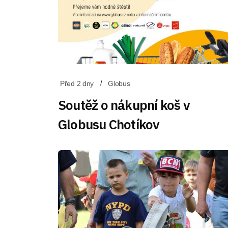
Před 2 dny
Globus
Soutěž o nákupní koš v
Globusu Chotíkov