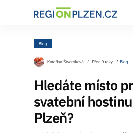
Blog
Kateřina Štveráková
Před 9 roky
Blog
Hledáte místo pr
svatební hostinu
Plzeň?