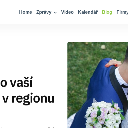
Home
Zprávy
Video
Kalendář
Blog
Firm
o vaší
 v regionu