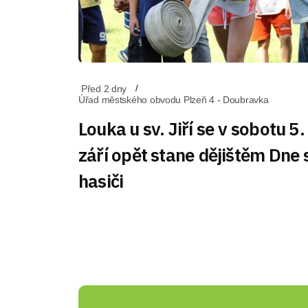
Před 2 dny
Úřad městského obvodu Plzeň 4 - Doubravka
Louka u sv. Jiří se v sobotu 5.
září opět stane dějištěm Dne 
hasiči