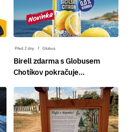
Před 2 dny
Globus
Birell zdarma s Globusem
Chotíkov pokračuje…