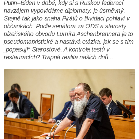
Putin–Biden v době, kdy si s Ruskou federací
navzájem vypovídáme diplomaty, je úsměvný.
Stejně tak jako snaha Pirátů o likvidaci pohlaví v
občankách. Podle senátora za ODS a starosty
plzeňského obvodu Lumíra Aschenbrennera je to
pseudomarxistické a nastává otázka, jak se s tím
„popasují“ Starostové. A kontrola testů v
restauracích? Trapná realita našich dnů…