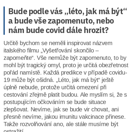
Bude podle vás „léto, jak má být“
a bude vše zapomenuto, nebo
nám bude covid dále hrozit?
Určitě bychom se neměli inspirovat názvem
italského filmu „Vyšetřování skončilo –
zapomeňte“. Vše nemůže být zapomenuto, to by
mohl být tragický omyl, proto je určitá obezřetnost
pořád namístě. Každá predikce v případě covidu-
19 může být ošidná. „Léto, jak má být“ ještě
úplně nebude, protože určitá omezení při
cestování zřejmě platit budou. Ale myslím si, že s
postupujícím očkováním se bude situace
zlepšovat. Nevíme, jak se bude vir chovat, ani
přesně nevíme, jakou imunitu vakcinace přinese.
Takže rozvolňování ano, ale stále musíme být
ostražití.