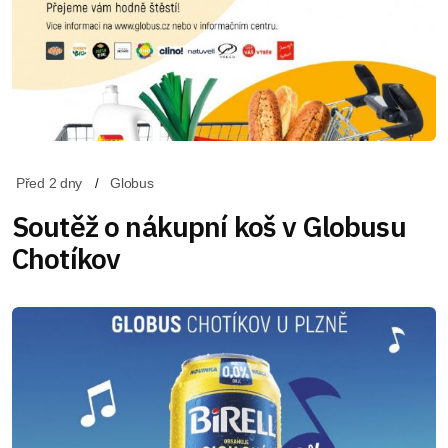
Před 2 dny
Globus
Soutěž o nákupní koš v Globusu
Chotíkov