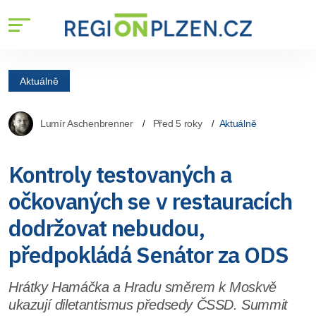
Aktuálně
Lumír Aschenbrenner
Před 5 roky
Aktuálně
Kontroly testovaných a
očkovaných se v restauracích
dodržovat nebudou,
předpokládá Senátor za ODS
Hrátky Hamáčka a Hradu směrem k Moskvě
ukazují diletantismus předsedy ČSSD. Summit