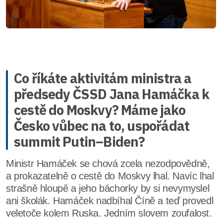
Co říkáte aktivitám ministra a
předsedy ČSSD Jana Hamáčka k
cestě do Moskvy? Máme jako
Česko vůbec na to, uspořádat
summit Putin–Biden?
Ministr Hamáček se chová zcela nezodpovědně,
a prokazatelně o cestě do Moskvy lhal. Navíc lhal
strašně hloupě a jeho báchorky by si nevymyslel
ani školák. Hamáček nadbíhal Číně a teď provedl
veletoče kolem Ruska. Jedním slovem zoufalost.