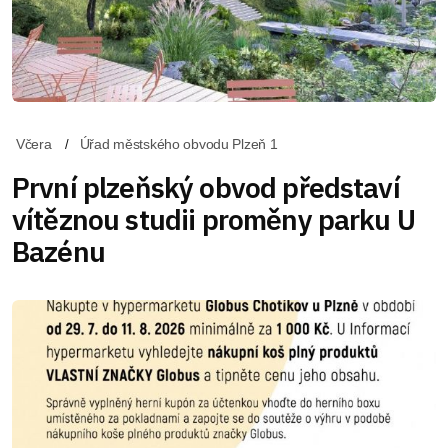
Včera
Úřad městského obvodu Plzeň 1
První plzeňský obvod představí
vítěznou studii proměny parku U
Bazénu