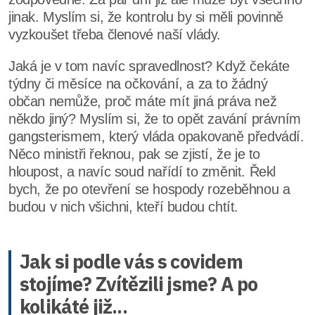
jinak. Myslím si, že kontrolu by si měli povinně
vyzkoušet třeba členové naší vlády.
Jaká je v tom navíc spravedlnost? Když čekáte
týdny či měsíce na očkování, a za to žádný
občan nemůže, proč máte mít jiná práva než
někdo jiný? Myslím si, že to opět zavání právním
gangsterismem, který vláda opakovaně předvádí.
Něco ministři řeknou, pak se zjistí, že je to
hloupost, a navíc soud nařídí to změnit. Řekl
bych, že po otevření se hospody rozeběhnou a
budou v nich všichni, kteří budou chtít.
Jak si podle vás s covidem
stojíme? Zvítězili jsme? A po
kolikáté již...