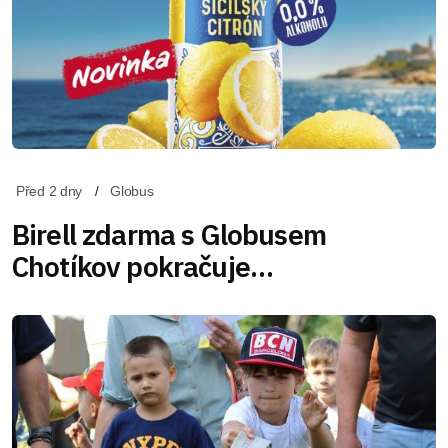
Před 2 dny
Globus
Birell zdarma s Globusem
Chotíkov pokračuje…