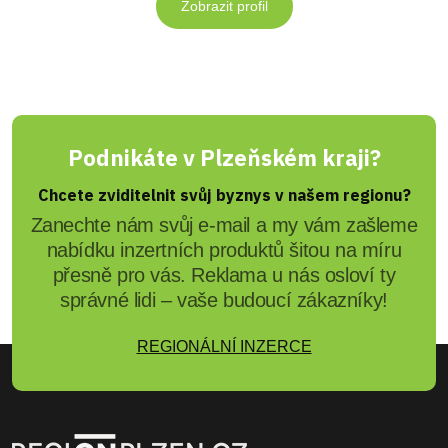
Zobrazit profil
Podnikáte v Plzeňském kraji?
Chcete zviditelnit svůj byznys v našem regionu?
Zanechte nám svůj e-mail a my vám zašleme
nabídku inzertních produktů šitou na míru
přesně pro vás. Reklama u nás osloví ty
správné lidi – vaše budoucí zákazníky!
REGIONÁLNÍ INZERCE