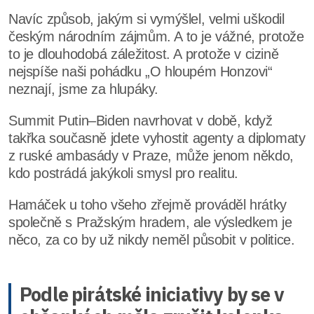
Navíc způsob, jakým si vymýšlel, velmi uškodil
českým národním zájmům. A to je vážné, protože
to je dlouhodobá záležitost. A protože v cizině
nejspíše naši pohádku „O hloupém Honzovi“
neznají, jsme za hlupáky.
Summit Putin–Biden navrhovat v době, když
takřka současně jdete vyhostit agenty a diplomaty
z ruské ambasády v Praze, může jenom někdo,
kdo postrádá jakýkoli smysl pro realitu.
Hamáček u toho všeho zřejmě prováděl hrátky
společně s Pražským hradem, ale výsledkem je
něco, za co by už nikdy neměl působit v politice.
Podle pirátské iniciativy by se v