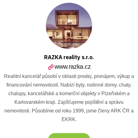
RAZKA reality s.r.o.
www.razka.cz
Realitní kancelář působí v oblasti prodej, pronájem, výkup a
financování nemovitostí. Nabízí byty, rodinné domy, chaty,
chalupy, kancelářské a komerční objekty v Plzeňském a
Karlovarském kraji. Zajišťujeme pojištění a správu
nemovitosti. Působíme od roku 1999, jsme členy ARK ČR a
EKRK.