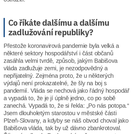
Co říkáte dalšímu a dalšímu
zadlužování republiky?
Přestože koronavirová pandemie byla velká a
některé sektory hospodářství i část občanů
zasáhla velmi tvrdě, způsob, jakým Babišova
vláda zadlužuje zemi, je nezodpovědný a
nepřijatelný. Zejména proto, že u některých
výdajů není prokazatelné, že šly na boj s
pandemií. Vláda se nechová jako řádný hospodář
a vypadá to, že je jí úplně jedno, co po sobě
zanechá. Vypadá to, že si řekla: „Po nás potopa.“
Jsem dlouholetým starostou v městské části
Plzeň-Slovany, a kdyby se náš obvod choval jako
Babišova vláda, tak by už dávno zbankrotoval.