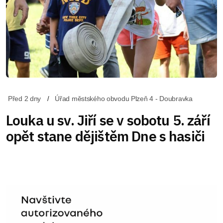
Před 2 dny
Úřad městského obvodu Plzeň 4 - Doubravka
Louka u sv. Jiří se v sobotu 5. září
opět stane dějištěm Dne s hasiči