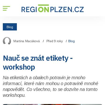
Blog
Martina Macáková
Před 9 roky
Blog
Nauč se znát etikety -
workshop
Na etiketách a obalech potravin je mnoho
informací, které nám mohou o potravině mnohé
napovědět. Co všechno, to se dozvíte na tomto
workshopu.