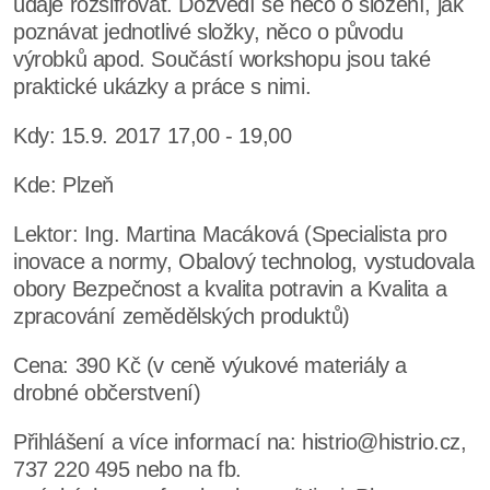
údaje rozšifrovat. Dozvědí se něco o složení, jak
poznávat jednotlivé složky, něco o původu
výrobků apod. Součástí workshopu jsou také
praktické ukázky a práce s nimi.
Kdy: 15.9. 2017 17,00 - 19,00
Kde: Plzeň
Lektor: Ing. Martina Macáková (Specialista pro
inovace a normy, Obalový technolog, vystudovala
obory Bezpečnost a kvalita potravin a Kvalita a
zpracování zemědělských produktů)
Cena: 390 Kč (v ceně výukové materiály a
drobné občerstvení)
Přihlášení a více informací na: histrio@histrio.cz,
737 220 495 nebo na fb.