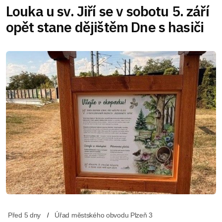
Louka u sv. Jiří se v sobotu 5. září
opět stane dějištěm Dne s hasiči
Před 5 dny
Úřad městského obvodu Plzeň 3