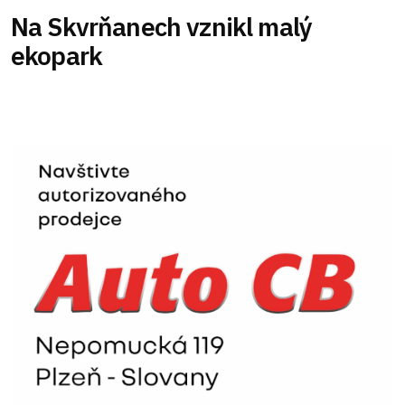
Na Skvrňanech vznikl malý
ekopark