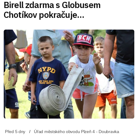
Birell zdarma s Globusem
Chotíkov pokračuje…
Před 5 dny
Úřad městského obvodu Plzeň 4 - Doubravka