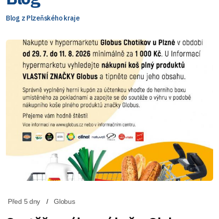
Blog z Plzeňského kraje
Před 5 dny
Globus