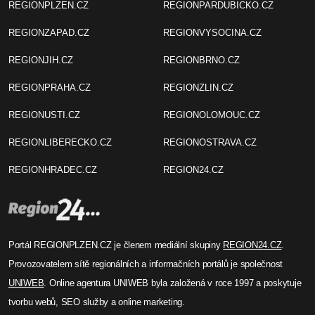
REGIONPLZEN.CZ
REGIONPARDUBICKO.CZ
REGIONZAPAD.CZ
REGIONVYSOCINA.CZ
REGIONJIH.CZ
REGIONBRNO.CZ
REGIONPRAHA.CZ
REGIONZLIN.CZ
REGIONUSTI.CZ
REGIONOLOMOUC.CZ
REGIONLIBERECKO.CZ
REGIONOSTRAVA.CZ
REGIONHRADEC.CZ
REGION24.CZ
Portál REGIONPLZEN.CZ je členem mediální skupiny
REGION24.CZ
.
Provozovatelem sítě regionálních a informačních portálů je společnost
UNIWEB
. Online agentura UNIWEB byla založená v roce 1997 a poskytuje
tvorbu webů, SEO služby a online marketing.