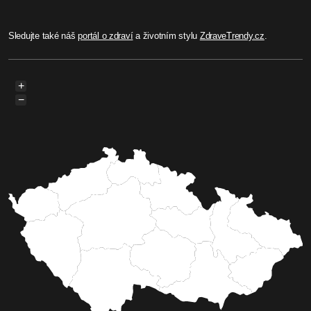
Sledujte také náš
portál o zdraví
a životním stylu
ZdraveTrendy.cz
.
+
−