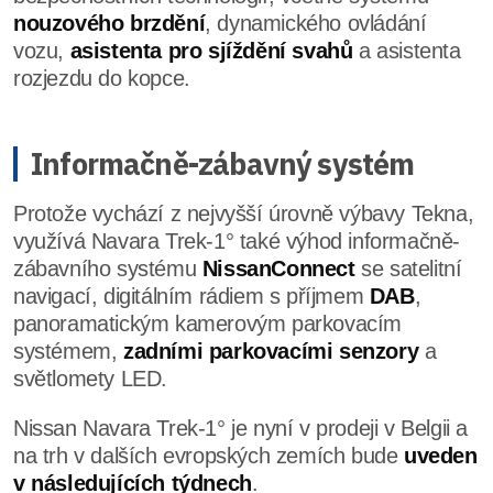
nouzového brzdění
, dynamického ovládání
vozu,
asistenta pro sjíždění svahů
a asistenta
rozjezdu do kopce.
Informačně-zábavný systém
Protože vychází z nejvyšší úrovně výbavy Tekna,
využívá Navara Trek-1° také výhod informačně-
zábavního systému
NissanConnect
se satelitní
navigací, digitálním rádiem s příjmem
DAB
,
panoramatickým kamerovým parkovacím
systémem,
zadními parkovacími senzory
a
světlomety LED.
Nissan Navara Trek-1° je nyní v prodeji v Belgii a
na trh v dalších evropských zemích bude
uveden
v následujících týdnech
.