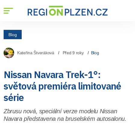
Blog
Kateřina Štveráková
Před 9 roky
Blog
Nissan Navara Trek-1°:
světová premiéra limitované
série
Zbrusu nová, speciální verze modelu Nissan
Navara představena na bruselském autosalonu.