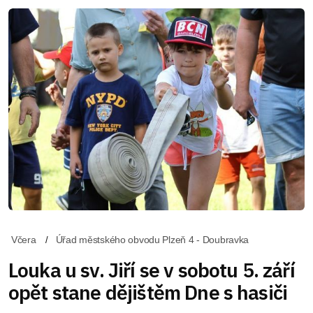
Včera
Úřad městského obvodu Plzeň 4 - Doubravka
Louka u sv. Jiří se v sobotu 5. září
opět stane dějištěm Dne s hasiči