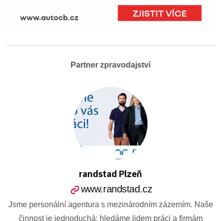
Partner zpravodajství
randstad Plzeň
www.randstad.cz
Jsme personální agentura s mezinárodním zázemím. Naše
činnost je jednoduchá: hledáme lidem práci a firmám