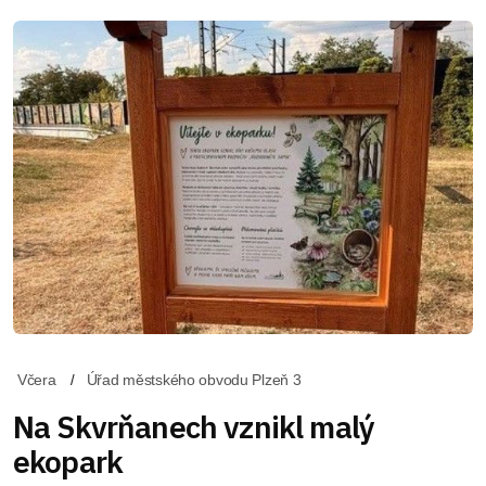
Včera
Úřad městského obvodu Plzeň 3
Na Skvrňanech vznikl malý
ekopark