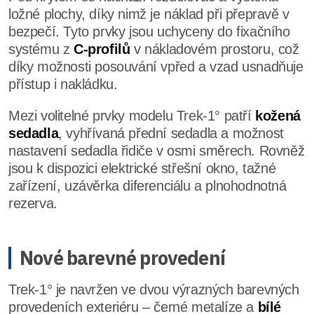
ložné plochy, díky nimž je náklad při přepravě v
bezpečí. Tyto prvky jsou uchyceny do fixačního
systému z
C-profilů
v nákladovém prostoru, což
díky možnosti posouvání vpřed a vzad usnadňuje
přístup i nakládku.
Mezi volitelné prvky modelu Trek-1° patří
kožená
sedadla
, vyhřívaná přední sedadla a možnost
nastavení sedadla řidiče v osmi směrech. Rovněž
jsou k dispozici elektrické střešní okno, tažné
zařízení, uzávěrka diferenciálu a plnohodnotná
rezerva.
Nové barevné provedení
Trek-1° je navržen ve dvou výrazných barevných
provedeních exteriéru – černé metalíze a
bílé