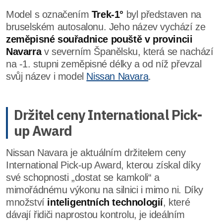
Model s označením
Trek-1°
byl představen na
bruselském autosalonu. Jeho název vychází ze
zeměpisné souřadnice pouště v provincii
Navarra
v severním Španělsku, která se nachází
na -1. stupni zeměpisné délky a od níž převzal
svůj název i model
Nissan Navara
.
Držitel ceny International Pick-
up Award
Nissan Navara je aktuálním držitelem ceny
International Pick-up Award, kterou získal díky
své schopnosti „dostat se kamkoli“ a
mimořádnému výkonu na silnici i mimo ni. Díky
množství
inteligentních technologií
, které
dávají řidiči naprostou kontrolu, je ideálním