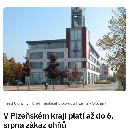
Před 6 dny
Úřad městského obvodu Plzeň 2 - Slovany
V Plzeňském kraji platí až do 6.
srpna zákaz ohňů