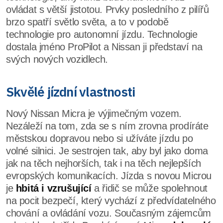
ovládat s větší jistotou. Prvky posledního z pilířů
brzo spatří světlo světa, a to v podobě
technologie pro autonomní jízdu. Technologie
dostala jméno ProPilot a Nissan ji představí na
svých nových vozidlech.
Skvělé jízdní vlastnosti
Nový Nissan Micra je výjimečným vozem.
Nezáleží na tom, zda se s ním zrovna prodíráte
městskou dopravou nebo si užíváte jízdu po
volné silnici. Je sestrojen tak, aby byl jako doma
jak na těch nejhorších, tak i na těch nejlepších
evropských komunikacích. Jízda s novou Microu
je
hbitá i vzrušující
a řidič se může spolehnout
na pocit bezpečí, který vychází z předvídatelného
chování a ovládání vozu. Současným zájemcům