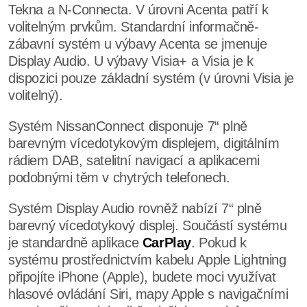
Tekna a N-Connecta. V úrovni Acenta patří k
volitelným prvkům. Standardní informačně-
zábavní systém u výbavy Acenta se jmenuje
Display Audio. U výbavy Visia+ a Visia je k
dispozici pouze základní systém (v úrovni Visia je
volitelný).
Systém NissanConnect disponuje 7“ plně
barevným vícedotykovým displejem, digitálním
rádiem DAB, satelitní navigací a aplikacemi
podobnými těm v chytrých telefonech.
Systém Display Audio rovněž nabízí 7“ plně
barevný vícedotykový displej. Součástí systému
je standardně aplikace
CarPlay
. Pokud k
systému prostřednictvím kabelu Apple Lightning
připojíte iPhone (Apple), budete moci využívat
hlasové ovládání Siri, mapy Apple s navigačními