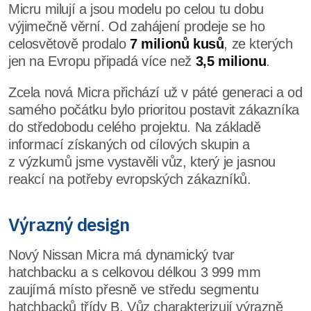
Micru milují a jsou modelu po celou tu dobu
výjimečně věrní. Od zahájení prodeje se ho
celosvětově prodalo
7 milionů kusů
, ze kterých
jen na Evropu připadá více než
3,5 milionu
.
Zcela nová Micra přichází už v páté generaci a od
samého počátku bylo prioritou postavit zákazníka
do středobodu celého projektu. Na základě
informací získaných od cílových skupin a
z výzkumů jsme vystavěli vůz, který je jasnou
reakcí na potřeby evropských zákazníků.
Výrazný design
Nový Nissan Micra má dynamický tvar
hatchbacku a s celkovou délkou 3 999 mm
zaujímá místo přesně ve středu segmentu
hatchbacků třídy B. Vůz charakterizují výrazně