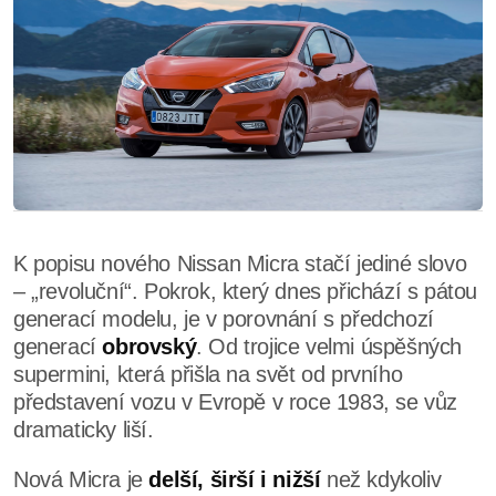
K popisu nového Nissan Micra stačí jediné slovo
– „revoluční“. Pokrok, který dnes přichází s pátou
generací modelu, je v porovnání s předchozí
generací
obrovský
. Od trojice velmi úspěšných
supermini, která přišla na svět od prvního
představení vozu v Evropě v roce 1983, se vůz
dramaticky liší.
Nová Micra je
delší, širší i nižší
než kdykoliv