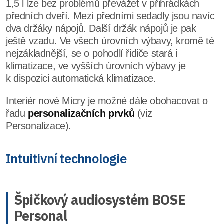
1,5 l lze bez problémů převážet v přihrádkách
předních dveří. Mezi předními sedadly jsou navíc
dva držáky nápojů. Další držák nápojů je pak
ještě vzadu. Ve všech úrovních výbavy, kromě té
nejzákladnější, se o pohodlí řidiče stará i
klimatizace, ve vyšších úrovních výbavy je
k dispozici automatická klimatizace.
Interiér nové Micry je možné dále obohacovat o
řadu
personalizačních prvků
(viz
Personalizace).
Intuitivní technologie
Špičkový audiosystém BOSE
Personal