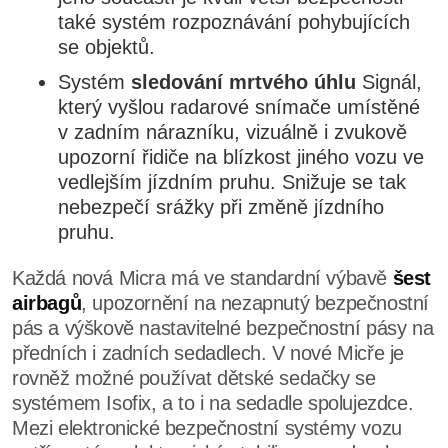
také systém rozpoznávání pohybujících
se objektů.
Systém
sledování mrtvého úhlu
Signál,
který vyšlou radarové snímače umístěné
v zadním nárazníku, vizuálně i zvukově
upozorní řidiče na blízkost jiného vozu ve
vedlejším jízdním pruhu. Snižuje se tak
nebezpečí srážky při změně jízdního
pruhu.
Každá nová Micra má ve standardní výbavě
šest
airbagů
, upozornění na nezapnutý bezpečnostní
pás a výškově nastavitelné bezpečnostní pásy na
předních i zadních sedadlech. V nové Micře je
rovněž možné používat dětské sedačky se
systémem Isofix, a to i na sedadle spolujezdce.
Mezi elektronické bezpečnostní systémy vozu