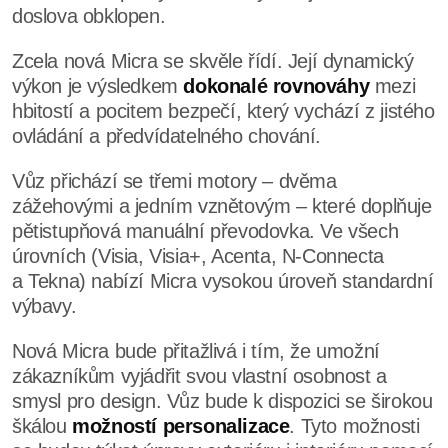
doslova obklopen.
Zcela nová Micra se skvěle řídí. Její dynamický
výkon je výsledkem
dokonalé rovnováhy
mezi
hbitostí a pocitem bezpečí, který vychází z jistého
ovládání a předvídatelného chování.
Vůz přichází se třemi motory – dvěma
zážehovými a jedním vznětovým – které doplňuje
pětistupňová manuální převodovka. Ve všech
úrovních (Visia, Visia+, Acenta, N-Connecta
a Tekna) nabízí Micra vysokou úroveň standardní
výbavy.
Nová Micra bude přitažlivá i tím, že umožní
zákazníkům vyjádřit svou vlastní osobnost a
smysl pro design. Vůz bude k dispozici se širokou
škálou
možností personalizace
. Tyto možnosti