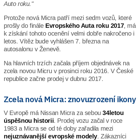
Auto roku."
Protože nová Micra patří mezi sedm vozů, které
prošly do finále
Evropského Auta roku 2017
, má
k získání tohoto ocenění velmi dobře nakročeno i
letos. Vítěz bude vyhlášen 7. března na
autosalonu v Ženevě.
Na hlavních trzích začala příjem objednávek na
zcela novou Micru v prosinci roku 2016. V České
republice začne prodej v dubnu 2017.
Zcela nová Micra: znovuzrození ikony
V Evropě má Nissan Micra za sebou
34letou
úspěšnou historii
. Prodej vozu začal v roce
1983 a Micra se od té doby zařadila mezi
nejuznávanější evropské modely
. Zákazníci