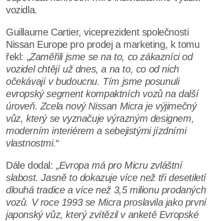
vozidla.
Guillaume Cartier, viceprezident společnosti
Nissan Europe pro prodej a marketing, k tomu
řekl: „
Zaměřili jsme se na to, co zákazníci od
vozidel chtějí už dnes, a na to, co od nich
očekávají v budoucnu. Tím jsme posunuli
evropský segment kompaktních vozů na další
úroveň. Zcela nový Nissan Micra je výjimečný
vůz, který se vyznačuje výrazným designem,
moderním interiérem a sebejistými jízdními
vlastnostmi.
“
Dále dodal: „
Evropa má pro Micru zvláštní
slabost. Jasně to dokazuje více než tři desetiletí
dlouhá tradice a více než 3,5 milionu prodaných
vozů. V roce 1993 se Micra proslavila jako první
japonský vůz, který zvítězil v anketě Evropské