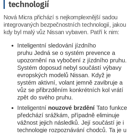
technologií
Nová Micra přichází s nejkomplexnější sadou
integrovaných bezpečnostních technologií, jakou
kdy byl malý vůz Nissan vybaven. Patří k nim:
Inteligentní sledování jízdního
pruhu Jedná se o systém prevence a
upozornění na vybočení z jízdního pruhu.
Systém doposud nebyl součástí výbavy
evropských modelů Nissan. Když je
systém aktivní, volant jemně zavibruje a
vůz se přibrzděním konkrétních kol vrátí
zpět do svého pruhu.
Inteligentní
nouzové brzdění
Tato funkce
předchází srážkám, případně eliminuje
vážnost jejich následků. Její součástí je i
technologie rozpoznávání chodců. Ta je u