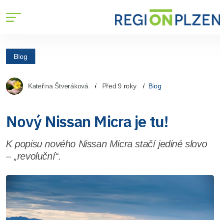
Blog
Kateřina Štveráková
Před 9 roky
Blog
Nový Nissan Micra je tu!
K popisu nového Nissan Micra stačí jediné slovo
– „revoluční“.