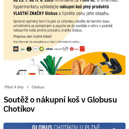
Před 4 dny
Globus
Soutěž o nákupní koš v Globusu
Chotíkov