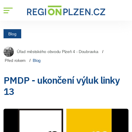
Blog
Úřad městského obvodu Plzeň 4 - Doubravka
Před rokem
Blog
PMDP - ukončení výluk linky
13