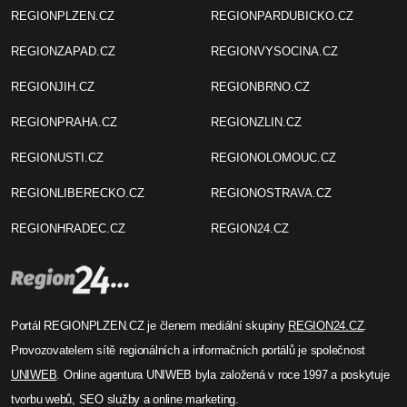
REGIONPLZEN.CZ
REGIONPARDUBICKO.CZ
REGIONZAPAD.CZ
REGIONVYSOCINA.CZ
REGIONJIH.CZ
REGIONBRNO.CZ
REGIONPRAHA.CZ
REGIONZLIN.CZ
REGIONUSTI.CZ
REGIONOLOMOUC.CZ
REGIONLIBERECKO.CZ
REGIONOSTRAVA.CZ
REGIONHRADEC.CZ
REGION24.CZ
Portál REGIONPLZEN.CZ je členem mediální skupiny
REGION24.CZ
.
Provozovatelem sítě regionálních a informačních portálů je společnost
UNIWEB
. Online agentura UNIWEB byla založená v roce 1997 a poskytuje
tvorbu webů, SEO služby a online marketing.