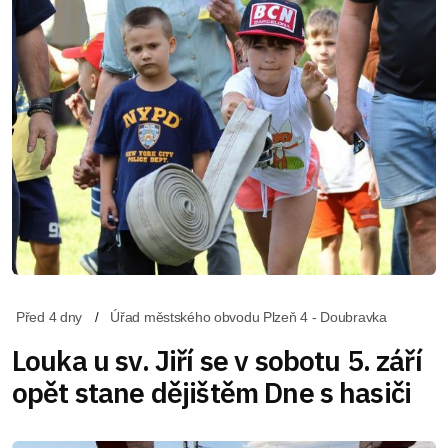
Před 4 dny
Úřad městského obvodu Plzeň 4 - Doubravka
Louka u sv. Jiří se v sobotu 5. září
opět stane dějištěm Dne s hasiči