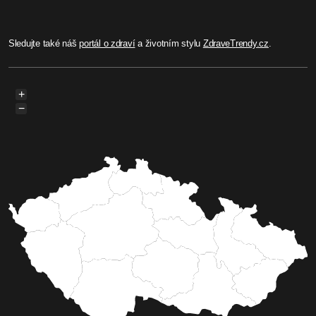
Sledujte také náš
portál o zdraví
a životním stylu
ZdraveTrendy.cz
.
+
−