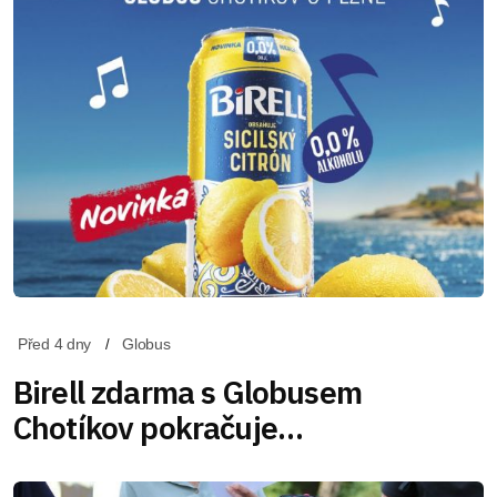
Před 4 dny
Globus
Birell zdarma s Globusem
Chotíkov pokračuje…