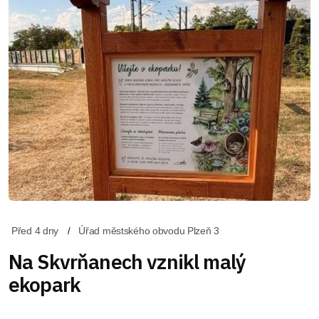
Před 4 dny
Úřad městského obvodu Plzeň 3
Na Skvrňanech vznikl malý
ekopark