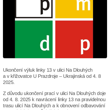
Ukončení výluk linky 13 v ulici Na Dlouhých
a v křižovatce U Prazdroje – Ukrajinská od 4. 8
2025.
Z důvodu ukončení prací v ulici Na Dlouhých doje
od 4. 8. 2025 k navrácení linky 13 na pravidelnou
trasu ulicí Na Dlouhých a k obnovení odbavování