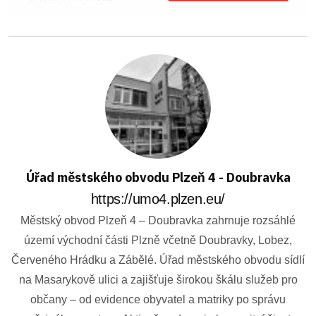
Úřad městského obvodu Plzeň 4 - Doubravka
https://umo4.plzen.eu/
Městský obvod Plzeň 4 – Doubravka zahrnuje rozsáhlé
území východní části Plzně včetně Doubravky, Lobez,
Červeného Hrádku a Zábělé. Úřad městského obvodu sídlí
na Masarykově ulici a zajišťuje širokou škálu služeb pro
občany – od evidence obyvatel a matriky po správu