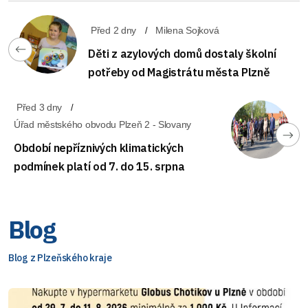
Před 2 dny
Milena Sojková
Děti z azylových domů dostaly školní
potřeby od Magistrátu města Plzně
Před 3 dny
Úřad městského obvodu Plzeň 2 - Slovany
Období nepříznivých klimatických
podmínek platí od 7. do 15. srpna
Blog
Blog z Plzeňského kraje