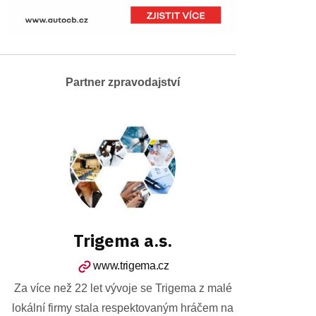
Partner zpravodajství
Trigema a.s.
www.trigema.cz
Za více než 22 let vývoje se Trigema z malé
lokální firmy stala respektovaným hráčem na