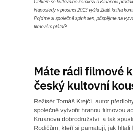
Celkem se kultovního komiksu o Kruanovi prodalo
Naposledy v prosinci 2013 vyšla Zlatá kniha kom
Pojďme si společně splnit sen, přispějme na vytvo
filmovém plátně!
Máte rádi filmové 
český kultovní kou
Režisér Tomáš Krejčí, autor předlohy
společně vytvořit hranou filmovou 
Kruanova dobrodružství, a tak spusti
Rodičům, kteří si pamatují, jak hlta