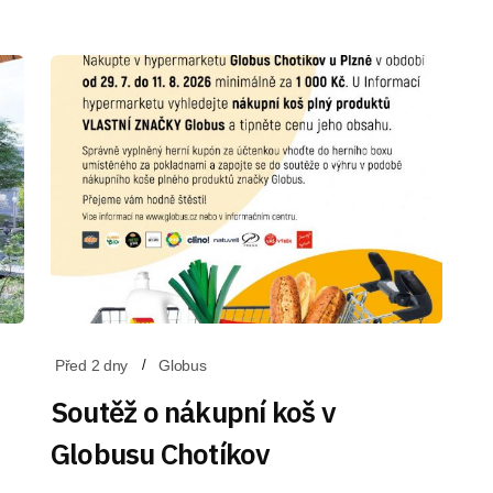
Před 2 dny
Globus
Soutěž o nákupní koš v
Globusu Chotíkov