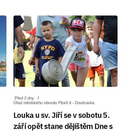
Před 2 dny
Úřad městského obvodu Plzeň 4 - Doubravka
Louka u sv. Jiří se v sobotu 5.
září opět stane dějištěm Dne s