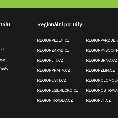
tálu
Regionální portály
REGIONPLZEN.CZ
REGIONPARDUBI
ení
REGIONZAPAD.CZ
REGIONVYSOCIN
ace
REGIONJIH.CZ
REGIONBRNO.CZ
Zpráv
REGIONPRAHA.CZ
REGIONZLIN.CZ
REGIONUSTI.CZ
REGIONOLOMOU
REGIONLIBERECKO.CZ
REGIONOSTRAVA
REGIONHRADEC.CZ
REGION24.CZ