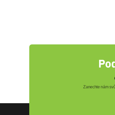
Pod
Zanechte nám svůj