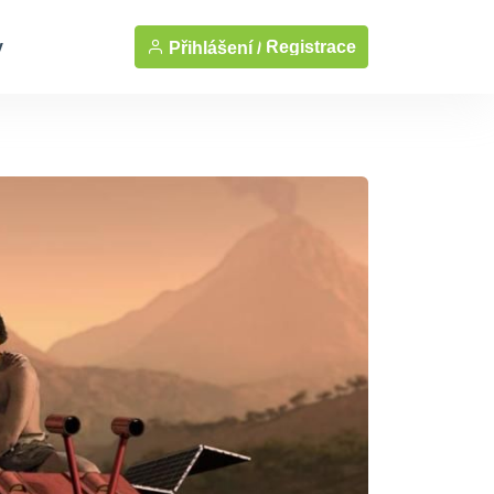
y
Registrace
Přihlášení /