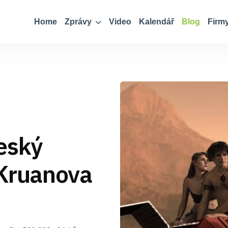
Home
Zprávy
Video
Kalendář
Blog
Firm
eský
 Kruanova