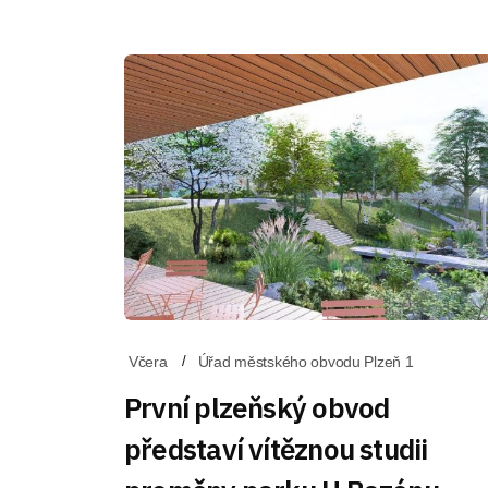
Včera
Úřad městského obvodu Plzeň 1
První plzeňský obvod
představí vítěznou studii