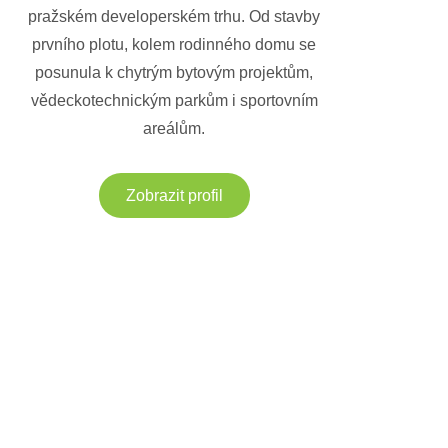
pražském developerském trhu. Od stavby
prvního plotu, kolem rodinného domu se
posunula k chytrým bytovým projektům,
vědeckotechnickým parkům i sportovním
areálům.
Zobrazit profil