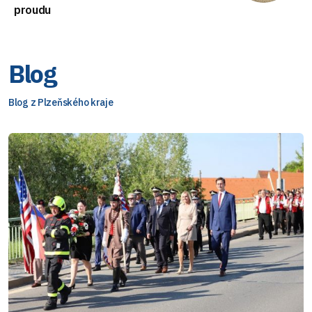
proudu
Blog
Blog z Plzeňského kraje