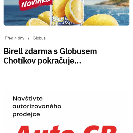
Před 4 dny
Globus
Birell zdarma s Globusem
Chotíkov pokračuje…