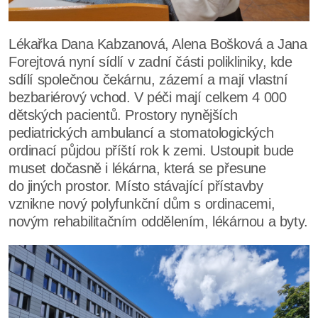
Lékařka Dana Kabzanová, Alena Bošková a Jana
Forejtová nyní sídlí v zadní části polikliniky, kde
sdílí společnou čekárnu, zázemí a mají vlastní
bezbariérový vchod. V péči mají celkem 4 000
dětských pacientů. Prostory nynějších
pediatrických ambulancí a stomatologických
ordinací půjdou příští rok k zemi. Ustoupit bude
muset dočasně i lékárna, která se přesune
do jiných prostor. Místo stávající přístavby
vznikne nový polyfunkční dům s ordinacemi,
novým rehabilitačním oddělením, lékárnou a byty.