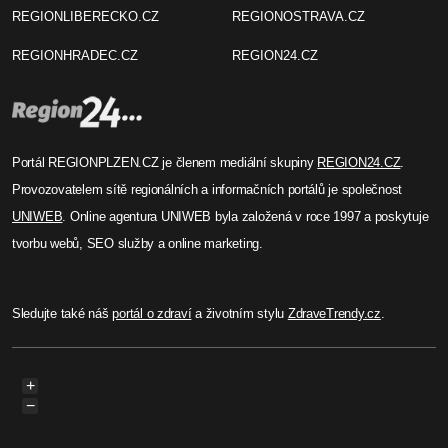
REGIONLIBERECKO.CZ
REGIONOSTRAVA.CZ
REGIONHRADEC.CZ
REGION24.CZ
Portál REGIONPLZEN.CZ je členem mediální skupiny
REGION24.CZ
.
Provozovatelem sítě regionálních a informačních portálů je společnost
UNIWEB
. Online agentura UNIWEB byla založená v roce 1997 a poskytuje
tvorbu webů, SEO služby a online marketing.
Sledujte také náš
portál o zdraví
a životním stylu
ZdraveTrendy.cz
.
+
−