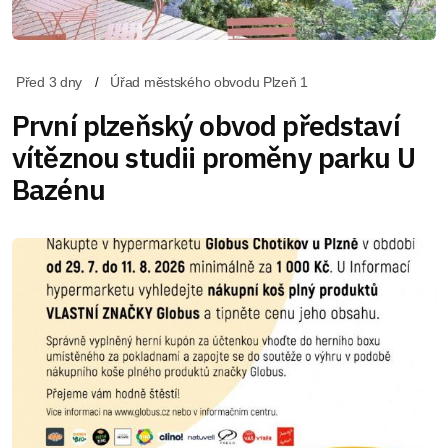
Před 3 dny
Úřad městského obvodu Plzeň 1
První plzeňský obvod představí
vítěznou studii proměny parku U
Bazénu