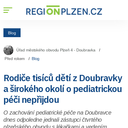
Blog
Úřad městského obvodu Plzeň 4 - Doubravka
Před rokem
Blog
Rodiče tisíců dětí z Doubravky
a širokého okolí o pediatrickou
péči nepřijdou
O zachování pediatrické péče na Doubravce
dnes odpoledne jednali zástupci čtvrtého
plzeňského obvodu s lékařkami a vedením