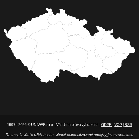
1997 - 2026 © UNIWEB s.r.o. | Všechna práva vyhrazena |
GDPR
|
VOP
|
RSS
Rozmnožování a užití obsahu, včetně automatizované analýzy, je bez souhlasu