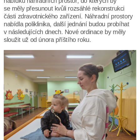
nabídku náhradních prostor, do kterých by
se měly přesunout kvůli rozsáhlé rekonstrukci
části zdravotnického zařízení. Náhradní prostory
nabídla poliklinika, další jednání budou probíhat
v následujících dnech. Nové ordinace by měly
sloužit už od února příštího roku.