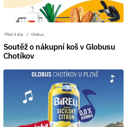
Před 4 dny
Globus
Soutěž o nákupní koš v Globusu
Chotíkov