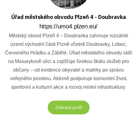
Úřad městského obvodu Plzeň 4 - Doubravka
https://umo4.plzen.eu/
Městský obvod Plzeň 4 – Doubravka zahrnuje rozsáhlé
území východní části Plzně včetně Doubravky, Lobez,
Červeného Hrádku a Zábělé. Úřad městského obvodu sídlí
na Masarykově ulici a zajišťuje širokou škálu služeb pro
občany – od evidence obyvatel a matriky po správu
veřejného prostoru. Aktivně podporuje komunitní život,
sportovní a kulturní akce a rozvoj místní infrastruktury.
Zobrazit profil