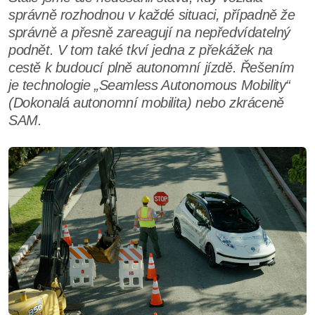
správně rozhodnou v každé situaci, případně že
správně a přesně zareagují na nepředvídatelný
podnět. V tom také tkví jedna z překážek na
cestě k budoucí plně autonomní jízdě. Řešením
je technologie „Seamless Autonomous Mobility“
(Dokonalá autonomní mobilita) nebo zkráceně
SAM.