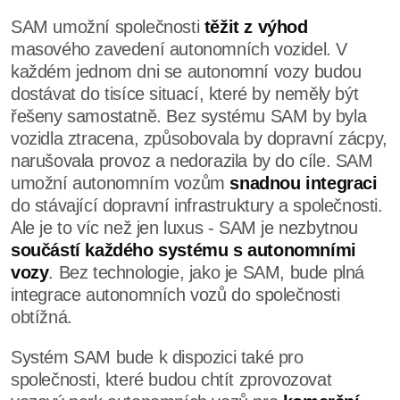
SAM umožní společnosti
těžit z výhod
masového zavedení autonomních vozidel. V
každém jednom dni se autonomní vozy budou
dostávat do tisíce situací, které by neměly být
řešeny samostatně. Bez systému SAM by byla
vozidla ztracena, způsobovala by dopravní zácpy,
narušovala provoz a nedorazila by do cíle. SAM
umožní autonomním vozům
snadnou integraci
do stávající dopravní infrastruktury a společnosti.
Ale je to víc než jen luxus - SAM je nezbytnou
součástí každého systému s autonomními
vozy
. Bez technologie, jako je SAM, bude plná
integrace autonomních vozů do společnosti
obtížná.
Systém SAM bude k dispozici také pro
společnosti, které budou chtít zprovozovat