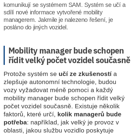
komunikují se systémem SAM. Systém se učí a
sdílí nové informace vytvořené mobility
managerem. Jakmile je nalezeno řešení, je
posláno do jiných vozidel.
Mobility manager bude schopen
řídit velký počet vozidel současně
Protože systém se
učí ze zkušeností
a
zlepšuje autonomní technologie, budou
vozy vyžadovat méně pomoci a každý
mobility manager bude schopen řídit velký
počet vozidel současně. Existuje několik
faktorů, které určí,
kolik managerů bude
potřeba
: například, jak velký je provoz v
oblasti, jakou službu vozidlo poskytuje