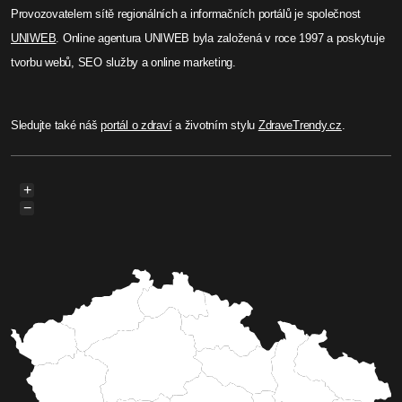
Provozovatelem sítě regionálních a informačních portálů je společnost
UNIWEB
. Online agentura UNIWEB byla založená v roce 1997 a poskytuje
tvorbu webů, SEO služby a online marketing.
Sledujte také náš
portál o zdraví
a životním stylu
ZdraveTrendy.cz
.
+
−