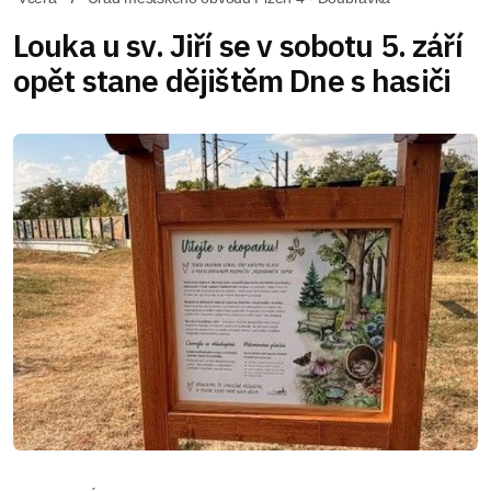
Louka u sv. Jiří se v sobotu 5. září
opět stane dějištěm Dne s hasiči