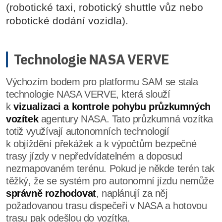
(robotické taxi, robotický shuttle vůz nebo
robotické dodání vozidla).
Technologie NASA VERVE
Výchozím bodem pro platformu SAM se stala
technologie NASA VERVE, která slouží
k
vizualizaci a kontrole pohybu průzkumných
vozítek
agentury NASA. Tato průzkumná vozítka
totiž využívají autonomních technologií
k objíždění překážek a k výpočtům bezpečné
trasy jízdy v nepředvídatelném a doposud
nezmapovaném terénu. Pokud je někde terén tak
těžký, že se systém pro autonomní jízdu nemůže
správně rozhodovat
, naplánují za něj
požadovanou trasu dispečeři v NASA a hotovou
trasu pak odešlou do vozítka.