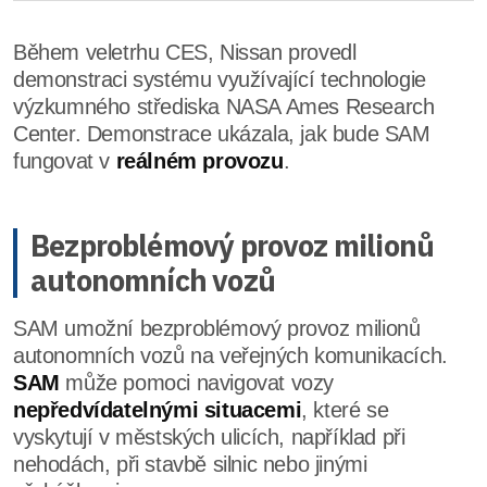
Během veletrhu CES, Nissan provedl
demonstraci systému využívající technologie
výzkumného střediska NASA Ames Research
Center. Demonstrace ukázala, jak bude SAM
fungovat v
reálném provozu
.
Bezproblémový provoz milionů
autonomních vozů
SAM umožní bezproblémový provoz milionů
autonomních vozů na veřejných komunikacích.
SAM
může pomoci navigovat vozy
nepředvídatelnými situacemi
, které se
vyskytují v městských ulicích, například při
nehodách, při stavbě silnic nebo jinými