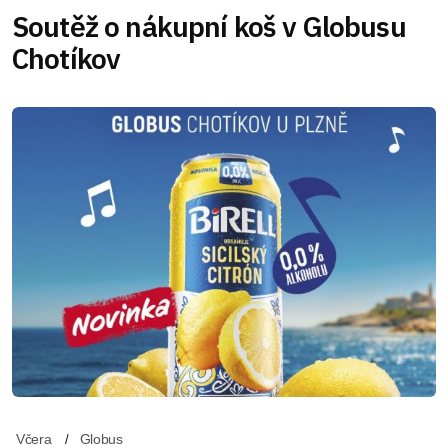
Soutěž o nákupní koš v Globusu
Chotíkov
Včera
Globus