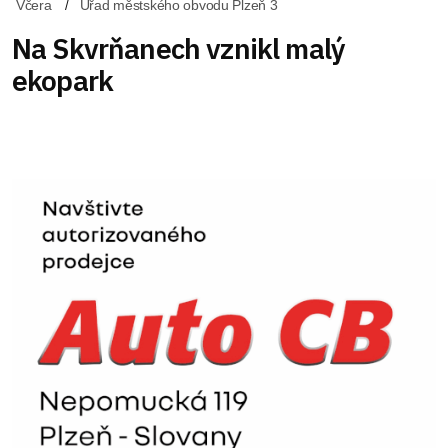
Včera
Úřad městského obvodu Plzeň 3
Na Skvrňanech vznikl malý
ekopark