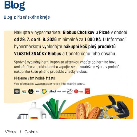
Blog
Blog z Plzeňského kraje
Včera
Globus