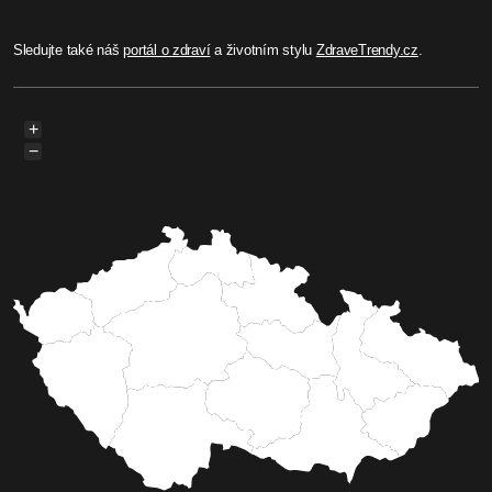
Sledujte také náš
portál o zdraví
a životním stylu
ZdraveTrendy.cz
.
+
−