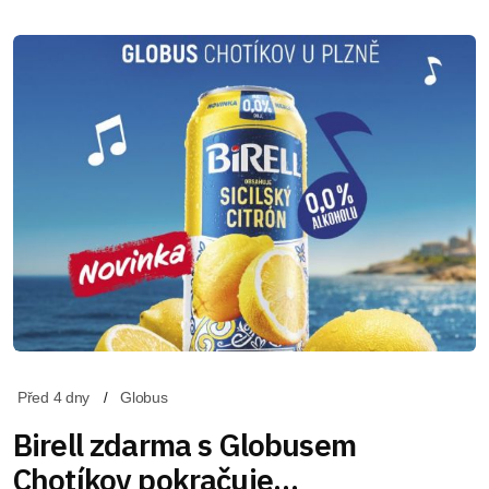
Před 4 dny
Globus
Birell zdarma s Globusem
Chotíkov pokračuje…