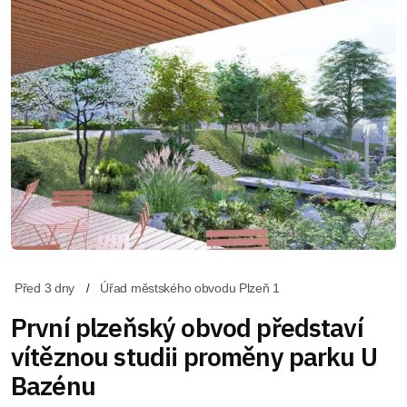
Před 3 dny
Úřad městského obvodu Plzeň 1
První plzeňský obvod představí
vítěznou studii proměny parku U
Bazénu