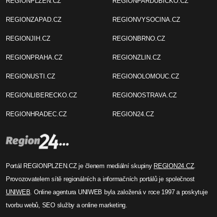
REGIONPLZEN.CZ
REGIONPARDUBICKO.CZ
REGIONZAPAD.CZ
REGIONVYSOCINA.CZ
REGIONJIH.CZ
REGIONBRNO.CZ
REGIONPRAHA.CZ
REGIONZLIN.CZ
REGIONUSTI.CZ
REGIONOLOMOUC.CZ
REGIONLIBERECKO.CZ
REGIONOSTRAVA.CZ
REGIONHRADEC.CZ
REGION24.CZ
Portál REGIONPLZEN.CZ je členem mediální skupiny
REGION24.CZ
.
Provozovatelem sítě regionálních a informačních portálů je společnost
UNIWEB
. Online agentura UNIWEB byla založená v roce 1997 a poskytuje
tvorbu webů, SEO služby a online marketing.