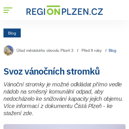
Blog
Úřad městského obvodu Plzeň 3
Před 9 roky
Blog
Svoz vánočních stromků
Vánoční stromky je možné odkládat přímo vedle
nádob na směsný komunální odpad, aby
nedocházelo ke snižování kapacity jejich objemu.
Více informací z dokumentu Čistá Plzeň - ke
stažení zde.