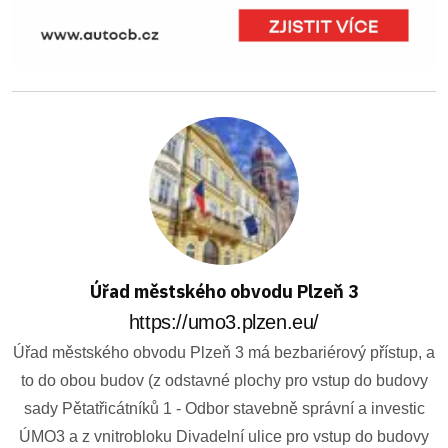
Úřad městského obvodu Plzeň 3
https://umo3.plzen.eu/
Úřad městského obvodu Plzeň 3 má bezbariérový přístup, a
to do obou budov (z odstavné plochy pro vstup do budovy
sady Pětatřicátníků 1 - Odbor stavebně správní a investic
ÚMO3 a z vnitrobloku Divadelní ulice pro vstup do budovy