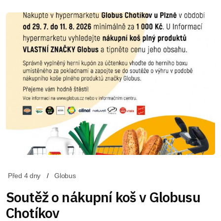
Před 4 dny
Globus
Soutěž o nákupní koš v Globusu
Chotíkov