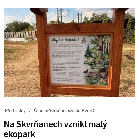
Před 5 dny
Úřad městského obvodu Plzeň 3
Na Skvrňanech vznikl malý
ekopark