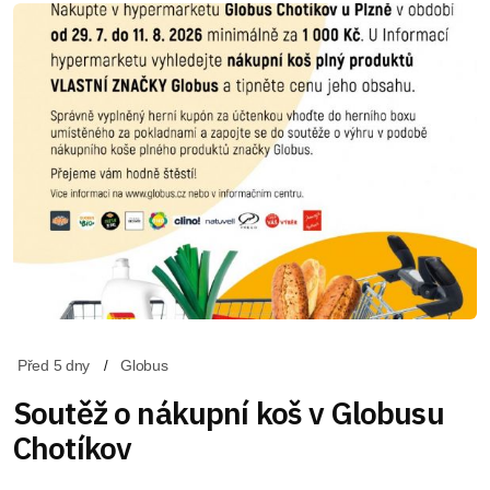
Před 5 dny
Globus
Soutěž o nákupní koš v Globusu
Chotíkov