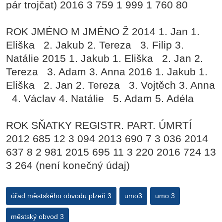
pár trojčat) 2016 3 759 1 999 1 760 80
ROK JMÉNO M JMÉNO Ž 2014 1. Jan 1.
Eliška 2. Jakub 2. Tereza 3. Filip 3.
Natálie 2015 1. Jakub 1. Eliška 2. Jan 2.
Tereza 3. Adam 3. Anna 2016 1. Jakub 1.
Eliška 2. Jan 2. Tereza 3. Vojtěch 3. Anna
4. Václav 4. Natálie 5. Adam 5. Adéla
ROK SŇATKY REGISTR. PART. ÚMRTÍ
2012 685 12 3 094 2013 690 7 3 036 2014
637 8 2 981 2015 695 11 3 220 2016 724 13
3 264 (není konečný údaj)
úřad městského obvodu plzeň 3
umo3
umo 3
městský obvod 3