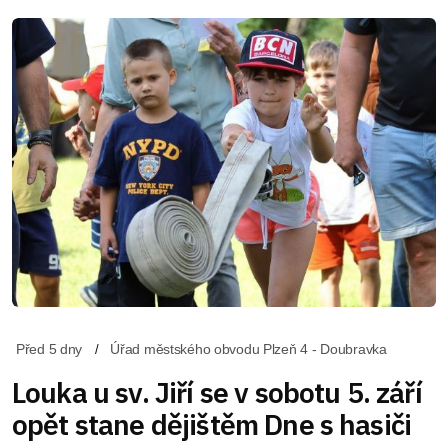
Před 5 dny
Úřad městského obvodu Plzeň 4 - Doubravka
Louka u sv. Jiří se v sobotu 5. září
opět stane dějištěm Dne s hasiči