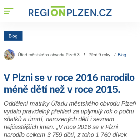
Blog
Úřad městského obvodu Plzeň 3
Před 9 roky
Blog
V Plzni se v roce 2016 narodilo
méně dětí než v roce 2015.
Oddělení matriky Úřadu městského obvodu Plzeň
vydalo pravidelný přehled za uplynulý rok o počtu
sňatků a úmrtí, narozených dětí i seznam
nejčastějších jmen. „V roce 2016 se v Plzni
narodilo celkem 3 759 dětí, z toho 1 760 dívek