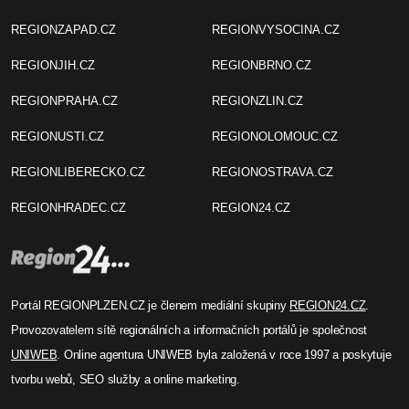
REGIONZAPAD.CZ
REGIONVYSOCINA.CZ
REGIONJIH.CZ
REGIONBRNO.CZ
REGIONPRAHA.CZ
REGIONZLIN.CZ
REGIONUSTI.CZ
REGIONOLOMOUC.CZ
REGIONLIBERECKO.CZ
REGIONOSTRAVA.CZ
REGIONHRADEC.CZ
REGION24.CZ
Portál REGIONPLZEN.CZ je členem mediální skupiny
REGION24.CZ
.
Provozovatelem sítě regionálních a informačních portálů je společnost
UNIWEB
. Online agentura UNIWEB byla založená v roce 1997 a poskytuje
tvorbu webů, SEO služby a online marketing.