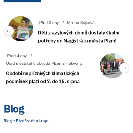
Před 3 dny
Milena Sojková
Děti z azylových domů dostaly školní
potřeby od Magistrátu města Plzně
Před 4 dny
Úřad městského obvodu Plzeň 2 - Slovany
Období nepříznivých klimatických
podmínek platí od 7. do 15. srpna
Blog
Blog z Plzeňského kraje