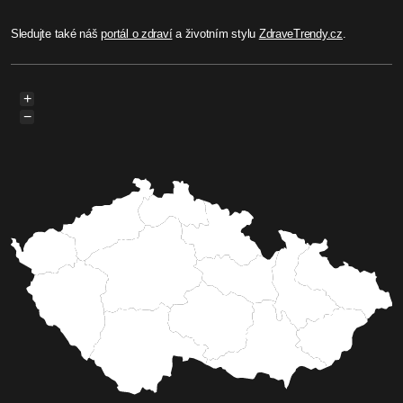
Sledujte také náš
portál o zdraví
a životním stylu
ZdraveTrendy.cz
.
+
−