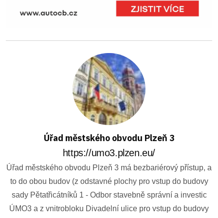
Úřad městského obvodu Plzeň 3
https://umo3.plzen.eu/
Úřad městského obvodu Plzeň 3 má bezbariérový přístup, a
to do obou budov (z odstavné plochy pro vstup do budovy
sady Pětatřicátníků 1 - Odbor stavebně správní a investic
ÚMO3 a z vnitrobloku Divadelní ulice pro vstup do budovy