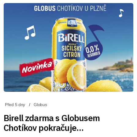
Před 5 dny
Globus
Birell zdarma s Globusem
Chotíkov pokračuje…