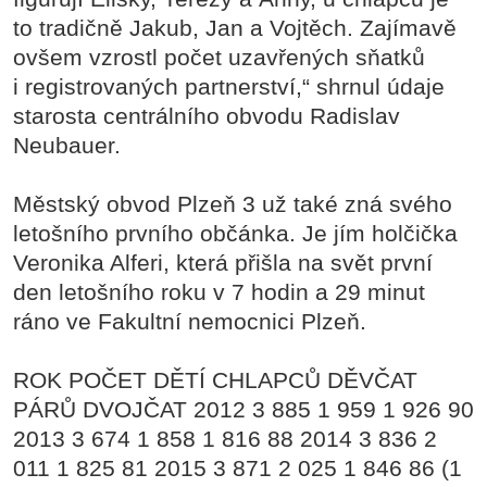
to tradičně Jakub, Jan a Vojtěch. Zajímavě
ovšem vzrostl počet uzavřených sňatků
i registrovaných partnerství,“ shrnul údaje
starosta centrálního obvodu Radislav
Neubauer.
Městský obvod Plzeň 3 už také zná svého
letošního prvního občánka. Je jím holčička
Veronika Alferi, která přišla na svět první
den letošního roku v 7 hodin a 29 minut
ráno ve Fakultní nemocnici Plzeň.
ROK POČET DĚTÍ CHLAPCŮ DĚVČAT
PÁRŮ DVOJČAT 2012 3 885 1 959 1 926 90
2013 3 674 1 858 1 816 88 2014 3 836 2
011 1 825 81 2015 3 871 2 025 1 846 86 (1