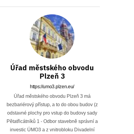
Úřad městského obvodu
Plzeň 3
https://umo3.plzen.eu/
Úřad městského obvodu Plzeň 3 má
bezbariérový přístup, a to do obou budov (z
odstavné plochy pro vstup do budovy sady
Pětatřicátníků 1 - Odbor stavebně správní a
investic ÚMO3 a z vnitrobloku Divadelní