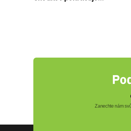
Pod
Zanechte nám svůj