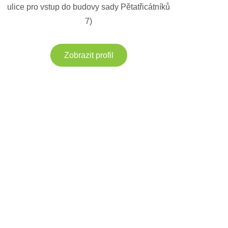
ulice pro vstup do budovy sady Pětatřicátníků
7)
Zobrazit profil