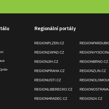
tálu
Regionální portály
REGIONPLZEN.CZ
REGIONPARDUBI
ení
REGIONZAPAD.CZ
REGIONVYSOCIN
ace
REGIONJIH.CZ
REGIONBRNO.CZ
Zpráv
REGIONPRAHA.CZ
REGIONZLIN.CZ
REGIONUSTI.CZ
REGIONOLOMOU
REGIONLIBERECKO.CZ
REGIONOSTRAVA
REGIONHRADEC.CZ
REGION24.CZ