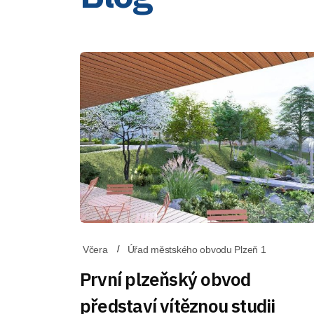
Včera
Úřad městského obvodu Plzeň 1
První plzeňský obvod
představí vítěznou studii