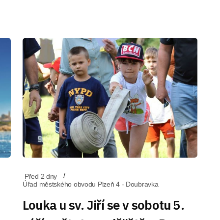
Před 2 dny
Úřad městského obvodu Plzeň 4 - Doubravka
Louka u sv. Jiří se v sobotu 5.