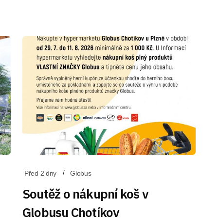
Před 2 dny
Globus
Soutěž o nákupní koš v
Globusu Chotíkov